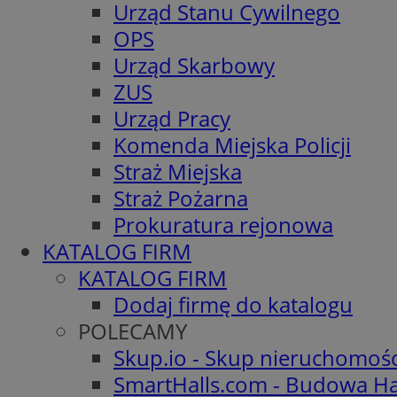
Urząd Stanu Cywilnego
OPS
Urząd Skarbowy
ZUS
Urząd Pracy
Komenda Miejska Policji
Straż Miejska
Straż Pożarna
Prokuratura rejonowa
KATALOG FIRM
KATALOG FIRM
Dodaj firmę do katalogu
POLECAMY
Skup.io - Skup nieruchomoś
SmartHalls.com - Budowa Ha