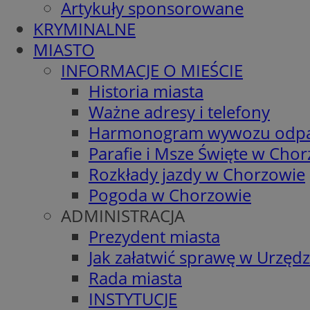
Artykuły sponsorowane
KRYMINALNE
MIASTO
INFORMACJE O MIEŚCIE
Historia miasta
Ważne adresy i telefony
Harmonogram wywozu odp
Parafie i Msze Święte w Cho
Rozkłady jazdy w Chorzowie
Pogoda w Chorzowie
ADMINISTRACJA
Prezydent miasta
Jak załatwić sprawę w Urzędz
Rada miasta
INSTYTUCJE