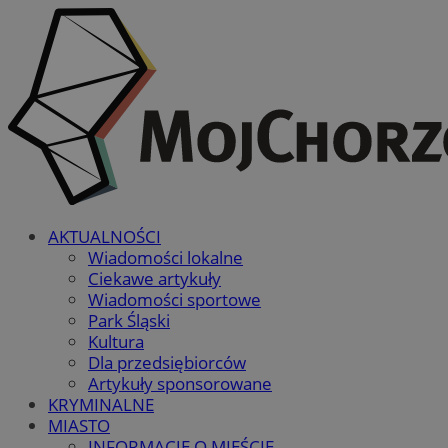
AKTUALNOŚCI
Wiadomości lokalne
Ciekawe artykuły
Wiadomości sportowe
Park Śląski
Kultura
Dla przedsiębiorców
Artykuły sponsorowane
KRYMINALNE
MIASTO
INFORMACJE O MIEŚCIE