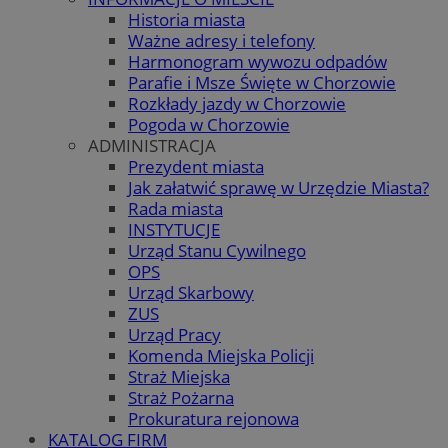
Historia miasta
Ważne adresy i telefony
Harmonogram wywozu odpadów
Parafie i Msze Święte w Chorzowie
Rozkłady jazdy w Chorzowie
Pogoda w Chorzowie
ADMINISTRACJA
Prezydent miasta
Jak załatwić sprawę w Urzędzie Miasta?
Rada miasta
INSTYTUCJE
Urząd Stanu Cywilnego
OPS
Urząd Skarbowy
ZUS
Urząd Pracy
Komenda Miejska Policji
Straż Miejska
Straż Pożarna
Prokuratura rejonowa
KATALOG FIRM