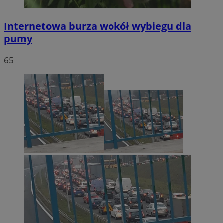
Internetowa burza wokół wybiegu dla
pumy
65