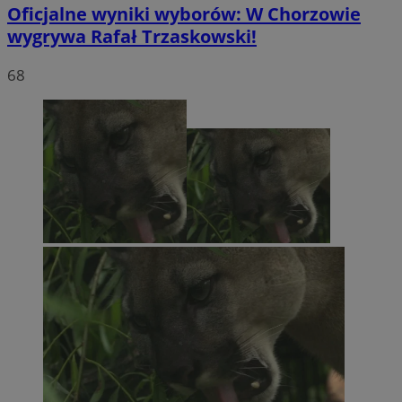
Oficjalne wyniki wyborów: W Chorzowie
wygrywa Rafał Trzaskowski!
68