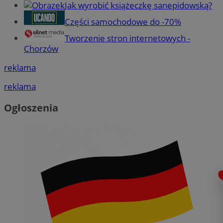
Jak wyrobić książeczkę sanepidowską?
Części samochodowe do -70%
Tworzenie stron internetowych -
Chorzów
reklama
reklama
Ogłoszenia