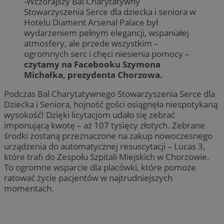
-Wczorajszy Bal Charytatywny
Stowarzyszenia Serce dla dziecka i seniora w
Hotelu Diament Arsenal Palace był
wydarzeniem pełnym elegancji, wspaniałej
atmosfery, ale przede wszystkim –
ogromnych serc i chęci niesienia pomocy –
czytamy na Facebooku Szymona
Michałka, prezydenta Chorzowa.
Podczas Bal Charytatywnego Stowarzyszenia Serce dla
Dziecka i Seniora, hojność gości osiągnęła niespotykaną
wysokość! Dzięki licytacjom udało się zebrać
imponującą kwotę – aż 107 tysięcy złotych. Zebrane
środki zostaną przeznaczone na zakup nowoczesnego
urządzenia do automatycznej resuscytacji – Lucas 3,
które trafi do Zespołu Szpitali Miejskich w Chorzowie.
To ogromne wsparcie dla placówki, które pomoże
ratować życie pacjentów w najtrudniejszych
momentach.