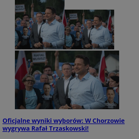
Oficjalne wyniki wyborów: W Chorzowie
wygrywa Rafał Trzaskowski!