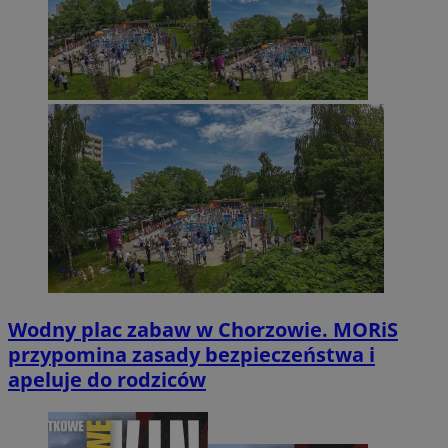
Wodny plac zabaw w Chorzowie. MORiS
przypomina zasady bezpieczeństwa i
apeluje do rodziców