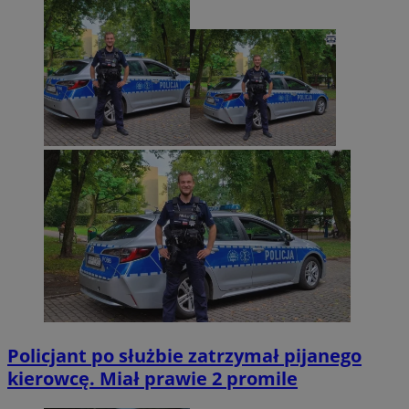
Policjant po służbie zatrzymał pijanego
kierowcę. Miał prawie 2 promile