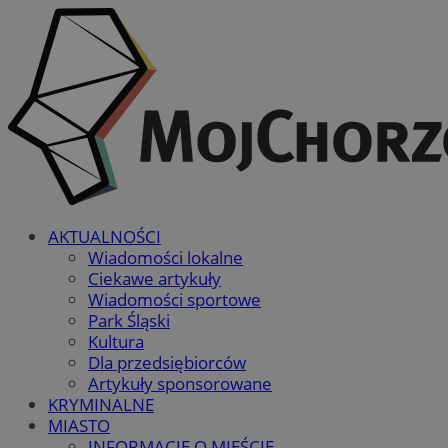
AKTUALNOŚCI
Wiadomości lokalne
Ciekawe artykuły
Wiadomości sportowe
Park Śląski
Kultura
Dla przedsiębiorców
Artykuły sponsorowane
KRYMINALNE
MIASTO
INFORMACJE O MIEŚCIE