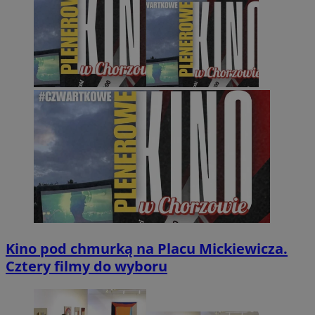
Kino pod chmurką na Placu Mickiewicza.
Cztery filmy do wyboru