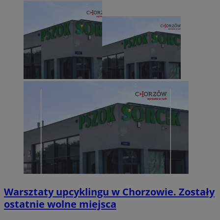
Warsztaty upcyklingu w Chorzowie. Zostały
ostatnie wolne miejsca