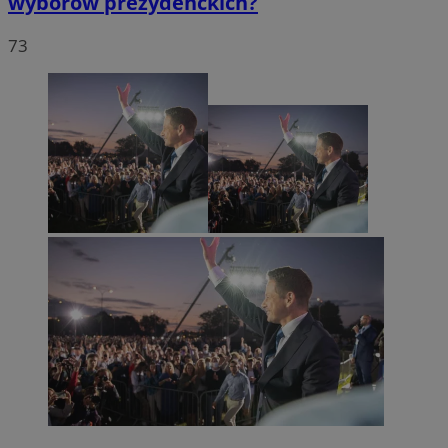
wyborów prezydenckich?
73