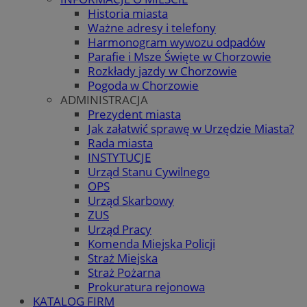
Historia miasta
Ważne adresy i telefony
Harmonogram wywozu odpadów
Parafie i Msze Święte w Chorzowie
Rozkłady jazdy w Chorzowie
Pogoda w Chorzowie
ADMINISTRACJA
Prezydent miasta
Jak załatwić sprawę w Urzędzie Miasta?
Rada miasta
INSTYTUCJE
Urząd Stanu Cywilnego
OPS
Urząd Skarbowy
ZUS
Urząd Pracy
Komenda Miejska Policji
Straż Miejska
Straż Pożarna
Prokuratura rejonowa
KATALOG FIRM