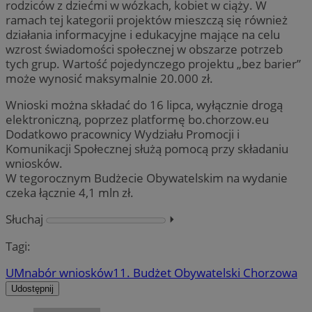
rodziców z dziećmi w wózkach, kobiet w ciąży. W
ramach tej kategorii projektów mieszczą się również
działania informacyjne i edukacyjne mające na celu
wzrost świadomości społecznej w obszarze potrzeb
tych grup. Wartość pojedynczego projektu „bez barier”
może wynosić maksymalnie 20.000 zł.
Wnioski można składać do 16 lipca, wyłącznie drogą
elektroniczną, poprzez platformę bo.chorzow.eu
Dodatkowo pracownicy Wydziału Promocji i
Komunikacji Społecznej służą pomocą przy składaniu
wniosków.
W tegorocznym Budżecie Obywatelskim na wydanie
czeka łącznie 4,1 mln zł.
Słuchaj
⏵︎
Tagi:
UM
nabór wniosków
11. Budżet Obywatelski Chorzowa
Udostępnij