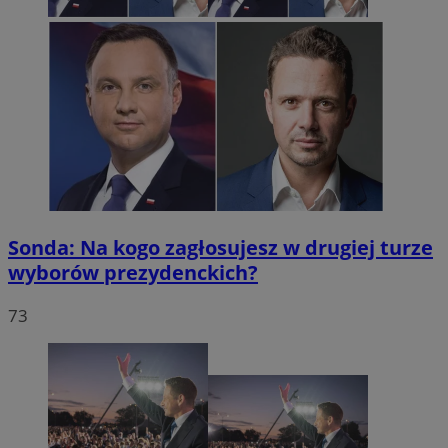
Sonda: Na kogo zagłosujesz w drugiej turze
wyborów prezydenckich?
73