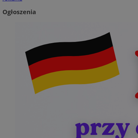
Ogłoszenia