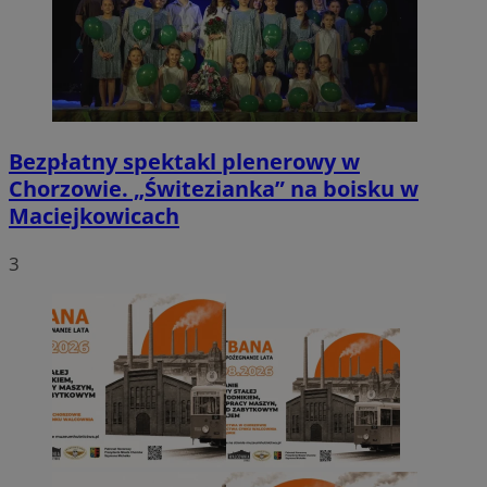
Bezpłatny spektakl plenerowy w
Chorzowie. „Świtezianka” na boisku w
Maciejkowicach
3