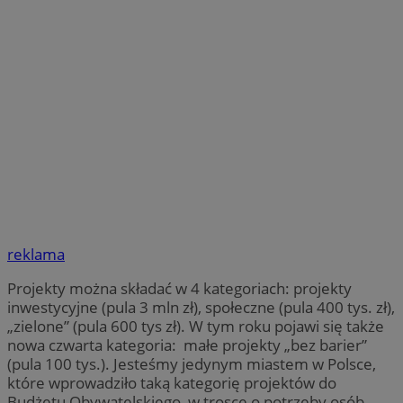
reklama
Projekty można składać w 4 kategoriach: projekty
inwestycyjne (pula 3 mln zł), społeczne (pula 400 tys. zł),
„zielone” (pula 600 tys zł). W tym roku pojawi się także
nowa czwarta kategoria: małe projekty „bez barier”
(pula 100 tys.). Jesteśmy jedynym miastem w Polsce,
które wprowadziło taką kategorię projektów do
Budżetu Obywatelskiego, w trosce o potrzeby osób