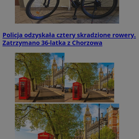
Policja odzyskała cztery skradzione rowery.
Zatrzymano 36-latka z Chorzowa