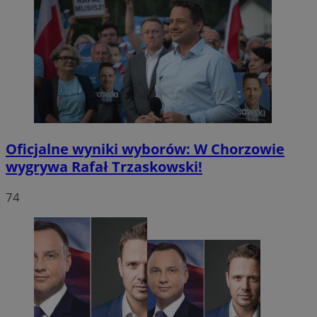
Oficjalne wyniki wyborów: W Chorzowie
wygrywa Rafał Trzaskowski!
74