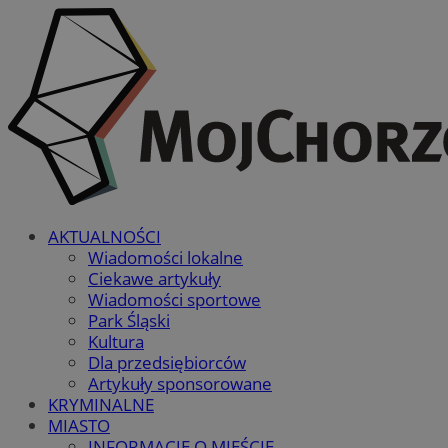
AKTUALNOŚCI
Wiadomości lokalne
Ciekawe artykuły
Wiadomości sportowe
Park Śląski
Kultura
Dla przedsiębiorców
Artykuły sponsorowane
KRYMINALNE
MIASTO
INFORMACJE O MIEŚCIE