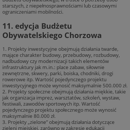
starszych, z niepełnosprawnościami lub czasowymi
ograniczeniami mobilności.
11. edycja Budżetu
Obywatelskiego Chorzowa
1. Projekty inwestycyjne obejmują działania twarde,
mające charakter budowy, przebudowy, rozbudowy,
nadbudowy czy modernizacji takich elementów
infrastruktury jak m.in.: place zabaw, siłownie
zewnętrzne, skwery, parki, boiska, chodniki, drogi
rowerowe itp. Wartość pojedynczego projektu
inwestycyjnego może wynosić maksymalnie 500.000 zł.
2. Projekty społeczne obejmują działania miękkie, takie
jak organizacja imprez, warsztatów, szkoleń, wystaw,
festiwali, zawodów sportowych itp. Wartość
pojedynczego projektu społecznego może wynosić
maksymalnie 80.000 zł.
3. Projekty „zielone” obejmują działania dotyczące
zieleni miejskiej, zarówno w zakresie edukacji