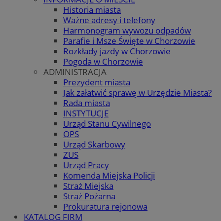
Historia miasta
Ważne adresy i telefony
Harmonogram wywozu odpadów
Parafie i Msze Święte w Chorzowie
Rozkłady jazdy w Chorzowie
Pogoda w Chorzowie
ADMINISTRACJA
Prezydent miasta
Jak załatwić sprawę w Urzędzie Miasta?
Rada miasta
INSTYTUCJE
Urząd Stanu Cywilnego
OPS
Urząd Skarbowy
ZUS
Urząd Pracy
Komenda Miejska Policji
Straż Miejska
Straż Pożarna
Prokuratura rejonowa
KATALOG FIRM