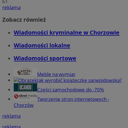
61
reklama
Zobacz również
Wiadomości kryminalne w Chorzowie
Wiadomości lokalne
Wiadomości sportowe
Meble na wymiar
Jak wyrobić książeczkę sanepidowską?
Części samochodowe do -70%
Tworzenie stron internetowych -
Chorzów
reklama
reklama