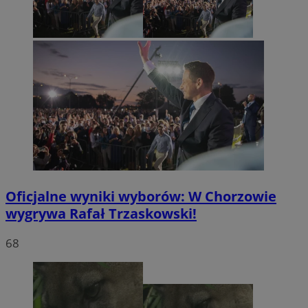
Oficjalne wyniki wyborów: W Chorzowie
wygrywa Rafał Trzaskowski!
68