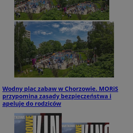
Wodny plac zabaw w Chorzowie. MORiS
przypomina zasady bezpieczeństwa i
apeluje do rodziców