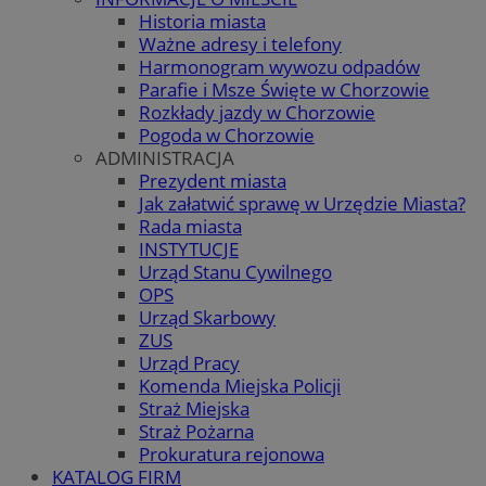
Historia miasta
Ważne adresy i telefony
Harmonogram wywozu odpadów
Parafie i Msze Święte w Chorzowie
Rozkłady jazdy w Chorzowie
Pogoda w Chorzowie
ADMINISTRACJA
Prezydent miasta
Jak załatwić sprawę w Urzędzie Miasta?
Rada miasta
INSTYTUCJE
Urząd Stanu Cywilnego
OPS
Urząd Skarbowy
ZUS
Urząd Pracy
Komenda Miejska Policji
Straż Miejska
Straż Pożarna
Prokuratura rejonowa
KATALOG FIRM