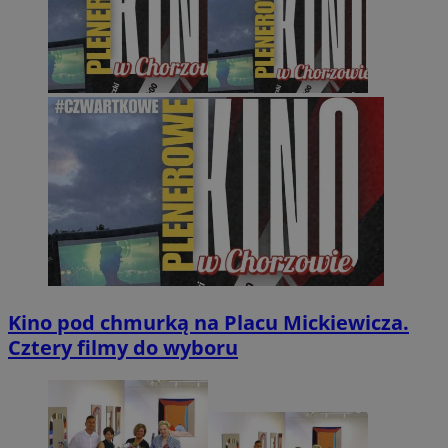
Kino pod chmurką na Placu Mickiewicza.
Cztery filmy do wyboru