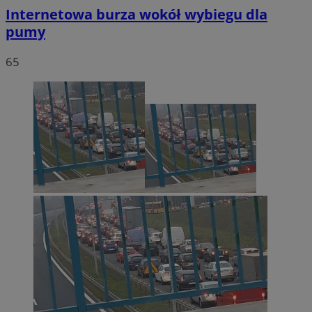
Internetowa burza wokół wybiegu dla
pumy
65