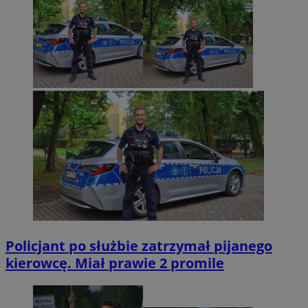
Policjant po służbie zatrzymał pijanego
kierowcę. Miał prawie 2 promile