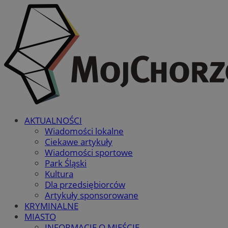
AKTUALNOŚCI
Wiadomości lokalne
Ciekawe artykuły
Wiadomości sportowe
Park Śląski
Kultura
Dla przedsiębiorców
Artykuły sponsorowane
KRYMINALNE
MIASTO
INFORMACJE O MIEŚCIE