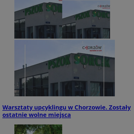
Warsztaty upcyklingu w Chorzowie. Zostały
ostatnie wolne miejsca