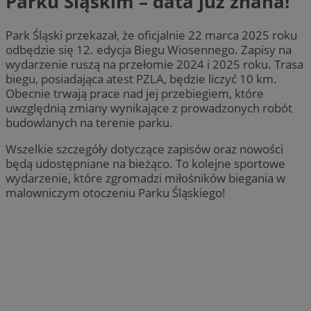
Parku Śląskim – data już znana!
Park Śląski przekazał, że oficjalnie 22 marca 2025 roku
odbędzie się 12. edycja Biegu Wiosennego. Zapisy na
wydarzenie ruszą na przełomie 2024 i 2025 roku. Trasa
biegu, posiadająca atest PZLA, będzie liczyć 10 km.
Obecnie trwają prace nad jej przebiegiem, które
uwzględnią zmiany wynikające z prowadzonych robót
budowlanych na terenie parku.
Wszelkie szczegóły dotyczące zapisów oraz nowości
będą udostępniane na bieżąco. To kolejne sportowe
wydarzenie, które zgromadzi miłośników biegania w
malowniczym otoczeniu Parku Śląskiego!