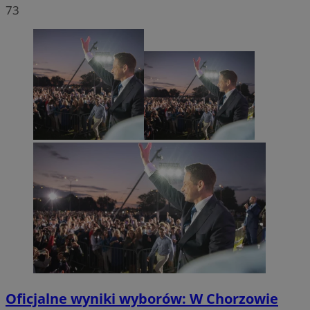
73
Oficjalne wyniki wyborów: W Chorzowie