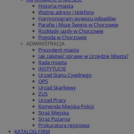
Historia miasta
Ważne adresy i telefony
Harmonogram wywozu odpadów
Parafie i Msze Święte w Chorzowie
Rozkłady jazdy w Chorzowie
Pogoda w Chorzowie
ADMINISTRACJA
Prezydent miasta
Jak załatwić sprawę w Urzędzie Miasta?
Rada miasta
INSTYTUCJE
Urząd Stanu Cywilnego
OPS
Urząd Skarbowy
ZUS
Urząd Pracy
Komenda Miejska Policji
Straż Miejska
Straż Pożarna
Prokuratura rejonowa
KATALOG FIRM