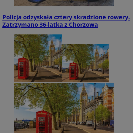
Policja odzyskała cztery skradzione rowery.
Zatrzymano 36-latka z Chorzowa