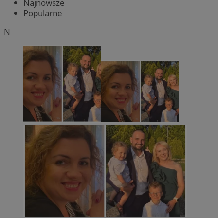
Najnowsze
Popularne
N