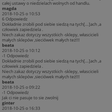
całej ustawy o niedzielach wolnych od handlu.
magda
2018-10-25 o 10:53
6
Odpowiedz
Dokładnie zrobili pod siebie siedzą na tych[...]ach ,a
człowiek zapiedziela .
Niech zakaz dotyczy wszystkich -sklepy, włascicieli
małych sklepów ,sieciówek małych też!!!
beata
2018-10-25 o 10:12
-1
Odpowiedz
Dokładnie zrobili pod siebie siedzą na tych[...]ach ,a
człowiek zapiedziela .
Niech zakaz dotyczy wszystkich -sklepy, włascicieli
małych sklepów ,sieciówek małych też!!!
beata
2018-10-25 o 09:22
-1
Odpowiedz
Jak ci nie pasuje to sie zwolnij
ginter
2018-10-25 o 16:33