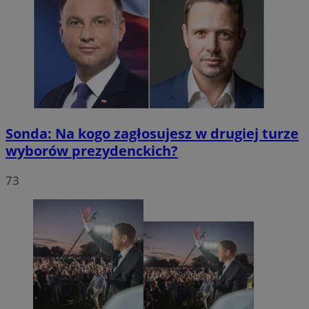
Sonda: Na kogo zagłosujesz w drugiej turze
wyborów prezydenckich?
73