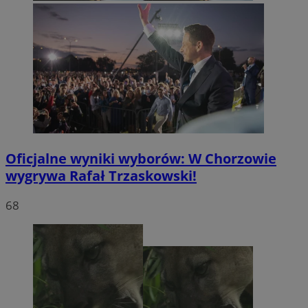
Oficjalne wyniki wyborów: W Chorzowie
wygrywa Rafał Trzaskowski!
68