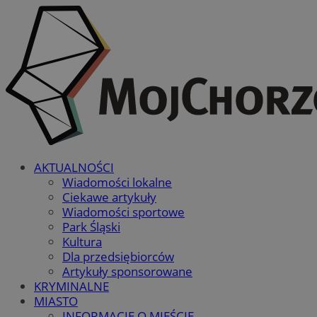
AKTUALNOŚCI
Wiadomości lokalne
Ciekawe artykuły
Wiadomości sportowe
Park Śląski
Kultura
Dla przedsiębiorców
Artykuły sponsorowane
KRYMINALNE
MIASTO
INFORMACJE O MIEŚCIE