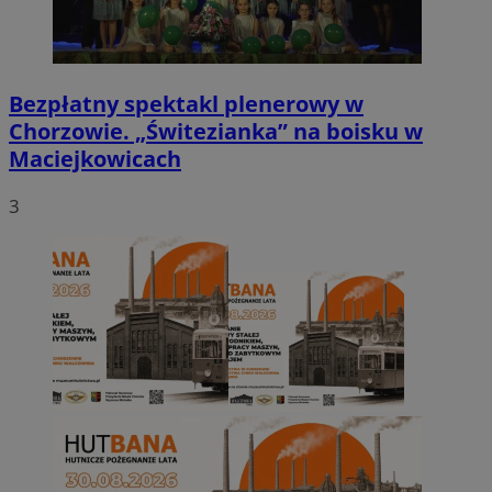
Bezpłatny spektakl plenerowy w
Chorzowie. „Świtezianka” na boisku w
Maciejkowicach
3