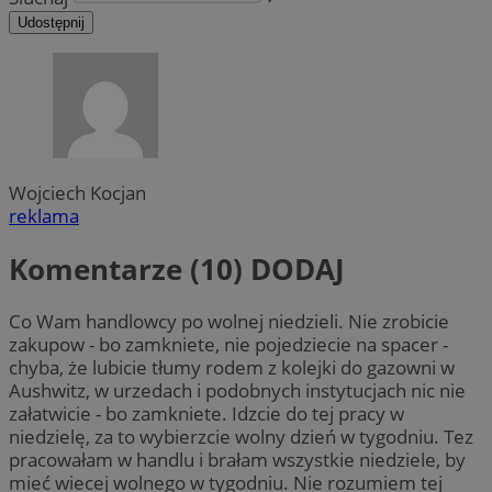
Udostępnij
Wojciech Kocjan
reklama
Komentarze (10)
DODAJ
Co Wam handlowcy po wolnej niedzieli. Nie zrobicie
zakupow - bo zamkniete, nie pojedziecie na spacer -
chyba, że lubicie tłumy rodem z kolejki do gazowni w
Aushwitz, w urzedach i podobnych instytucjach nic nie
załatwicie - bo zamkniete. Idzcie do tej pracy w
niedzielę, za to wybierzcie wolny dzień w tygodniu. Tez
pracowałam w handlu i brałam wszystkie niedziele, by
mieć wiecej wolnego w tygodniu. Nie rozumiem tej