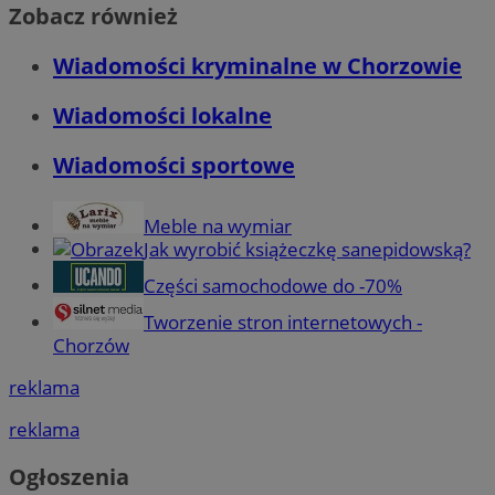
Zobacz również
Wiadomości kryminalne w Chorzowie
Wiadomości lokalne
Wiadomości sportowe
Meble na wymiar
Jak wyrobić książeczkę sanepidowską?
Części samochodowe do -70%
Tworzenie stron internetowych -
Chorzów
reklama
reklama
Ogłoszenia