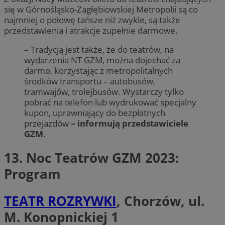
się w Górnośląsko-Zagłębiowskiej Metropolii są co
najmniej o połowę tańsze niż zwykle, są także
przedstawienia i atrakcje zupełnie darmowe.
– Tradycją jest także, że do teatrów, na
wydarzenia NT GZM, można dojechać za
darmo, korzystając z metropolitalnych
środków transportu – autobusów,
tramwajów, trolejbusów. Wystarczy tylko
pobrać na telefon lub wydrukować specjalny
kupon, uprawniający do bezpłatnych
przejazdów
– informują przedstawiciele
GZM
.
13. Noc Teatrów GZM 2023:
Program
TEATR ROZRYWKI
, Chorzów, ul.
M. Konopnickiej 1