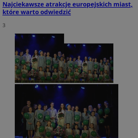
Najciekawsze atrakcje europejskich miast,
które warto odwiedzić
3