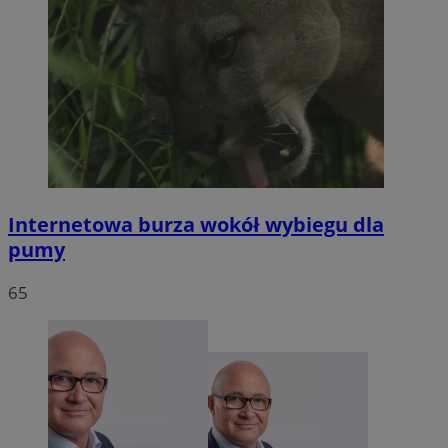
Internetowa burza wokół wybiegu dla
pumy
65