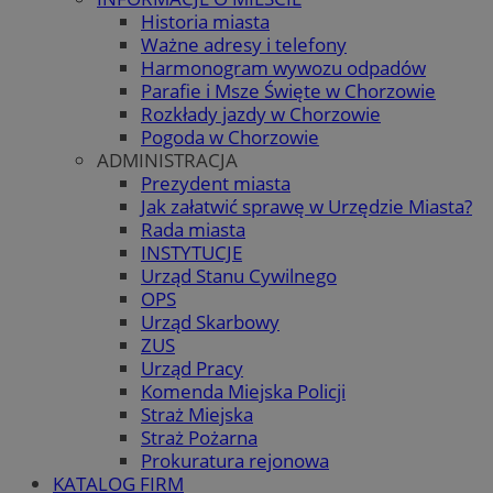
Historia miasta
Ważne adresy i telefony
Harmonogram wywozu odpadów
Parafie i Msze Święte w Chorzowie
Rozkłady jazdy w Chorzowie
Pogoda w Chorzowie
ADMINISTRACJA
Prezydent miasta
Jak załatwić sprawę w Urzędzie Miasta?
Rada miasta
INSTYTUCJE
Urząd Stanu Cywilnego
OPS
Urząd Skarbowy
ZUS
Urząd Pracy
Komenda Miejska Policji
Straż Miejska
Straż Pożarna
Prokuratura rejonowa
KATALOG FIRM