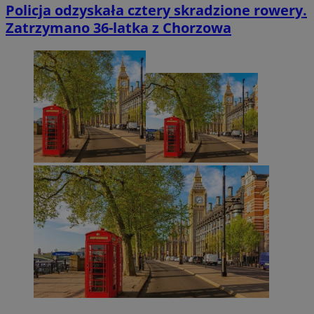
Policja odzyskała cztery skradzione rowery.
Zatrzymano 36-latka z Chorzowa