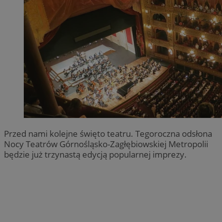
Przed nami kolejne święto teatru. Tegoroczna odsłona
Nocy Teatrów Górnośląsko-Zagłębiowskiej Metropolii
będzie już trzynastą edycją popularnej imprezy.