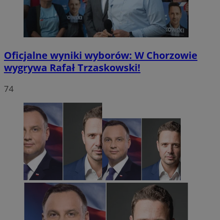
Oficjalne wyniki wyborów: W Chorzowie
wygrywa Rafał Trzaskowski!
74