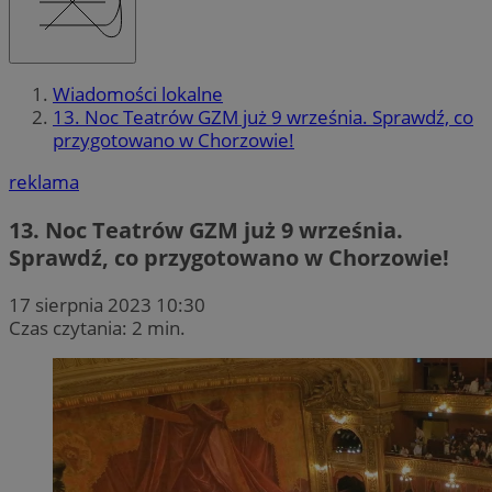
Wiadomości lokalne
13. Noc Teatrów GZM już 9 września. Sprawdź, co
przygotowano w Chorzowie!
reklama
13. Noc Teatrów GZM już 9 września.
Sprawdź, co przygotowano w Chorzowie!
17 sierpnia 2023 10:30
Czas czytania: 2 min.