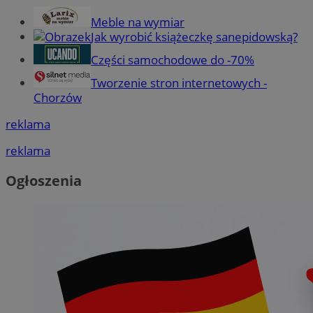
Meble na wymiar
Jak wyrobić książeczkę sanepidowską?
Części samochodowe do -70%
Tworzenie stron internetowych -
Chorzów
reklama
reklama
Ogłoszenia