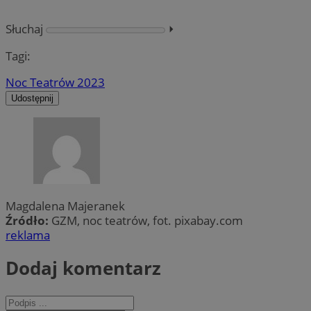
Słuchaj
⏵︎
Tagi:
Noc Teatrów 2023
Udostępnij
Magdalena Majeranek
Źródło:
GZM, noc teatrów, fot. pixabay.com
reklama
Dodaj komentarz