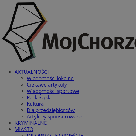
AKTUALNOŚCI
Wiadomości lokalne
Ciekawe artykuły
Wiadomości sportowe
Park Śląski
Kultura
Dla przedsiębiorców
Artykuły sponsorowane
KRYMINALNE
MIASTO
INFORMACJE O MIEŚCIE