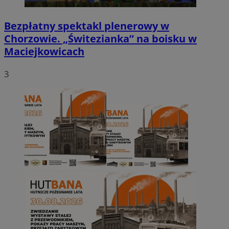
Bezpłatny spektakl plenerowy w
Chorzowie. „Świtezianka” na boisku w
Maciejkowicach
3