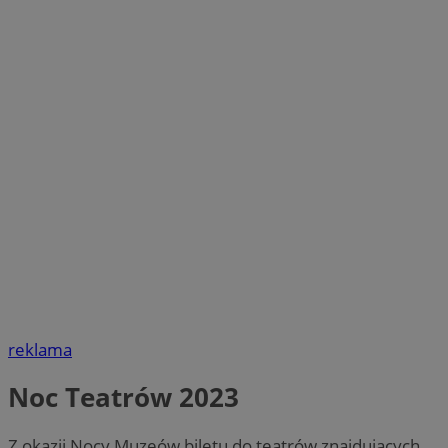
reklama
Noc Teatrów 2023
Z okazji Nocy Muzeów biletu do teatrów znajdujących