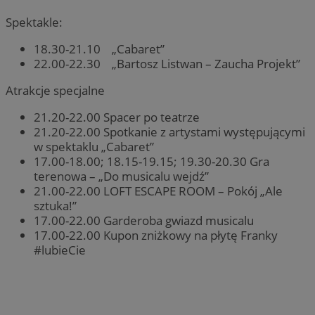
Spektakle:
18.30-21.10 „Cabaret”
22.00-22.30 „Bartosz Listwan – Zaucha Projekt”
Atrakcje specjalne
21.20-22.00 Spacer po teatrze
21.20-22.00 Spotkanie z artystami występującymi
w spektaklu „Cabaret”
17.00-18.00; 18.15-19.15; 19.30-20.30 Gra
terenowa – „Do musicalu wejdź”
21.00-22.00 LOFT ESCAPE ROOM – Pokój „Ale
sztuka!”
17.00-22.00 Garderoba gwiazd musicalu
17.00-22.00 Kupon zniżkowy na płytę Franky
#lubieCie