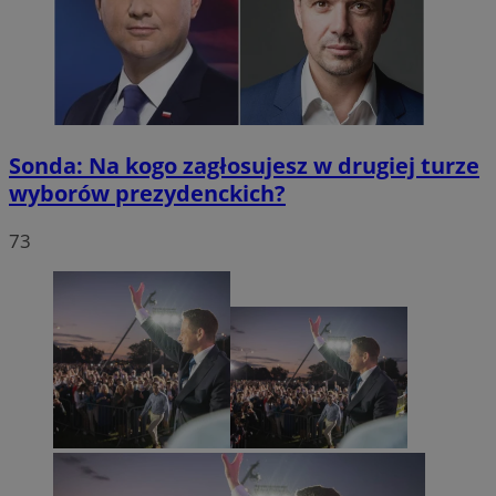
Sonda: Na kogo zagłosujesz w drugiej turze
wyborów prezydenckich?
73