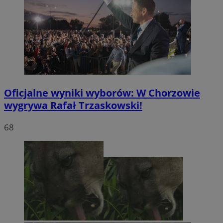
Oficjalne wyniki wyborów: W Chorzowie
wygrywa Rafał Trzaskowski!
68