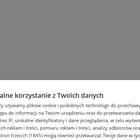
lne korzystanie z Twoich danych
rzy używamy plików cookie i podobnych technologii do przechow
ępu do informacji na Twoim urządzeniu oraz do przetwarzania 
dres IP, unikalne identyfikatory i dane przeglądania, w celu wyświ
h reklam i treści, pomiaru reklam i treści, analizy odbiorców or
tron trzecich (1845)
mogą również przetwarzać Twoje dane w tych