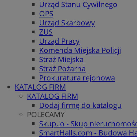
Urząd Stanu Cywilnego
OPS
Urząd Skarbowy
ZUS
Urząd Pracy
Komenda Miejska Policji
Straż Miejska
Straż Pożarna
Prokuratura rejonowa
KATALOG FIRM
KATALOG FIRM
Dodaj firmę do katalogu
POLECAMY
Skup.io - Skup nieruchomoś
SmartHalls.com - Budowa Ha