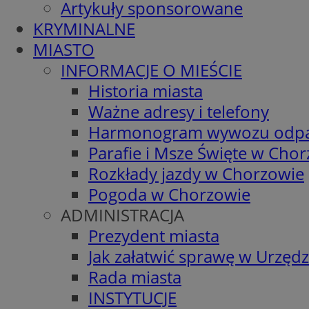
Artykuły sponsorowane
KRYMINALNE
MIASTO
INFORMACJE O MIEŚCIE
Historia miasta
Ważne adresy i telefony
Harmonogram wywozu odp
Parafie i Msze Święte w Cho
Rozkłady jazdy w Chorzowie
Pogoda w Chorzowie
ADMINISTRACJA
Prezydent miasta
Jak załatwić sprawę w Urzędz
Rada miasta
INSTYTUCJE