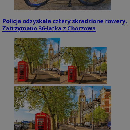
Policja odzyskała cztery skradzione rowery.
Zatrzymano 36-latka z Chorzowa