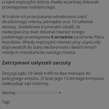
ci sami mężczyźni, którzy chwilę wcześniej dokonali
przestępstwa rozbójniczego.
W trakcie ich przeszukania odnaleziono część
skradzionego mienia, pieniądze oraz 10 tabletek
ekstazy. Dodatkowo kryminalni ustalili, że
niebezpieczny duet dokonał również innego
podobnego przestępstwa
6 września
na terenie Placu
Hutników. Wtedy mężczyźni również przy użyciu siły
doprowadzili do stanu bezbronności dwóch innych
młodych mieszkańców naszego miasta.
Zatrzymani usłyszeli zarzuty
Decyzją sądu 18-latek trafił na dwa miesiące do
policyjnego aresztu. O losie jego 15-letniego kompana
zadecyduje sąd rodzinny.
Słuchaj
⏵︎
Tagi: