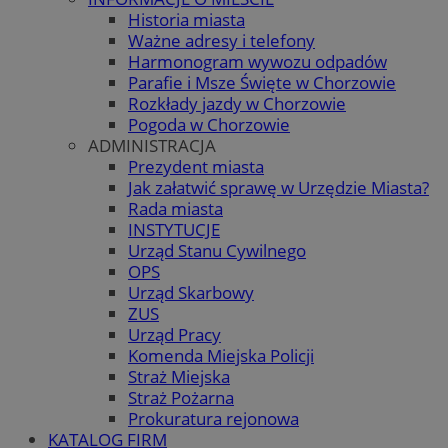
Historia miasta
Ważne adresy i telefony
Harmonogram wywozu odpadów
Parafie i Msze Święte w Chorzowie
Rozkłady jazdy w Chorzowie
Pogoda w Chorzowie
ADMINISTRACJA
Prezydent miasta
Jak załatwić sprawę w Urzędzie Miasta?
Rada miasta
INSTYTUCJE
Urząd Stanu Cywilnego
OPS
Urząd Skarbowy
ZUS
Urząd Pracy
Komenda Miejska Policji
Straż Miejska
Straż Pożarna
Prokuratura rejonowa
KATALOG FIRM