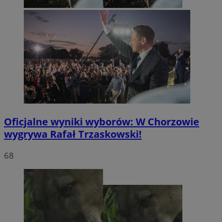
Oficjalne wyniki wyborów: W Chorzowie
wygrywa Rafał Trzaskowski!
68