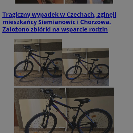
Tragiczny wypadek w Czechach, zginęli
mieszkańcy Siemianowic i Chorzowa.
Założono zbiórki na wsparcie rodzin