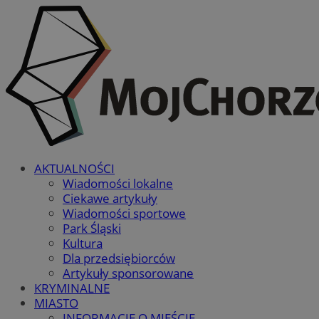
AKTUALNOŚCI
Wiadomości lokalne
Ciekawe artykuły
Wiadomości sportowe
Park Śląski
Kultura
Dla przedsiębiorców
Artykuły sponsorowane
KRYMINALNE
MIASTO
INFORMACJE O MIEŚCIE