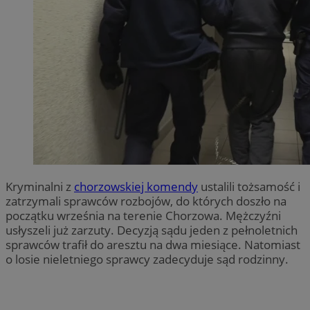
Kryminalni z
chorzowskiej komendy
ustalili tożsamość i
zatrzymali sprawców rozbojów, do których doszło na
początku września na terenie Chorzowa. Mężczyźni
usłyszeli już zarzuty. Decyzją sądu jeden z pełnoletnich
sprawców trafił do aresztu na dwa miesiące. Natomiast
o losie nieletniego sprawcy zadecyduje sąd rodzinny.