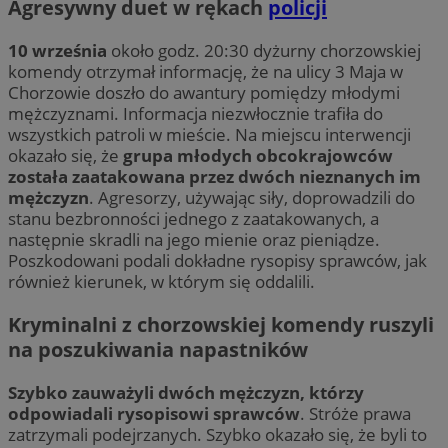
Agresywny duet w rękach
policji
10 września
około godz. 20:30 dyżurny chorzowskiej
komendy otrzymał informację, że na ulicy 3 Maja w
Chorzowie doszło do awantury pomiędzy młodymi
mężczyznami. Informacja niezwłocznie trafiła do
wszystkich patroli w mieście. Na miejscu interwencji
okazało się, że
grupa młodych obcokrajowców
została zaatakowana przez dwóch nieznanych im
mężczyzn
. Agresorzy, używając siły, doprowadzili do
stanu bezbronności jednego z zaatakowanych, a
następnie skradli na jego mienie oraz pieniądze.
Poszkodowani podali dokładne rysopisy sprawców, jak
również kierunek, w którym się oddalili.
Kryminalni z chorzowskiej komendy ruszyli
na poszukiwania napastników
Szybko zauważyli dwóch mężczyzn, którzy
odpowiadali rysopisowi sprawców
. Stróże prawa
zatrzymali podejrzanych. Szybko okazało się, że byli to