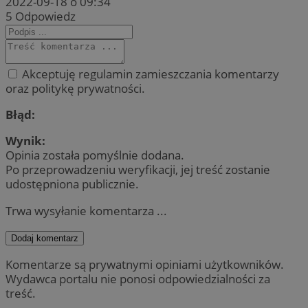
2022-09-18 o 09:34
5
Odpowiedz
Akceptuję regulamin zamieszczania komentarzy
oraz politykę prywatności.
Błąd:
Wynik:
Opinia została pomyślnie dodana.
Po przeprowadzeniu weryfikacji, jej treść zostanie
udostępniona publicznie.
Trwa wysyłanie komentarza ...
Dodaj komentarz
Komentarze są prywatnymi opiniami użytkowników.
Wydawca portalu nie ponosi odpowiedzialności za
treść.