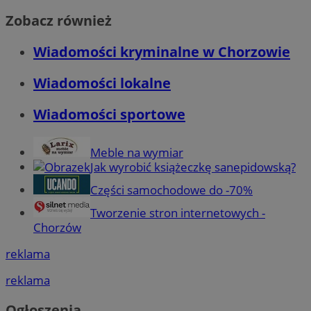
Zobacz również
Wiadomości kryminalne w Chorzowie
Wiadomości lokalne
Wiadomości sportowe
Meble na wymiar
Jak wyrobić książeczkę sanepidowską?
Części samochodowe do -70%
Tworzenie stron internetowych -
Chorzów
reklama
reklama
Ogłoszenia