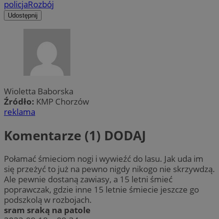
policja
Rozbój
Udostępnij
Wioletta Baborska
Źródło:
KMP Chorzów
reklama
Komentarze (1)
DODAJ
Połamać śmieciom nogi i wywieźć do lasu. Jak uda im
się przeżyć to już na pewno nigdy nikogo nie skrzywdzą.
Ale pewnie dostaną zawiasy, a 15 letni śmieć
poprawczak, gdzie inne 15 letnie śmiecie jeszcze go
podszkolą w rozbojach.
sram sraką na patole