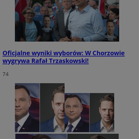
Oficjalne wyniki wyborów: W Chorzowie
wygrywa Rafał Trzaskowski!
74