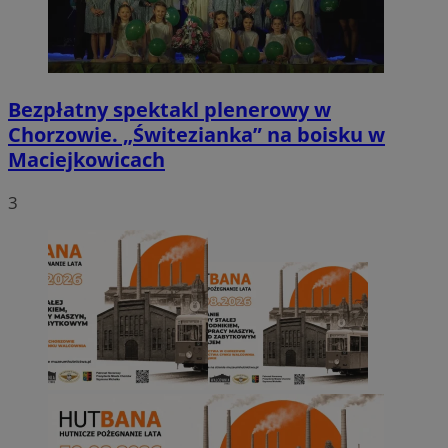
Bezpłatny spektakl plenerowy w
Chorzowie. „Świtezianka” na boisku w
Maciejkowicach
3