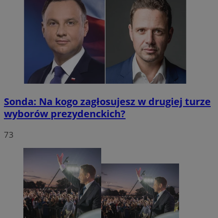
Sonda: Na kogo zagłosujesz w drugiej turze
wyborów prezydenckich?
73