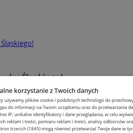
 Śląskiego!
arku Śląskiego!
lne korzystanie z Twoich danych
rzy używamy plików cookie i podobnych technologii do przechow
ępu do informacji na Twoim urządzeniu oraz do przetwarzania 
dres IP, unikalne identyfikatory i dane przeglądania, w celu wyświ
h reklam i treści, pomiaru reklam i treści, analizy odbiorców or
tron trzecich (1845)
mogą również przetwarzać Twoje dane w tych