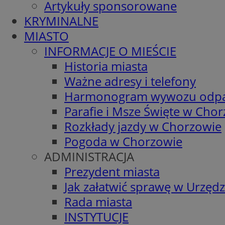
Artykuły sponsorowane
KRYMINALNE
MIASTO
INFORMACJE O MIEŚCIE
Historia miasta
Ważne adresy i telefony
Harmonogram wywozu odp
Parafie i Msze Święte w Cho
Rozkłady jazdy w Chorzowie
Pogoda w Chorzowie
ADMINISTRACJA
Prezydent miasta
Jak załatwić sprawę w Urzędz
Rada miasta
INSTYTUCJE