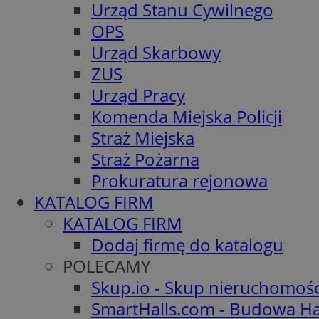
Urząd Stanu Cywilnego
OPS
Urząd Skarbowy
ZUS
Urząd Pracy
Komenda Miejska Policji
Straż Miejska
Straż Pożarna
Prokuratura rejonowa
KATALOG FIRM
KATALOG FIRM
Dodaj firmę do katalogu
POLECAMY
Skup.io - Skup nieruchomoś
SmartHalls.com - Budowa Ha