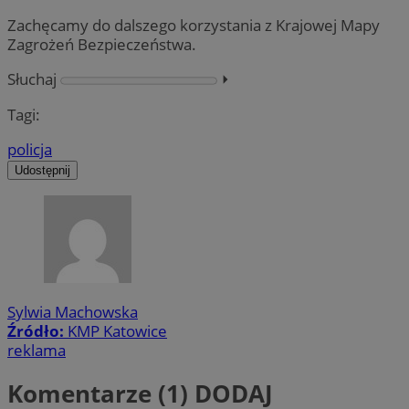
Zachęcamy do dalszego korzystania z Krajowej Mapy
Zagrożeń Bezpieczeństwa.
Słuchaj
⏵︎
Tagi:
policja
Udostępnij
Sylwia Machowska
Źródło:
KMP Katowice
reklama
Komentarze (1)
DODAJ