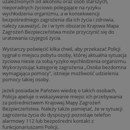
uzależnionych od alkoholu oraz osób starszych,
nieporadnych życiowo polegające na ryzyku
wychłodzenia organizmu, a w konsekwencji
bezpośredniego zagrożenia dla ich życia i zdrowia,
należy zauważyć, że i w tym obszarze Krajowa Mapa
Zagrożeń Bezpieczeństwa może przyczynić się do
uratowania czyjegoś życia.
Wystarczy poświęcić kilka chwil, aby przekazać Policji
sygnał o miejscu pobytu osoby, której aktualna sytuacja
życiowa niesie za sobą ryzyko wychłodzenia organizmu.
Wykorzystując kategorię zagrożenia „Osoba bezdomna
wymagająca pomocy”, istnieje możliwość udzielenia
pomocy takiej osoby.
Jeżeli posiadacie Państwo wiedzę o takich osobach,
Policja apeluje o wskazywanie miejsc ich przebywania
za pośrednictwem Krajowej Mapy Zagrożeń
Bezpieczeństwa. Należy także pamiętać, że w sytuacji
zagrożenia życia do dyspozycji pozostaje telefon
alarmowy 112 lub bezpośredni kontakt z
funkcjonariuszami Policji.