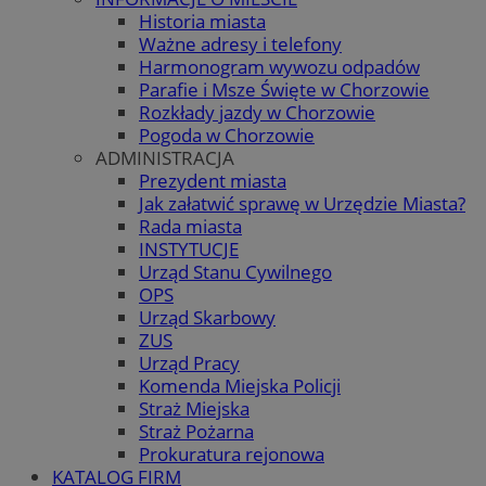
Historia miasta
Ważne adresy i telefony
Harmonogram wywozu odpadów
Parafie i Msze Święte w Chorzowie
Rozkłady jazdy w Chorzowie
Pogoda w Chorzowie
ADMINISTRACJA
Prezydent miasta
Jak załatwić sprawę w Urzędzie Miasta?
Rada miasta
INSTYTUCJE
Urząd Stanu Cywilnego
OPS
Urząd Skarbowy
ZUS
Urząd Pracy
Komenda Miejska Policji
Straż Miejska
Straż Pożarna
Prokuratura rejonowa
KATALOG FIRM