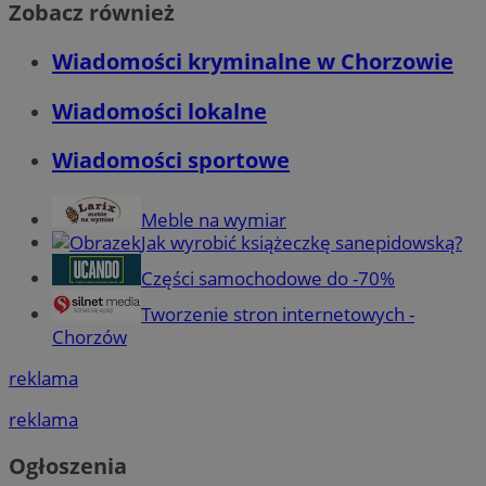
Zobacz również
Wiadomości kryminalne w Chorzowie
Wiadomości lokalne
Wiadomości sportowe
Meble na wymiar
Jak wyrobić książeczkę sanepidowską?
Części samochodowe do -70%
Tworzenie stron internetowych -
Chorzów
reklama
reklama
Ogłoszenia