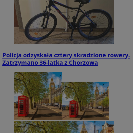
Policja odzyskała cztery skradzione rowery.
Zatrzymano 36-latka z Chorzowa