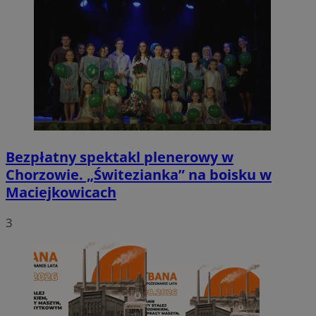
Bezpłatny spektakl plenerowy w
Chorzowie. „Świtezianka” na boisku w
Maciejkowicach
3