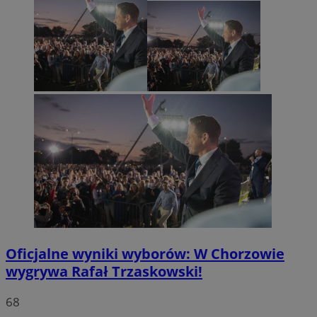
Oficjalne wyniki wyborów: W Chorzowie
wygrywa Rafał Trzaskowski!
68