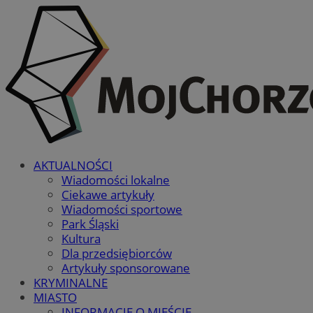
AKTUALNOŚCI
Wiadomości lokalne
Ciekawe artykuły
Wiadomości sportowe
Park Śląski
Kultura
Dla przedsiębiorców
Artykuły sponsorowane
KRYMINALNE
MIASTO
INFORMACJE O MIEŚCIE