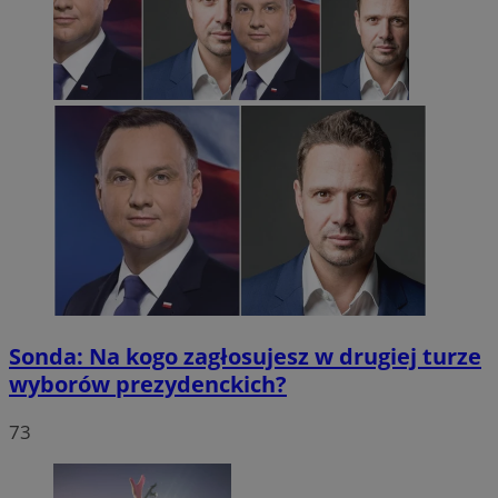
Sonda: Na kogo zagłosujesz w drugiej turze
wyborów prezydenckich?
73