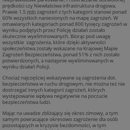
prędkości czy Niewłaściwa infrastruktura drogowa.
Prawie 1,5
mln
zagrożeń z tych kategorii stanowi ponad
60% wszystkich naniesionych na mapę zagrożeń. W
omawianych kategoriach ponad 800 tysięcy zagrożeń w
wyniku podjętych przez Policję działań zostało
skutecznie wyeliminowanych. Biorąc pod uwagę
wszystkie zagrożenia, które dzięki aktywności
społeczeństwa zostały wskazane na Krajowej Mapie
Zagrożeń Bezpieczeństwa, ponad 51% z nich zostało
potwierdzonych, a następnie wyeliminowanych w
wyniku działań Policji.
Chociaż najczęściej wskazywane są zagrożenia dot.
bezpieczeństwa w ruchu drogowym, nie można też nie
dostrzegać innych kategorii zagrożeń, których
występowanie wpływa negatywnie na poczucie
bezpieczeństwa ludzi.
Mając na uwadze zbliżający się okres zimowy, a tym
samym powracające okresowo zagrożenie dla osób
pozostających w kryzysie bezdomności, w tym