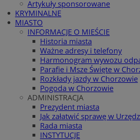
Artykuły sponsorowane
KRYMINALNE
MIASTO
INFORMACJE O MIEŚCIE
Historia miasta
Ważne adresy i telefony
Harmonogram wywozu odp
Parafie i Msze Święte w Cho
Rozkłady jazdy w Chorzowie
Pogoda w Chorzowie
ADMINISTRACJA
Prezydent miasta
Jak załatwić sprawę w Urzędz
Rada miasta
INSTYTUCJE