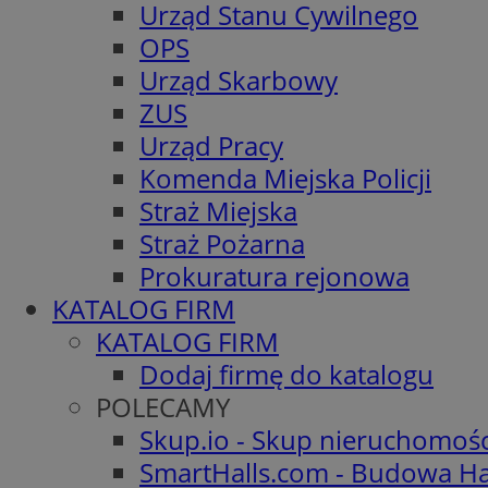
Urząd Stanu Cywilnego
OPS
Urząd Skarbowy
ZUS
Urząd Pracy
Komenda Miejska Policji
Straż Miejska
Straż Pożarna
Prokuratura rejonowa
KATALOG FIRM
KATALOG FIRM
Dodaj firmę do katalogu
POLECAMY
Skup.io - Skup nieruchomoś
SmartHalls.com - Budowa Ha