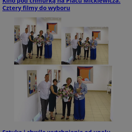
Kino pod chmurką na Placu Mickiewicza.
Cztery filmy do wyboru