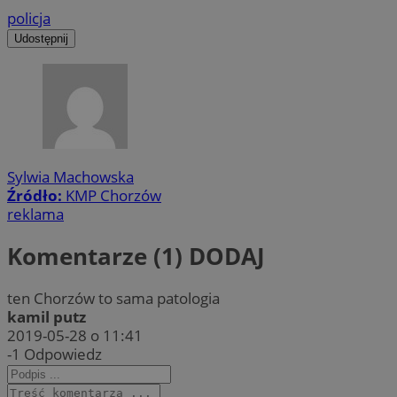
policja
Udostępnij
Sylwia Machowska
Źródło:
KMP Chorzów
reklama
Komentarze (1)
DODAJ
ten Chorzów to sama patologia
kamil putz
2019-05-28 o 11:41
-1
Odpowiedz