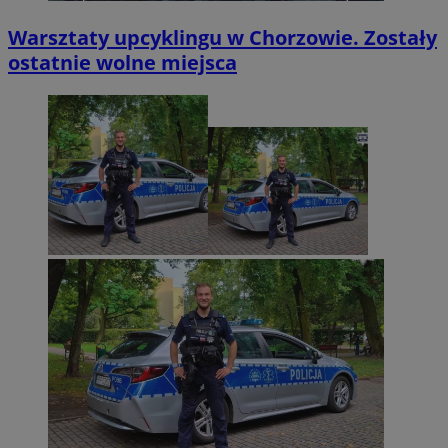
Warsztaty upcyklingu w Chorzowie. Zostały
ostatnie wolne miejsca