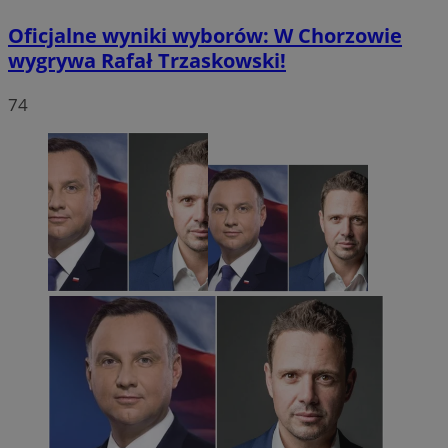
Oficjalne wyniki wyborów: W Chorzowie
wygrywa Rafał Trzaskowski!
74