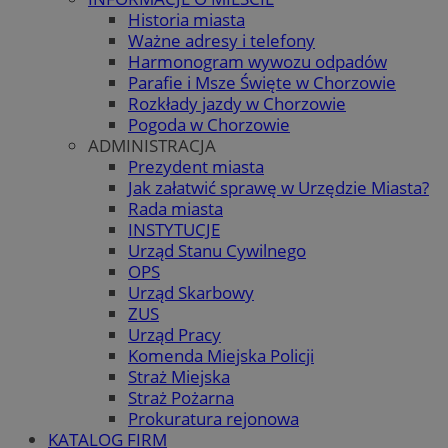
Historia miasta
Ważne adresy i telefony
Harmonogram wywozu odpadów
Parafie i Msze Święte w Chorzowie
Rozkłady jazdy w Chorzowie
Pogoda w Chorzowie
ADMINISTRACJA
Prezydent miasta
Jak załatwić sprawę w Urzędzie Miasta?
Rada miasta
INSTYTUCJE
Urząd Stanu Cywilnego
OPS
Urząd Skarbowy
ZUS
Urząd Pracy
Komenda Miejska Policji
Straż Miejska
Straż Pożarna
Prokuratura rejonowa
KATALOG FIRM