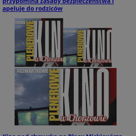
przypomina zasady bezpieczeństwa i
apeluje do rodziców