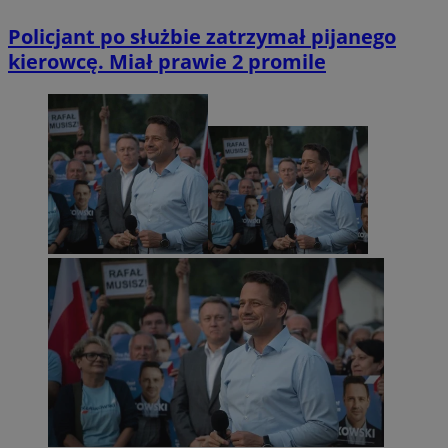
Policjant po służbie zatrzymał pijanego
kierowcę. Miał prawie 2 promile