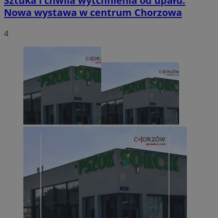
Sztuka i chwila wytchnienia od upału.
Nowa wystawa w centrum Chorzowa
4