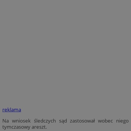
reklama
Na wniosek śledczych sąd zastosował wobec niego
tymczasowy areszt.