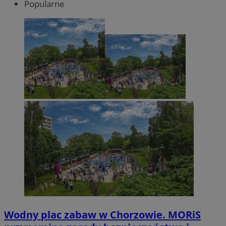
Popularne
Wodny plac zabaw w Chorzowie. MORiS