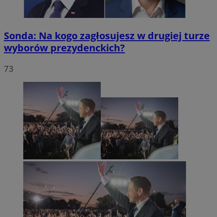
Sonda: Na kogo zagłosujesz w drugiej turze
wyborów prezydenckich?
73