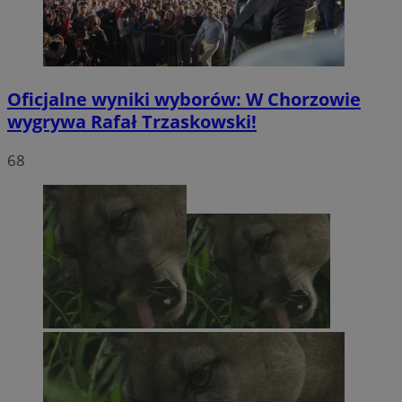
Oficjalne wyniki wyborów: W Chorzowie
wygrywa Rafał Trzaskowski!
68