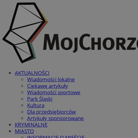
AKTUALNOŚCI
Wiadomości lokalne
Ciekawe artykuły
Wiadomości sportowe
Park Śląski
Kultura
Dla przedsiębiorców
Artykuły sponsorowane
KRYMINALNE
MIASTO
INFORMACJE O MIEŚCIE