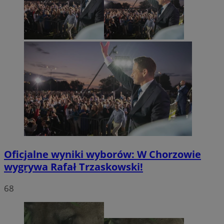
Oficjalne wyniki wyborów: W Chorzowie
wygrywa Rafał Trzaskowski!
68