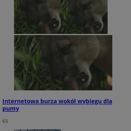
Internetowa burza wokół wybiegu dla
pumy
65