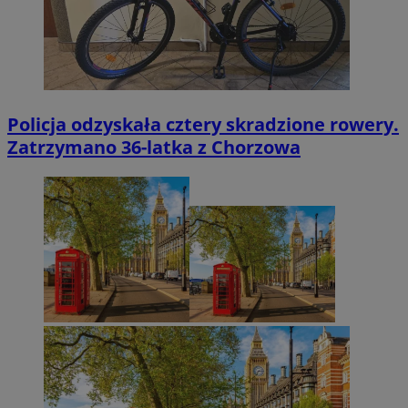
Policja odzyskała cztery skradzione rowery.
Zatrzymano 36-latka z Chorzowa