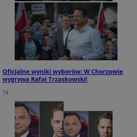
Oficjalne wyniki wyborów: W Chorzowie
wygrywa Rafał Trzaskowski!
74