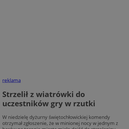
reklama
Strzelił z wiatrówki do
uczestników gry w rzutki
W niedzielę dyżurny świętochłowickiej komendy
otrzymał zgłoszenie, że w minionej nocy w jednym z