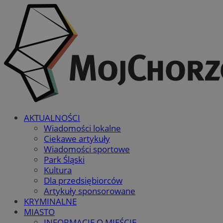
AKTUALNOŚCI
Wiadomości lokalne
Ciekawe artykuły
Wiadomości sportowe
Park Śląski
Kultura
Dla przedsiębiorców
Artykuły sponsorowane
KRYMINALNE
MIASTO
INFORMACJE O MIEŚCIE