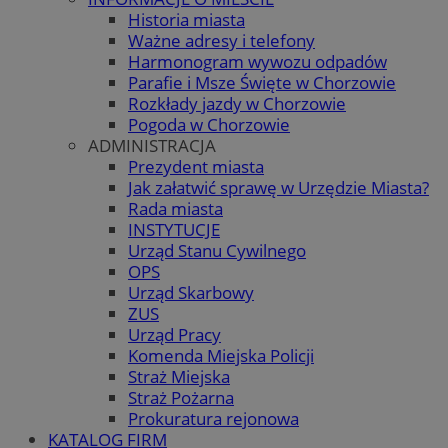
Historia miasta
Ważne adresy i telefony
Harmonogram wywozu odpadów
Parafie i Msze Święte w Chorzowie
Rozkłady jazdy w Chorzowie
Pogoda w Chorzowie
ADMINISTRACJA
Prezydent miasta
Jak załatwić sprawę w Urzędzie Miasta?
Rada miasta
INSTYTUCJE
Urząd Stanu Cywilnego
OPS
Urząd Skarbowy
ZUS
Urząd Pracy
Komenda Miejska Policji
Straż Miejska
Straż Pożarna
Prokuratura rejonowa
KATALOG FIRM