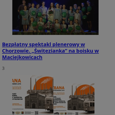
Bezpłatny spektakl plenerowy w
Chorzowie. „Świtezianka” na boisku w
Maciejkowicach
3