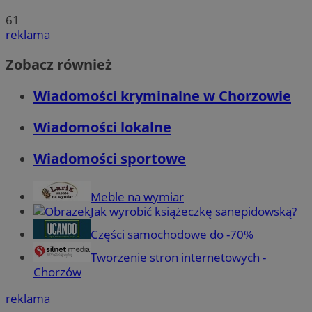
61
reklama
Zobacz również
Wiadomości kryminalne w Chorzowie
Wiadomości lokalne
Wiadomości sportowe
Meble na wymiar
Jak wyrobić książeczkę sanepidowską?
Części samochodowe do -70%
Tworzenie stron internetowych -
Chorzów
reklama