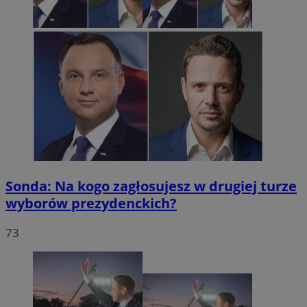
Sonda: Na kogo zagłosujesz w drugiej turze
wyborów prezydenckich?
73