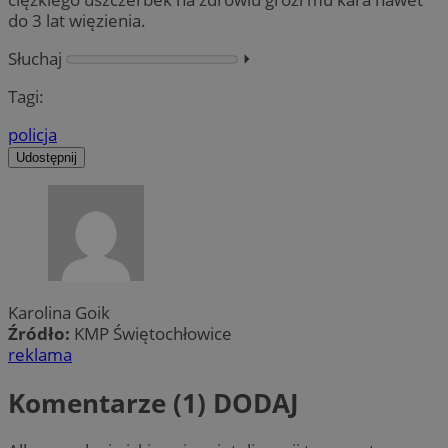
do 3 lat więzienia.
Słuchaj
⏵︎
Tagi:
policja
Udostępnij
Karolina Goik
Źródło:
KMP Świętochłowice
reklama
Komentarze (1)
DODAJ