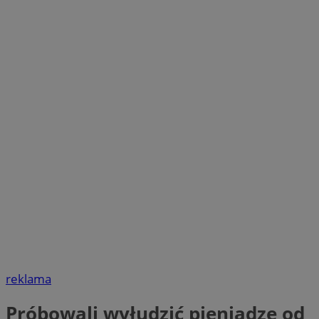
reklama
Próbowali wyłudzić pieniądze od