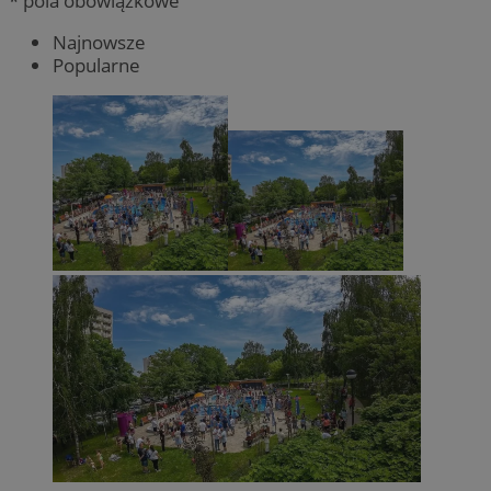
* pola obowiązkowe
Najnowsze
Popularne