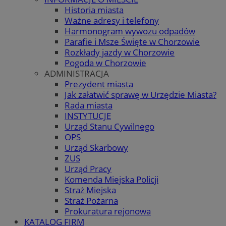
Historia miasta
Ważne adresy i telefony
Harmonogram wywozu odpadów
Parafie i Msze Święte w Chorzowie
Rozkłady jazdy w Chorzowie
Pogoda w Chorzowie
ADMINISTRACJA
Prezydent miasta
Jak załatwić sprawę w Urzędzie Miasta?
Rada miasta
INSTYTUCJE
Urząd Stanu Cywilnego
OPS
Urząd Skarbowy
ZUS
Urząd Pracy
Komenda Miejska Policji
Straż Miejska
Straż Pożarna
Prokuratura rejonowa
KATALOG FIRM