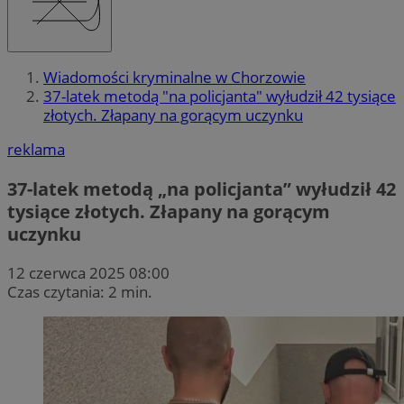
Wiadomości kryminalne w Chorzowie
37-latek metodą "na policjanta" wyłudził 42 tysiące
złotych. Złapany na gorącym uczynku
reklama
37-latek metodą „na policjanta” wyłudził 42
tysiące złotych. Złapany na gorącym
uczynku
12 czerwca 2025 08:00
Czas czytania: 2 min.