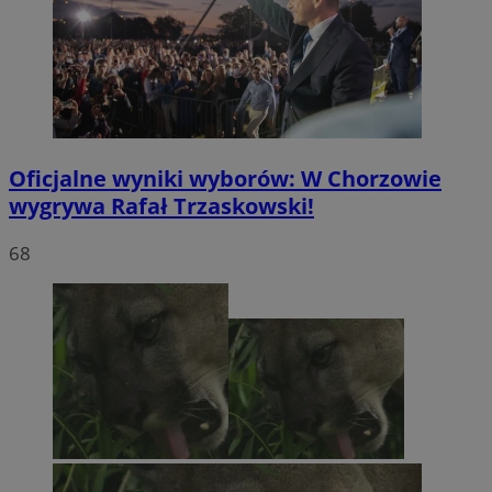
Oficjalne wyniki wyborów: W Chorzowie
wygrywa Rafał Trzaskowski!
68