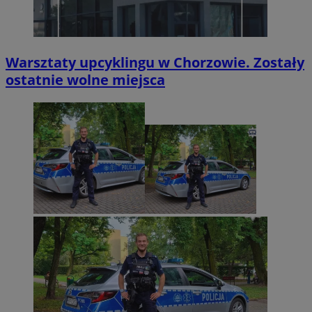
Warsztaty upcyklingu w Chorzowie. Zostały
ostatnie wolne miejsca