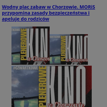
Wodny plac zabaw w Chorzowie. MORiS
przypomina zasady bezpieczeństwa i
apeluje do rodziców