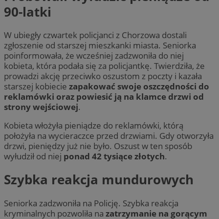
90-latki
W ubiegły czwartek policjanci z Chorzowa dostali
zgłoszenie od starszej mieszkanki miasta. Seniorka
poinformowała, że wcześniej zadzwoniła do niej
kobieta, która podała się za policjantkę. Twierdziła, że
prowadzi akcję przeciwko oszustom z poczty i kazała
starszej kobiecie
zapakować swoje oszczędności do
reklamówki oraz powiesić ją na klamce drzwi od
strony wejściowej
.
Kobieta włożyła pieniądze do reklamówki, którą
położyła na wycieraczce przed drzwiami. Gdy otworzyła
drzwi, pieniędzy już nie było. Oszust w ten sposób
wyłudził od niej
ponad 42 tysiące złotych
.
Szybka reakcja mundurowych
Seniorka zadzwoniła na Policję. Szybka reakcja
kryminalnych pozwoliła na
zatrzymanie na gorącym