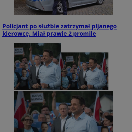
Policjant po służbie zatrzymał pijanego
kierowcę. Miał prawie 2 promile