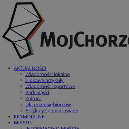
AKTUALNOŚCI
Wiadomości lokalne
Ciekawe artykuły
Wiadomości sportowe
Park Śląski
Kultura
Dla przedsiębiorców
Artykuły sponsorowane
KRYMINALNE
MIASTO
INFORMACJE O MIEŚCIE