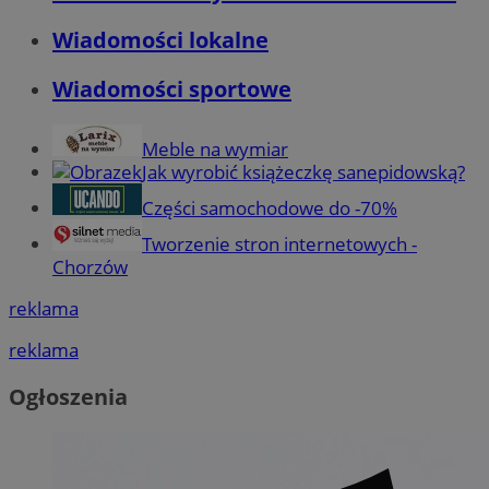
Wiadomości lokalne
Wiadomości sportowe
Meble na wymiar
Jak wyrobić książeczkę sanepidowską?
Części samochodowe do -70%
Tworzenie stron internetowych -
Chorzów
reklama
reklama
Ogłoszenia