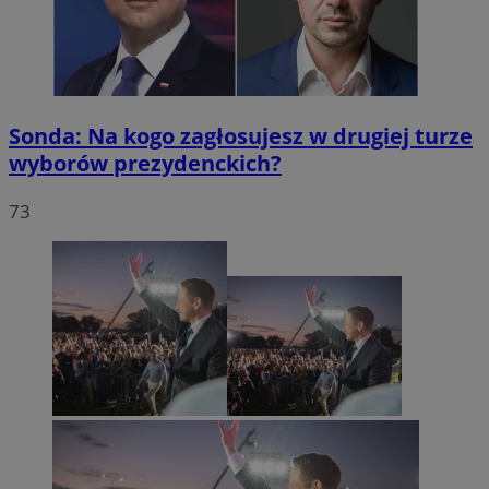
Sonda: Na kogo zagłosujesz w drugiej turze
wyborów prezydenckich?
73