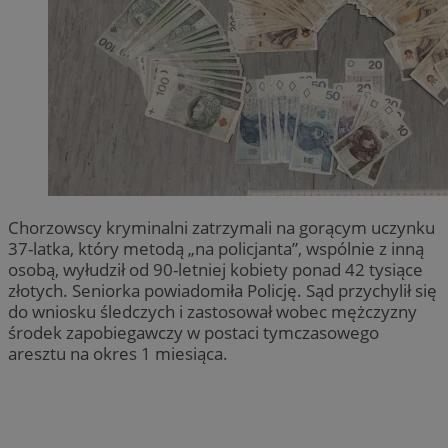
Chorzowscy kryminalni zatrzymali na gorącym uczynku
37-latka, który metodą „na policjanta”, wspólnie z inną
osobą, wyłudził od 90-letniej kobiety ponad 42 tysiące
złotych. Seniorka powiadomiła Policję. Sąd przychylił się
do wniosku śledczych i zastosował wobec mężczyzny
środek zapobiegawczy w postaci tymczasowego
aresztu na okres 1 miesiąca.