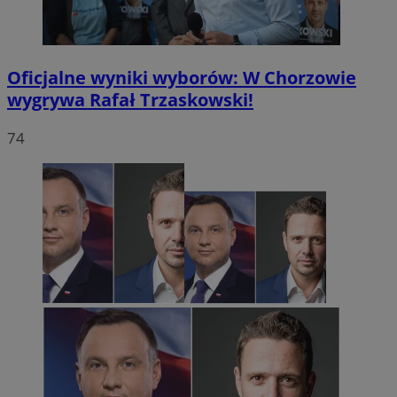
Oficjalne wyniki wyborów: W Chorzowie
wygrywa Rafał Trzaskowski!
74