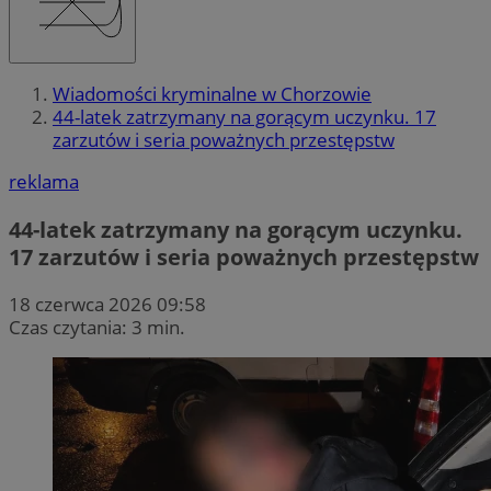
Wiadomości kryminalne w Chorzowie
44-latek zatrzymany na gorącym uczynku. 17
zarzutów i seria poważnych przestępstw
reklama
44-latek zatrzymany na gorącym uczynku.
17 zarzutów i seria poważnych przestępstw
18 czerwca 2026 09:58
Czas czytania: 3 min.