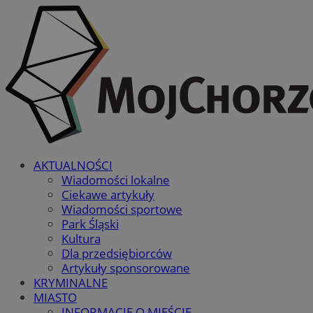
AKTUALNOŚCI
Wiadomości lokalne
Ciekawe artykuły
Wiadomości sportowe
Park Śląski
Kultura
Dla przedsiębiorców
Artykuły sponsorowane
KRYMINALNE
MIASTO
INFORMACJE O MIEŚCIE