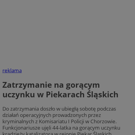
reklama
Zatrzymanie na gorącym
uczynku w Piekarach Śląskich
Do zatrzymania doszło w ubiegłą sobotę podczas
działań operacyjnych prowadzonych przez
kryminalnych z Komisariatu I Policji w Chorzowie.
Funkcjonariusze ujęli 44-latka na gorącym uczynku
kradzieży katalizatora w rejonie Piekar Śląskich.