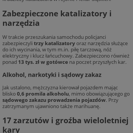
Zabezpieczone katalizatory i
narzędzia
W trakcie przeszukania samochodu policjanci
zabezpieczyli
trzy katalizatory
oraz narzędzia służące
do ich wycinania, w tym m.in. piłę tarczową, nóż
elektryczny i klucz łańcuchowy. Zabezpieczono również
ponad
13 tys. zł w gotówce
na poczet przyszłych kar.
Alkohol, narkotyki i sądowy zakaz
Jak ustalono, mężczyzna kierował pojazdem mając
blisko
0,6 promila alkoholu
, mimo obowiązującego go
sądowego zakazu prowadzenia pojazdów
. Przy
zatrzymanym ujawniono także marihuanę.
17 zarzutów i groźba wieloletniej
kary