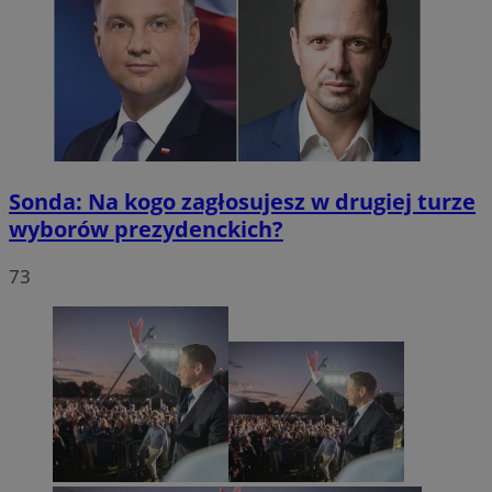
Sonda: Na kogo zagłosujesz w drugiej turze
wyborów prezydenckich?
73