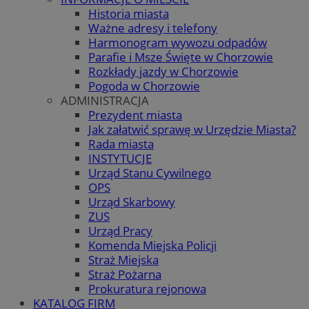
Historia miasta
Ważne adresy i telefony
Harmonogram wywozu odpadów
Parafie i Msze Święte w Chorzowie
Rozkłady jazdy w Chorzowie
Pogoda w Chorzowie
ADMINISTRACJA
Prezydent miasta
Jak załatwić sprawę w Urzędzie Miasta?
Rada miasta
INSTYTUCJE
Urząd Stanu Cywilnego
OPS
Urząd Skarbowy
ZUS
Urząd Pracy
Komenda Miejska Policji
Straż Miejska
Straż Pożarna
Prokuratura rejonowa
KATALOG FIRM