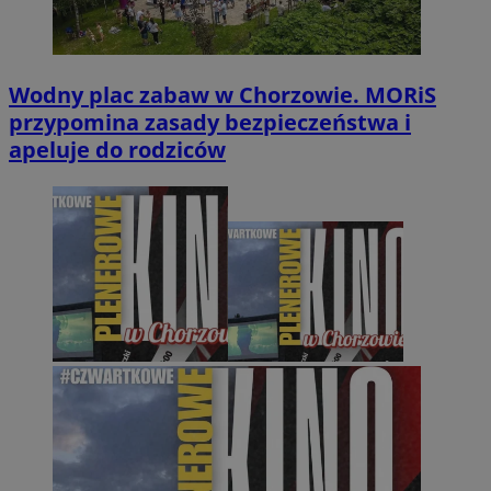
Wodny plac zabaw w Chorzowie. MORiS
przypomina zasady bezpieczeństwa i
apeluje do rodziców