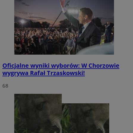
Oficjalne wyniki wyborów: W Chorzowie
wygrywa Rafał Trzaskowski!
68