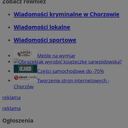
Zobacz również
Wiadomości kryminalne w Chorzowie
Wiadomości lokalne
Wiadomości sportowe
Meble na wymiar
Jak wyrobić książeczkę sanepidowską?
Części samochodowe do -70%
Tworzenie stron internetowych -
Chorzów
reklama
reklama
Ogłoszenia