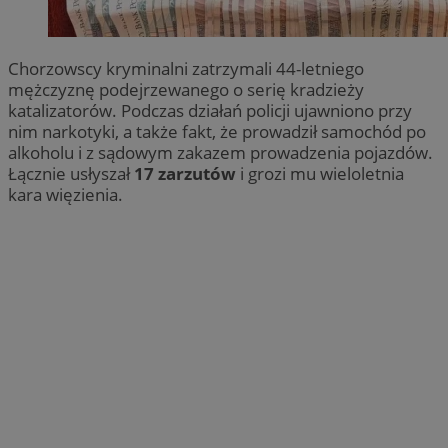
Chorzowscy kryminalni zatrzymali 44-letniego
mężczyznę podejrzewanego o serię kradzieży
katalizatorów. Podczas działań policji ujawniono przy
nim narkotyki, a także fakt, że prowadził samochód po
alkoholu i z sądowym zakazem prowadzenia pojazdów.
Łącznie usłyszał
17 zarzutów
i grozi mu wieloletnia
kara więzienia.