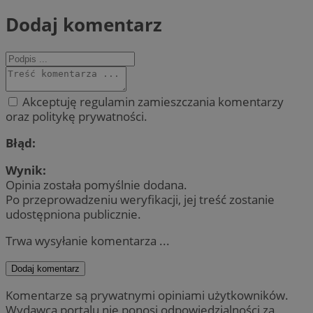
Dodaj komentarz
Akceptuję regulamin zamieszczania komentarzy
oraz politykę prywatności.
Błąd:
Wynik:
Opinia została pomyślnie dodana.
Po przeprowadzeniu weryfikacji, jej treść zostanie
udostępniona publicznie.
Trwa wysyłanie komentarza ...
Dodaj komentarz
Komentarze są prywatnymi opiniami użytkowników.
Wydawca portalu nie ponosi odpowiedzialności za