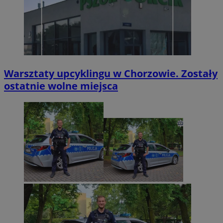
Warsztaty upcyklingu w Chorzowie. Zostały
ostatnie wolne miejsca