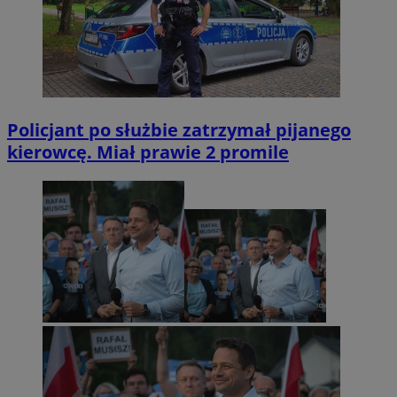
Policjant po służbie zatrzymał pijanego
kierowcę. Miał prawie 2 promile