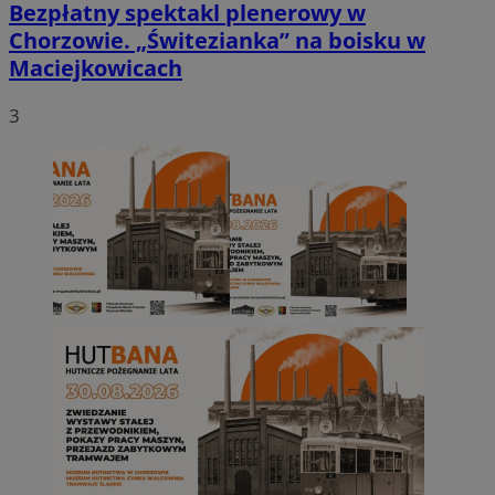
Bezpłatny spektakl plenerowy w
Chorzowie. „Świtezianka” na boisku w
Maciejkowicach
3