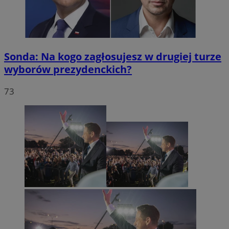
Sonda: Na kogo zagłosujesz w drugiej turze
wyborów prezydenckich?
73