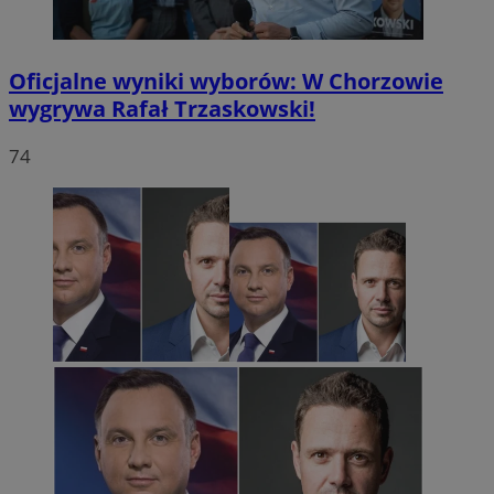
Oficjalne wyniki wyborów: W Chorzowie
wygrywa Rafał Trzaskowski!
74