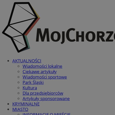
AKTUALNOŚCI
Wiadomości lokalne
Ciekawe artykuły
Wiadomości sportowe
Park Śląski
Kultura
Dla przedsiębiorców
Artykuły sponsorowane
KRYMINALNE
MIASTO
INFORMACJE O MIEŚCIE