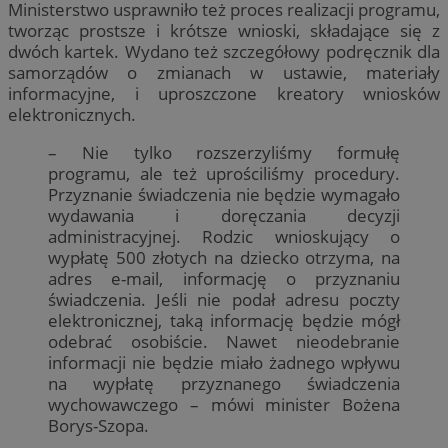
Ministerstwo usprawniło też proces realizacji programu,
tworząc prostsze i krótsze wnioski, składające się z
dwóch kartek. Wydano też szczegółowy podręcznik dla
samorządów o zmianach w ustawie, materiały
informacyjne, i uproszczone kreatory wniosków
elektronicznych.
– Nie tylko rozszerzyliśmy formułę
programu, ale też uprościliśmy procedury.
Przyznanie świadczenia nie będzie wymagało
wydawania i doręczania decyzji
administracyjnej. Rodzic wnioskujący o
wypłatę 500 złotych na dziecko otrzyma, na
adres e-mail, informację o przyznaniu
świadczenia. Jeśli nie podał adresu poczty
elektronicznej, taką informację będzie mógł
odebrać osobiście. Nawet nieodebranie
informacji nie będzie miało żadnego wpływu
na wypłatę przyznanego świadczenia
wychowawczego – mówi minister Bożena
Borys-Szopa.