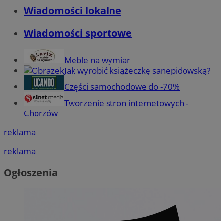
Wiadomości lokalne
Wiadomości sportowe
Meble na wymiar
Jak wyrobić książeczkę sanepidowską?
Części samochodowe do -70%
Tworzenie stron internetowych -
Chorzów
reklama
reklama
Ogłoszenia