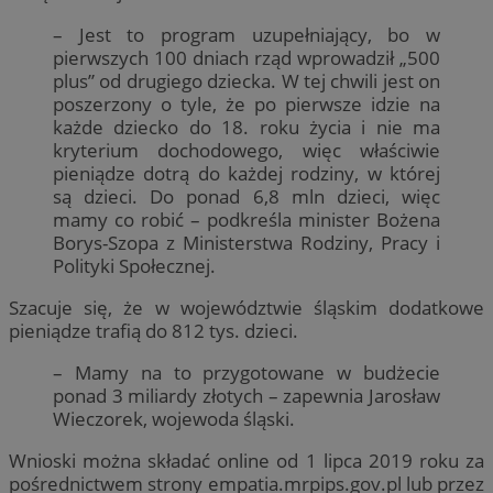
– Jest to program uzupełniający, bo w
pierwszych 100 dniach rząd wprowadził „500
plus” od drugiego dziecka. W tej chwili jest on
poszerzony o tyle, że po pierwsze idzie na
każde dziecko do 18. roku życia i nie ma
kryterium dochodowego, więc właściwie
pieniądze dotrą do każdej rodziny, w której
są dzieci. Do ponad 6,8 mln dzieci, więc
mamy co robić – podkreśla minister Bożena
Borys-Szopa z Ministerstwa Rodziny, Pracy i
Polityki Społecznej.
Szacuje się, że w województwie śląskim dodatkowe
pieniądze trafią do 812 tys. dzieci.
– Mamy na to przygotowane w budżecie
ponad 3 miliardy złotych – zapewnia Jarosław
Wieczorek, wojewoda śląski.
Wnioski można składać online od 1 lipca 2019 roku za
pośrednictwem strony empatia.mrpips.gov.pl lub przez