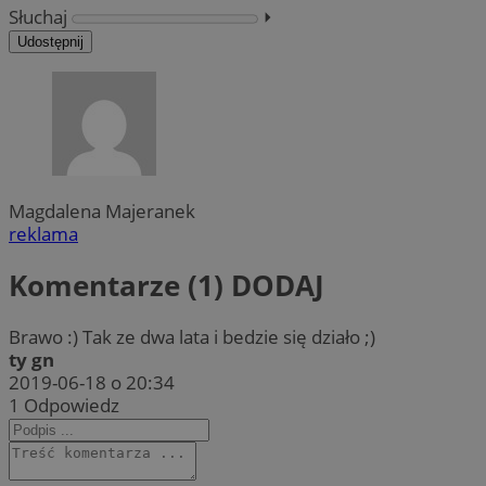
Słuchaj
⏵︎
Udostępnij
Magdalena Majeranek
reklama
Komentarze (1)
DODAJ
Brawo :) Tak ze dwa lata i bedzie się działo ;)
ty gn
2019-06-18 o 20:34
1
Odpowiedz