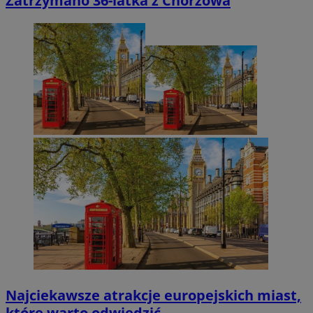
Zatrzymano 36-latka z Chorzowa
Najciekawsze atrakcje europejskich miast,
które warto odwiedzić