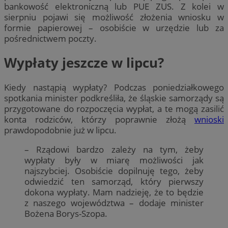
bankowość elektroniczną lub PUE ZUS. Z kolei w
sierpniu pojawi się możliwość złożenia wniosku w
formie papierowej – osobiście w urzędzie lub za
pośrednictwem poczty.
Wypłaty jeszcze w lipcu?
Kiedy nastąpią wypłaty? Podczas poniedziałkowego
spotkania minister podkreśliła, że śląskie samorządy są
przygotowane do rozpoczęcia wypłat, a te mogą zasilić
konta rodziców, którzy poprawnie złożą
wnioski
prawdopodobnie już w lipcu.
– Rządowi bardzo zależy na tym, żeby
wypłaty były w miarę możliwości jak
najszybciej. Osobiście dopilnuję tego, żeby
odwiedzić ten samorząd, który pierwszy
dokona wypłaty. Mam nadzieję, że to będzie
z naszego województwa – dodaje minister
Bożena Borys-Szopa.