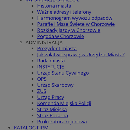
Historia miasta
Ważne adresy i telefony
Harmonogram wywozu odpadów
Parafie i Msze Święte w Chorzowie
Rozkłady jazdy w Chorzowie
Pogoda w Chorzowie
ADMINISTRACJA
Prezydent miasta
Jak załatwić sprawę w Urzędzie Miasta?
Rada miasta
INSTYTUCJE
Urząd Stanu Cywilnego
OPS
Urząd Skarbowy
ZUS
Urząd Pracy
Komenda Miejska Policji
Straż Miejska
Straż Pożarna
Prokuratura rejonowa
KATALOG FIRM