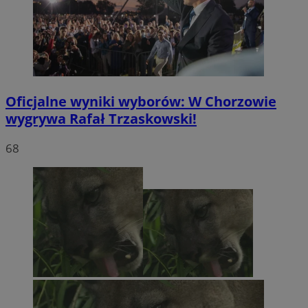
Oficjalne wyniki wyborów: W Chorzowie
wygrywa Rafał Trzaskowski!
68