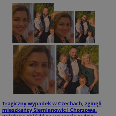
Tragiczny wypadek w Czechach, zginęli
mieszkańcy Siemianowic i Chorzowa.