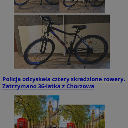
Policja odzyskała cztery skradzione rowery.
Zatrzymano 36-latka z Chorzowa