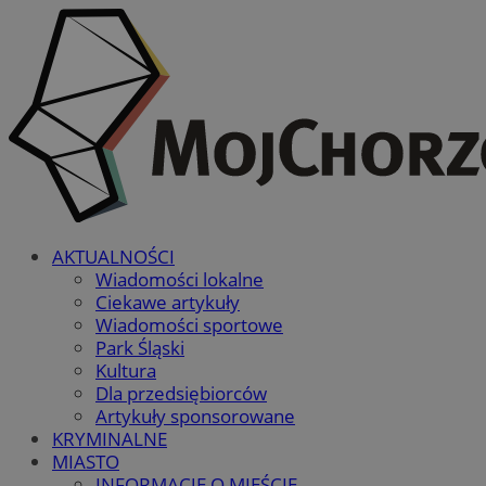
AKTUALNOŚCI
Wiadomości lokalne
Ciekawe artykuły
Wiadomości sportowe
Park Śląski
Kultura
Dla przedsiębiorców
Artykuły sponsorowane
KRYMINALNE
MIASTO
INFORMACJE O MIEŚCIE