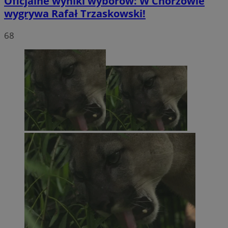
Oficjalne wyniki wyborów: W Chorzowie
wygrywa Rafał Trzaskowski!
68