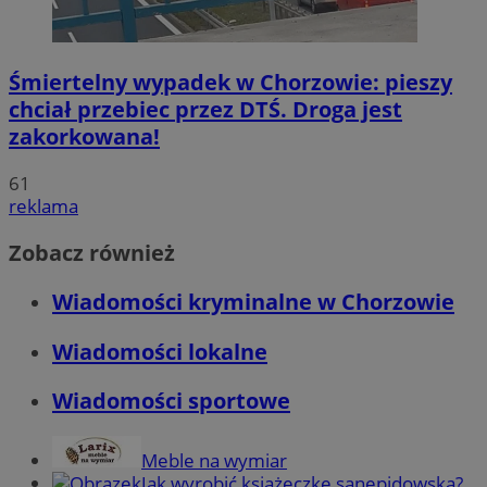
Śmiertelny wypadek w Chorzowie: pieszy
chciał przebiec przez DTŚ. Droga jest
zakorkowana!
61
reklama
Zobacz również
Wiadomości kryminalne w Chorzowie
Wiadomości lokalne
Wiadomości sportowe
Meble na wymiar
Jak wyrobić książeczkę sanepidowską?