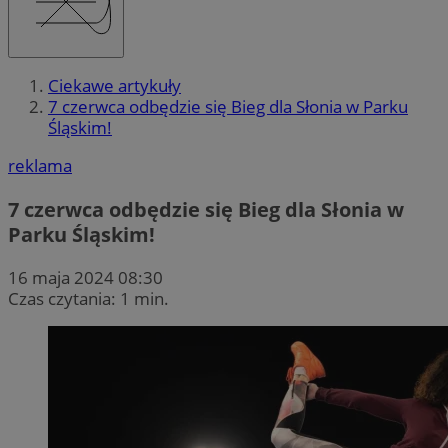
Ciekawe artykuły
7 czerwca odbędzie się Bieg dla Słonia w Parku
Śląskim!
reklama
7 czerwca odbędzie się Bieg dla Słonia w
Parku Śląskim!
16 maja 2024 08:30
Czas czytania: 1 min.