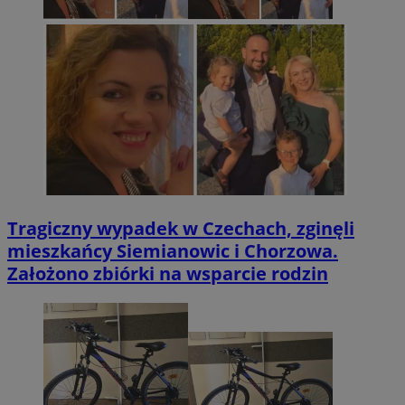
Tragiczny wypadek w Czechach, zginęli
mieszkańcy Siemianowic i Chorzowa.
Założono zbiórki na wsparcie rodzin