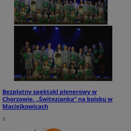
Bezpłatny spektakl plenerowy w
Chorzowie. „Świtezianka” na boisku w
Maciejkowicach
3