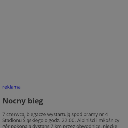
reklama
Nocny bieg
7 czerwca, biegacze wystartują spod bramy nr 4
Stadionu Śląskiego o godz. 22:00. Alpiniści i miłośnicy
gór pokonają dystans 7 km przez obwodnicę, nieckę