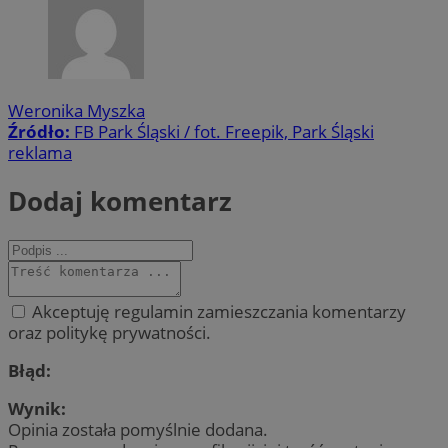
Weronika Myszka
Źródło:
FB Park Śląski / fot. Freepik, Park Śląski
reklama
Dodaj komentarz
Akceptuję regulamin zamieszczania komentarzy
oraz politykę prywatności.
Błąd:
Wynik:
Opinia została pomyślnie dodana.