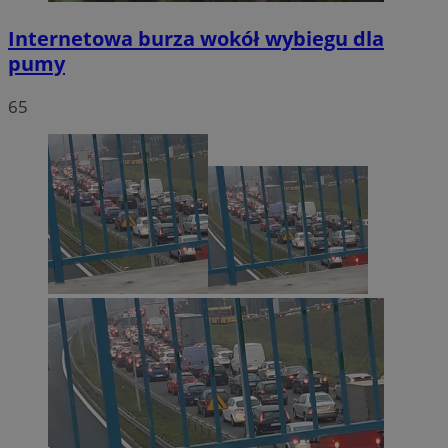
Internetowa burza wokół wybiegu dla
pumy
65