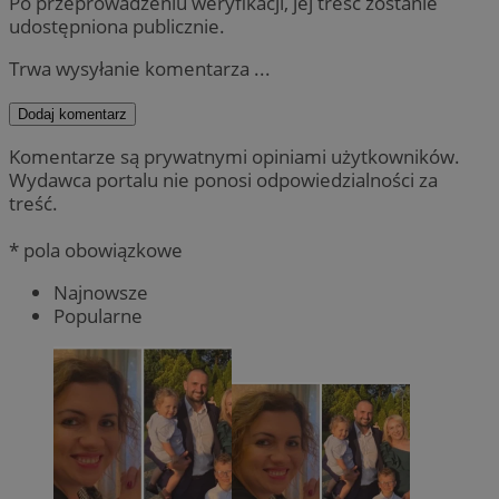
Po przeprowadzeniu weryfikacji, jej treść zostanie
udostępniona publicznie.
Trwa wysyłanie komentarza ...
Dodaj komentarz
Komentarze są prywatnymi opiniami użytkowników.
Wydawca portalu nie ponosi odpowiedzialności za
treść.
* pola obowiązkowe
Najnowsze
Popularne