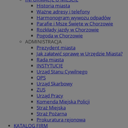
Historia miasta
Ważne adresy i telefony
Harmonogram wywozu odpadów
Parafie i Msze Święte w Chorzowie
Rozkłady jazdy w Chorzowie
Pogoda w Chorzowie
ADMINISTRACJA
Prezydent miasta
Jak załatwić sprawę w Urzędzie Miasta?
Rada miasta
INSTYTUCJE
Urząd Stanu Cywilnego
OPS
Urząd Skarbowy
ZUS
Urząd Pracy
Komenda Miejska Policji
Straż Miejska
Straż Pożarna
Prokuratura rejonowa
KATALOG FIRM