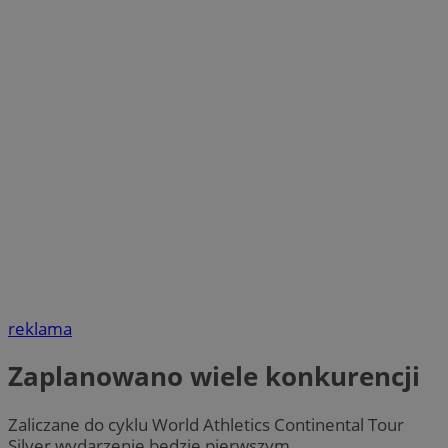
reklama
Zaplanowano wiele konkurencji
Zaliczane do cyklu World Athletics Continental Tour
Silver wydarzenie będzie pierwszym