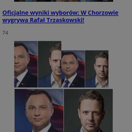
Oficjalne wyniki wyborów: W Chorzowie
wygrywa Rafał Trzaskowski!
74