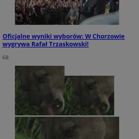
Oficjalne wyniki wyborów: W Chorzowie
wygrywa Rafał Trzaskowski!
68