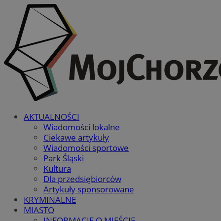
AKTUALNOŚCI
Wiadomości lokalne
Ciekawe artykuły
Wiadomości sportowe
Park Śląski
Kultura
Dla przedsiębiorców
Artykuły sponsorowane
KRYMINALNE
MIASTO
INFORMACJE O MIEŚCIE