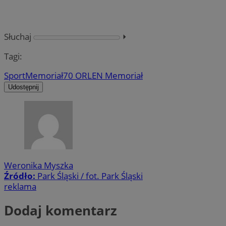
Słuchaj
⏵︎
Tagi:
Sport
Memoriał
70 ORLEN Memoriał
Udostępnij
Weronika Myszka
Źródło:
Park Śląski / fot. Park Śląski
reklama
Dodaj komentarz