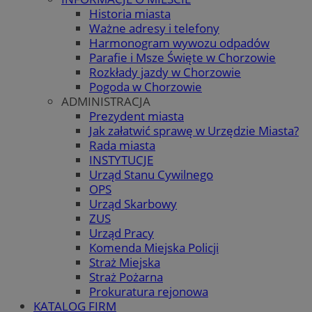
Historia miasta
Ważne adresy i telefony
Harmonogram wywozu odpadów
Parafie i Msze Święte w Chorzowie
Rozkłady jazdy w Chorzowie
Pogoda w Chorzowie
ADMINISTRACJA
Prezydent miasta
Jak załatwić sprawę w Urzędzie Miasta?
Rada miasta
INSTYTUCJE
Urząd Stanu Cywilnego
OPS
Urząd Skarbowy
ZUS
Urząd Pracy
Komenda Miejska Policji
Straż Miejska
Straż Pożarna
Prokuratura rejonowa
KATALOG FIRM