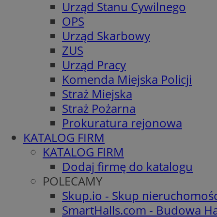
Urząd Stanu Cywilnego
OPS
Urząd Skarbowy
ZUS
Urząd Pracy
Komenda Miejska Policji
Straż Miejska
Straż Pożarna
Prokuratura rejonowa
KATALOG FIRM
KATALOG FIRM
Dodaj firmę do katalogu
POLECAMY
Skup.io - Skup nieruchomoś
SmartHalls.com - Budowa Ha