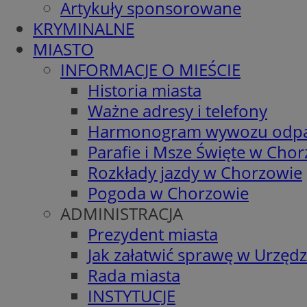
Artykuły sponsorowane
KRYMINALNE
MIASTO
INFORMACJE O MIEŚCIE
Historia miasta
Ważne adresy i telefony
Harmonogram wywozu odp
Parafie i Msze Święte w Cho
Rozkłady jazdy w Chorzowie
Pogoda w Chorzowie
ADMINISTRACJA
Prezydent miasta
Jak załatwić sprawę w Urzędz
Rada miasta
INSTYTUCJE