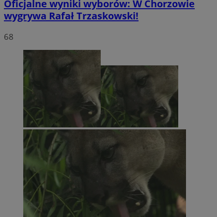
Oficjalne wyniki wyborów: W Chorzowie
wygrywa Rafał Trzaskowski!
68