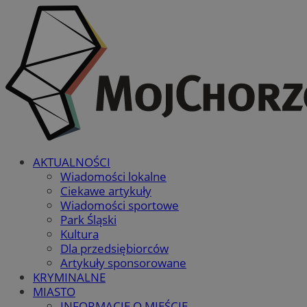
AKTUALNOŚCI
Wiadomości lokalne
Ciekawe artykuły
Wiadomości sportowe
Park Śląski
Kultura
Dla przedsiębiorców
Artykuły sponsorowane
KRYMINALNE
MIASTO
INFORMACJE O MIEŚCIE