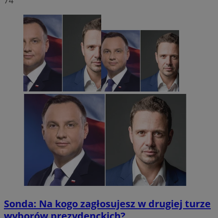
74
Sonda: Na kogo zagłosujesz w drugiej turze
wyborów prezydenckich?