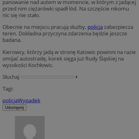
panowanie nad autem w momencie, w którym z jadącej
przed nim ciężarówki spadł lód. Na szczęście nikomu
nic się nie stało.
Obecnie na miejscu pracują służby,
policja
zabezpiecza
teren. Dokładna przyczyna zdarzenia będzie jeszcze
badana.
Kierowcy, którzy jadą w stronę Katowic powinni na razie
omijać autostradę, korek sięga już Rudy Śląskiej na
wysokości Kochłowic.
Słuchaj
⏵︎
Tagi:
policja
Wypadek
Udostępnij