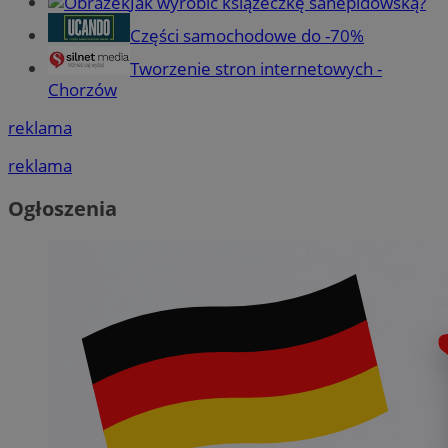
Jak wyrobić książeczkę sanepidowską?
Części samochodowe do -70%
Tworzenie stron internetowych -
Chorzów
reklama
reklama
Ogłoszenia