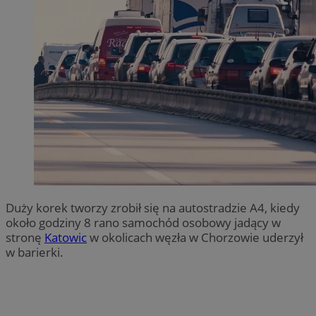
Duży korek tworzy zrobił się na autostradzie A4, kiedy
około godziny 8 rano samochód osobowy jadący w
stronę
Katowic
w okolicach węzła w Chorzowie uderzył
w barierki.