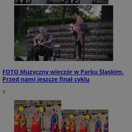
FOTO
Muzyczny wieczór w Parku Śląskim.
Przed nami jeszcze finał cyklu
9