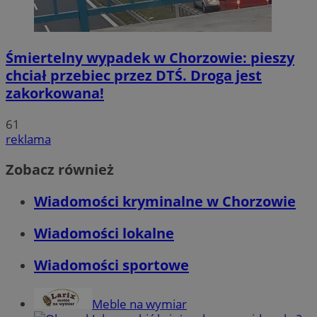
Śmiertelny wypadek w Chorzowie: pieszy
chciał przebiec przez DTŚ. Droga jest
zakorkowana!
61
reklama
Zobacz również
Wiadomości kryminalne w Chorzowie
Wiadomości lokalne
Wiadomości sportowe
Meble na wymiar