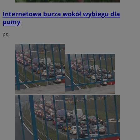
Internetowa burza wokół wybiegu dla
pumy
65