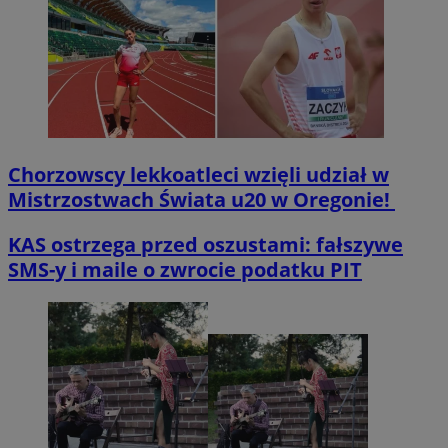
Chorzowscy lekkoatleci wzięli udział w
Mistrzostwach Świata u20 w Oregonie!
KAS ostrzega przed oszustami: fałszywe
SMS-y i maile o zwrocie podatku PIT