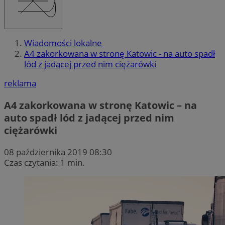
Wiadomości lokalne
A4 zakorkowana w stronę Katowic - na auto spadł
lód z jadącej przed nim ciężarówki
reklama
A4 zakorkowana w stronę Katowic – na
auto spadł lód z jadącej przed nim
ciężarówki
08 października 2019 08:30
Czas czytania: 1 min.