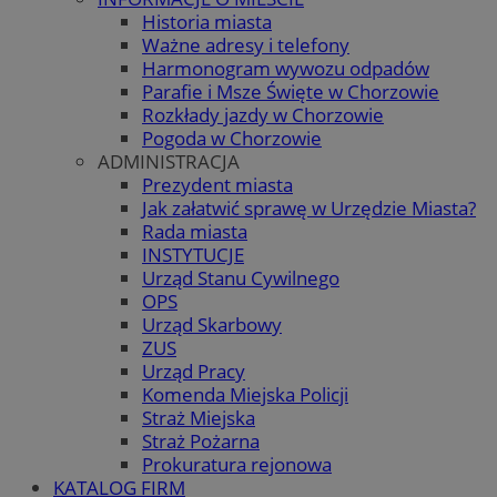
Historia miasta
Ważne adresy i telefony
Harmonogram wywozu odpadów
Parafie i Msze Święte w Chorzowie
Rozkłady jazdy w Chorzowie
Pogoda w Chorzowie
ADMINISTRACJA
Prezydent miasta
Jak załatwić sprawę w Urzędzie Miasta?
Rada miasta
INSTYTUCJE
Urząd Stanu Cywilnego
OPS
Urząd Skarbowy
ZUS
Urząd Pracy
Komenda Miejska Policji
Straż Miejska
Straż Pożarna
Prokuratura rejonowa
KATALOG FIRM