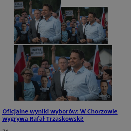
Oficjalne wyniki wyborów: W Chorzowie
wygrywa Rafał Trzaskowski!