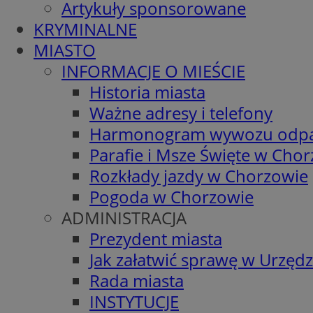
Artykuły sponsorowane
KRYMINALNE
MIASTO
INFORMACJE O MIEŚCIE
Historia miasta
Ważne adresy i telefony
Harmonogram wywozu odp
Parafie i Msze Święte w Cho
Rozkłady jazdy w Chorzowie
Pogoda w Chorzowie
ADMINISTRACJA
Prezydent miasta
Jak załatwić sprawę w Urzędz
Rada miasta
INSTYTUCJE