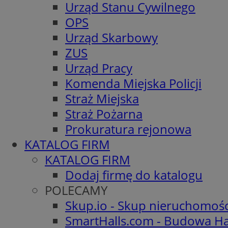
Urząd Stanu Cywilnego
OPS
Urząd Skarbowy
ZUS
Urząd Pracy
Komenda Miejska Policji
Straż Miejska
Straż Pożarna
Prokuratura rejonowa
KATALOG FIRM
KATALOG FIRM
Dodaj firmę do katalogu
POLECAMY
Skup.io - Skup nieruchomoś
SmartHalls.com - Budowa Ha