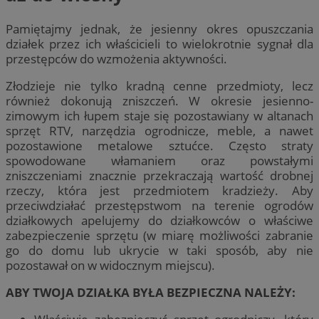
Pamiętajmy jednak, że jesienny okres opuszczania
działek przez ich właścicieli to wielokrotnie sygnał dla
przestępców do wzmożenia aktywności.
Złodzieje nie tylko kradną cenne przedmioty, lecz
również dokonują zniszczeń. W okresie jesienno-
zimowym ich łupem staje się pozostawiany w altanach
sprzęt RTV, narzędzia ogrodnicze, meble, a nawet
pozostawione metalowe sztućce. Często straty
spowodowane włamaniem oraz powstałymi
zniszczeniami znacznie przekraczają wartość drobnej
rzeczy, która jest przedmiotem kradzieży. Aby
przeciwdziałać przestępstwom na terenie ogrodów
działkowych apelujemy do działkowców o właściwe
zabezpieczenie sprzętu (w miarę możliwości zabranie
go do domu lub ukrycie w taki sposób, aby nie
pozostawał on w widocznym miejscu).
ABY TWOJA DZIAŁKA BYŁA BEZPIECZNA NALEŻY: