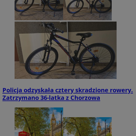
Policja odzyskała cztery skradzione rowery.
Zatrzymano 36-latka z Chorzowa