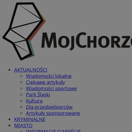
AKTUALNOŚCI
Wiadomości lokalne
Ciekawe artykuły
Wiadomości sportowe
Park Śląski
Kultura
Dla przedsiębiorców
Artykuły sponsorowane
KRYMINALNE
MIASTO
INFORMACJE O MIEŚCIE