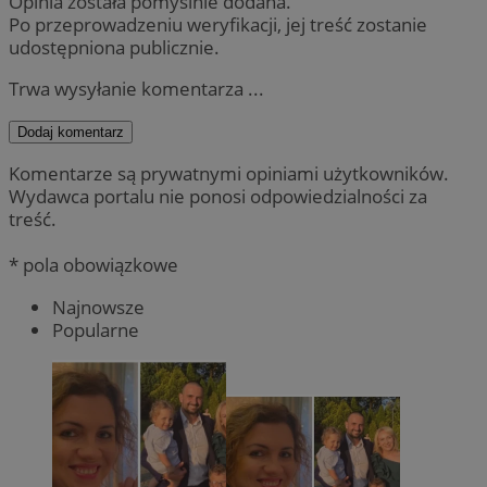
Opinia została pomyślnie dodana.
Po przeprowadzeniu weryfikacji, jej treść zostanie
udostępniona publicznie.
Trwa wysyłanie komentarza ...
Dodaj komentarz
Komentarze są prywatnymi opiniami użytkowników.
Wydawca portalu nie ponosi odpowiedzialności za
treść.
* pola obowiązkowe
Najnowsze
Popularne