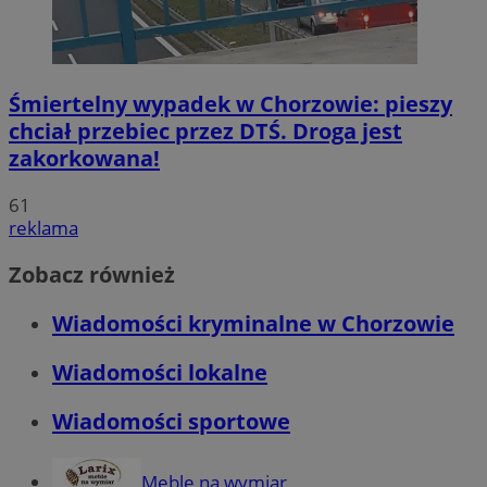
Śmiertelny wypadek w Chorzowie: pieszy
chciał przebiec przez DTŚ. Droga jest
zakorkowana!
61
reklama
Zobacz również
Wiadomości kryminalne w Chorzowie
Wiadomości lokalne
Wiadomości sportowe
Meble na wymiar