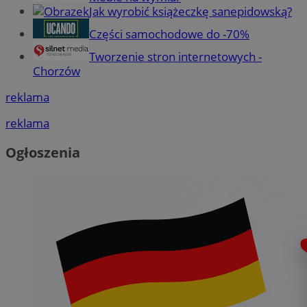
Jak wyrobić książeczkę sanepidowską?
Części samochodowe do -70%
Tworzenie stron internetowych -
Chorzów
reklama
reklama
Ogłoszenia