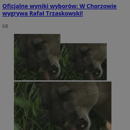
Oficjalne wyniki wyborów: W Chorzowie
wygrywa Rafał Trzaskowski!
68