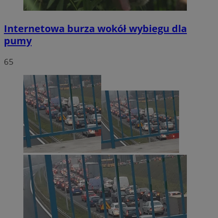
Internetowa burza wokół wybiegu dla
pumy
65