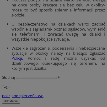
na obce osoby kręcące się bez celu w okolicy-
może to być sposób zbierania informacji przez
złodziei.
O bezpieczeństwo na działkach warto zadbać
wspólnie z sąsiadami- poznać sąsiadów, wymienić
się telefonami i zwracać uwagę na działki i
wszystkie niepokojące sytuacje.
Wszelkie zagrożenia, podejrzenia i niebezpieczne
sytuacje w okolicy należy na bieżąco zgłaszać
Policji
. Pomoc i radę można uzyskać od
dzielnicowego, opiekującego się terenem, na
którym jest działka.
Słuchaj
⏵︎
Tagi:
policja
bezpieczeństwo
Udostępnij