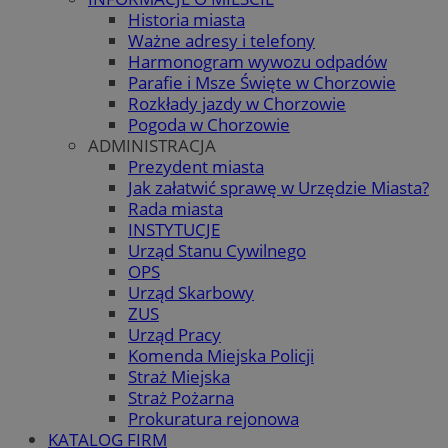
Historia miasta
Ważne adresy i telefony
Harmonogram wywozu odpadów
Parafie i Msze Święte w Chorzowie
Rozkłady jazdy w Chorzowie
Pogoda w Chorzowie
ADMINISTRACJA
Prezydent miasta
Jak załatwić sprawę w Urzędzie Miasta?
Rada miasta
INSTYTUCJE
Urząd Stanu Cywilnego
OPS
Urząd Skarbowy
ZUS
Urząd Pracy
Komenda Miejska Policji
Straż Miejska
Straż Pożarna
Prokuratura rejonowa
KATALOG FIRM