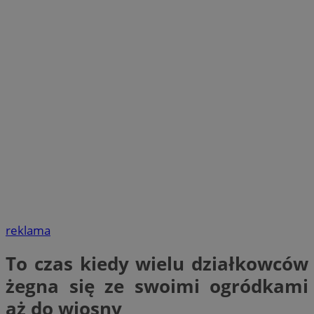
reklama
To czas kiedy wielu działkowców
żegna się ze swoimi ogródkami
aż do wiosny