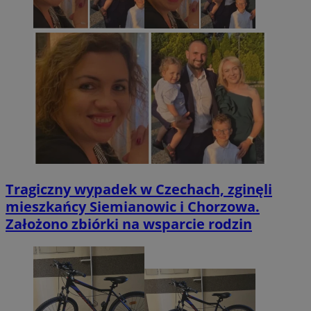
Tragiczny wypadek w Czechach, zginęli
mieszkańcy Siemianowic i Chorzowa.
Założono zbiórki na wsparcie rodzin