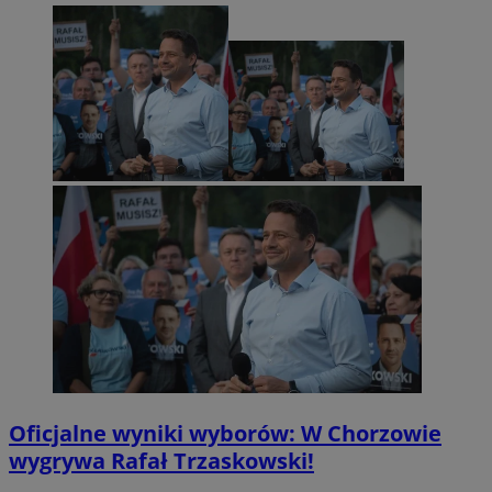
Oficjalne wyniki wyborów: W Chorzowie
wygrywa Rafał Trzaskowski!