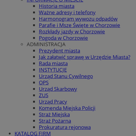
Historia miasta
Ważne adresy i telefony
Harmonogram wywozu odpadów
Parafie i Msze Święte w Chorzowie
Rozkłady jazdy w Chorzowie
Pogoda w Chorzowie
ADMINISTRACJA
Prezydent miasta
Jak załatwić sprawę w Urzędzie Miasta?
Rada miasta
INSTYTUCJE
Urząd Stanu Cywilnego
OPS
Urząd Skarbowy
ZUS
Urząd Pracy
Komenda Miejska Policji
Straż Miejska
Straż Pożarna
Prokuratura rejonowa
KATALOG FIRM