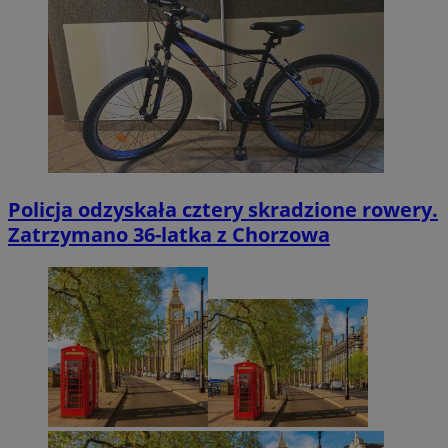
Policja odzyskała cztery skradzione rowery.
Zatrzymano 36-latka z Chorzowa