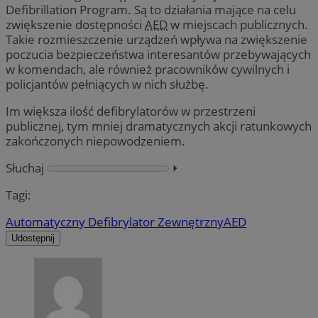
Defibrillation Program. Są to działania mające na celu
zwiększenie dostępności
AED
w miejscach publicznych.
Takie rozmieszczenie urządzeń wpływa na zwiększenie
poczucia bezpieczeństwa interesantów przebywających
w komendach, ale również pracowników cywilnych i
policjantów pełniących w nich służbę.
Im większa ilość defibrylatorów w przestrzeni
publicznej, tym mniej dramatycznych akcji ratunkowych
zakończonych niepowodzeniem.
Słuchaj
⏵︎
Tagi:
Automatyczny Defibrylator Zewnętrzny
AED
Udostępnij