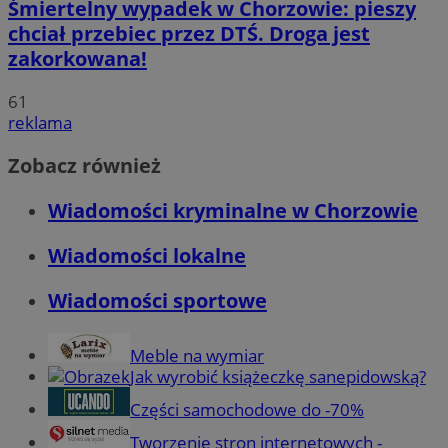
Śmiertelny wypadek w Chorzowie: pieszy
chciał przebiec przez DTŚ. Droga jest
zakorkowana!
61
reklama
Zobacz również
Wiadomości kryminalne w Chorzowie
Wiadomości lokalne
Wiadomości sportowe
Meble na wymiar
Jak wyrobić książeczkę sanepidowską?
Części samochodowe do -70%
Tworzenie stron internetowych -