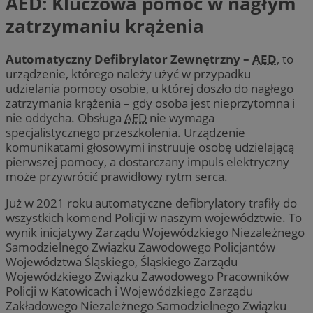
AED: Kluczowa pomoc w nagłym
zatrzymaniu krążenia
Automatyczny Defibrylator Zewnętrzny –
AED
, to
urządzenie, którego należy użyć w przypadku
udzielania pomocy osobie, u której doszło do nagłego
zatrzymania krążenia – gdy osoba jest nieprzytomna i
nie oddycha. Obsługa
AED
nie wymaga
specjalistycznego przeszkolenia. Urządzenie
komunikatami głosowymi instruuje osobę udzielającą
pierwszej pomocy, a dostarczany impuls elektryczny
może przywrócić prawidłowy rytm serca.
Już w 2021 roku automatyczne defibrylatory trafiły do
wszystkich komend Policji w naszym województwie. To
wynik inicjatywy Zarządu Wojewódzkiego Niezależnego
Samodzielnego Związku Zawodowego Policjantów
Województwa Śląskiego, Śląskiego Zarządu
Wojewódzkiego Związku Zawodowego Pracowników
Policji w Katowicach i Wojewódzkiego Zarządu
Zakładowego Niezależnego Samodzielnego Związku