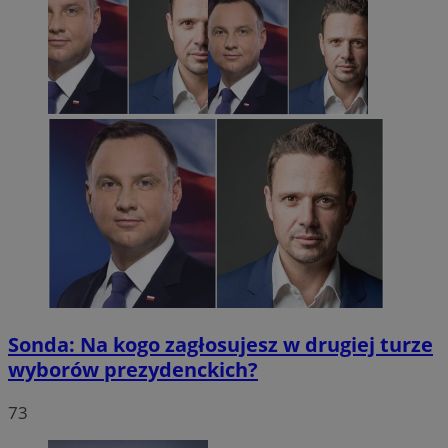
Sonda: Na kogo zagłosujesz w drugiej turze
wyborów prezydenckich?
73