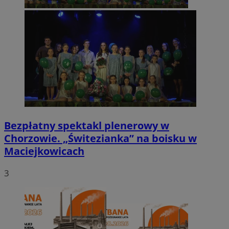
Bezpłatny spektakl plenerowy w
Chorzowie. „Świtezianka” na boisku w
Maciejkowicach
3