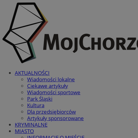
AKTUALNOŚCI
Wiadomości lokalne
Ciekawe artykuły
Wiadomości sportowe
Park Śląski
Kultura
Dla przedsiębiorców
Artykuły sponsorowane
KRYMINALNE
MIASTO
INFORMACJE O MIEŚCIE