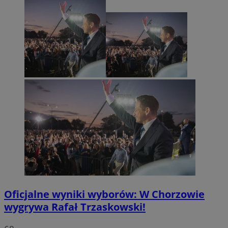
Oficjalne wyniki wyborów: W Chorzowie
wygrywa Rafał Trzaskowski!