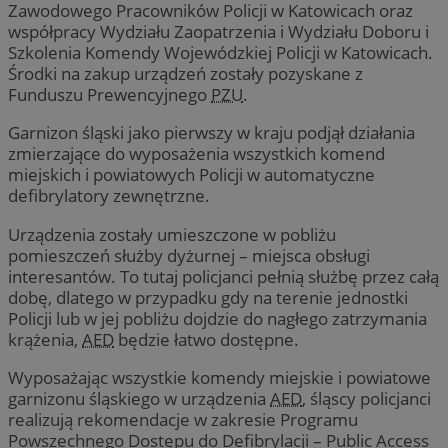
Zawodowego Pracowników Policji w Katowicach oraz
współpracy Wydziału Zaopatrzenia i Wydziału Doboru i
Szkolenia Komendy Wojewódzkiej Policji w Katowicach.
Środki na zakup urządzeń zostały pozyskane z
Funduszu Prewencyjnego
PZU
.
Garnizon śląski jako pierwszy w kraju podjął działania
zmierzające do wyposażenia wszystkich komend
miejskich i powiatowych Policji w automatyczne
defibrylatory zewnętrzne.
Urządzenia zostały umieszczone w pobliżu
pomieszczeń służby dyżurnej – miejsca obsługi
interesantów. To tutaj policjanci pełnią służbę przez całą
dobę, dlatego w przypadku gdy na terenie jednostki
Policji lub w jej pobliżu dojdzie do nagłego zatrzymania
krążenia,
AED
będzie łatwo dostępne.
Wyposażając wszystkie komendy miejskie i powiatowe
garnizonu śląskiego w urządzenia
AED
, śląscy policjanci
realizują rekomendacje w zakresie Programu
Powszechnego Dostępu do Defibrylacji – Public Access