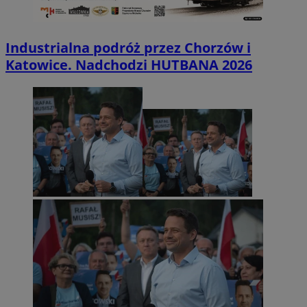
Industrialna podróż przez Chorzów i
Katowice. Nadchodzi HUTBANA 2026