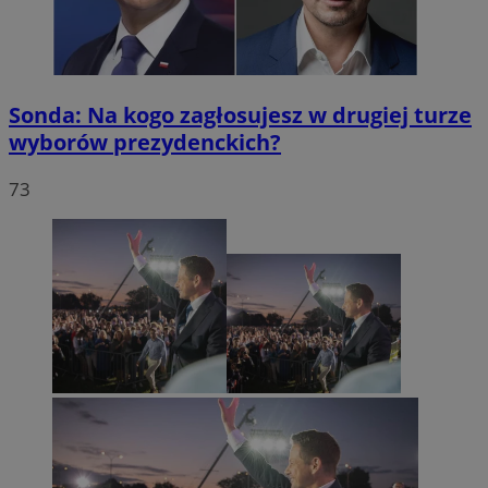
Sonda: Na kogo zagłosujesz w drugiej turze
wyborów prezydenckich?
73