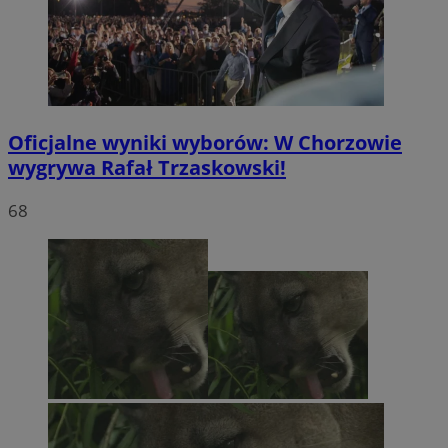
Oficjalne wyniki wyborów: W Chorzowie
wygrywa Rafał Trzaskowski!
68