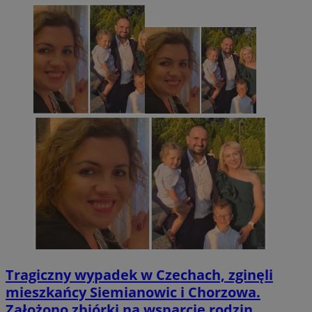
Tragiczny wypadek w Czechach, zginęli
mieszkańcy Siemianowic i Chorzowa.
Założono zbiórki na wsparcie rodzin