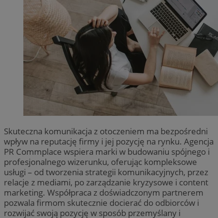
Skuteczna komunikacja z otoczeniem ma bezpośredni
wpływ na reputację firmy i jej pozycję na rynku. Agencja
PR Commplace wspiera marki w budowaniu spójnego i
profesjonalnego wizerunku, oferując kompleksowe
usługi – od tworzenia strategii komunikacyjnych, przez
relacje z mediami, po zarządzanie kryzysowe i content
marketing. Współpraca z doświadczonym partnerem
pozwala firmom skutecznie docierać do odbiorców i
rozwijać swoją pozycję w sposób przemyślany i