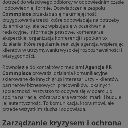
dotrzeć do właściwego odbiorcy w odpowiednim czasie
i odpowiedniej formie. Doświadczenie zespołu
Commplace
przekłada się na umiejętność
przygotowania treści, które odpowiadają na potrzeby
dziennikarzy, ale też wpisują się w oczekiwania
redakcyjne. Informacje prasowe, komentarze
eksperckie, organizacja konferencji i spotkań to
działania, które regularnie realizuje agencja, wspierając
klientów w utrzymywaniu wysokiej rozpoznawalności i
wiarygodności.
Równolegle do kontaktów z mediami
Agencja PR
Commplace
prowadzi działania komunikacyjne
skierowane do innych grup interesariuszy – klientów,
partnerów biznesowych, pracowników, lokalnych
społeczności. Wszystko to odbywa się w oparciu o
spójną narrację, która wspiera wartości marki i buduje
jej autentyczność. To komunikacja, która mówi, ale
przede wszystkim słucha i odpowiada.
Zarządzanie kryzysem i ochrona