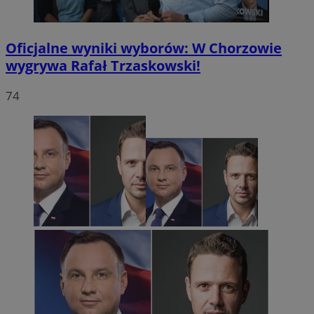
Oficjalne wyniki wyborów: W Chorzowie
wygrywa Rafał Trzaskowski!
74