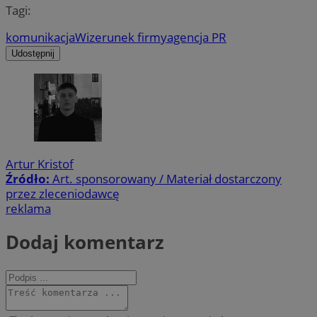
Tagi:
komunikacja
Wizerunek firmy
agencja PR
Udostępnij
Artur Kristof
Źródło:
Art. sponsorowany / Materiał dostarczony
przez zleceniodawcę
reklama
Dodaj komentarz