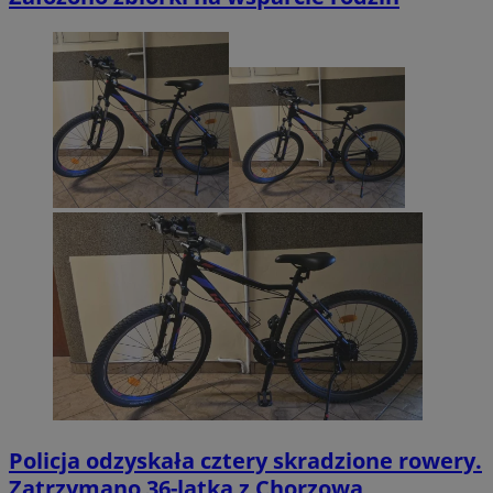
Policja odzyskała cztery skradzione rowery.
Zatrzymano 36-latka z Chorzowa