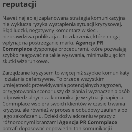
reputacji
Nawet najlepiej zaplanowana strategia komunikacyjna
nie wyklucza ryzyka wystąpienia sytuacji kryzysowej.
Błąd ludzki, negatywny komentarz w sieci,
nieprawdziwa publikacja – to zdarzenia, które mogą
wpłynąć na postrzeganie marki.
Agencja PR
Commplace
dysponuje procedurami, które pozwalają
szybko reagować na takie wyzwania, minimalizując ich
skutki wizerunkowe.
Zarządzanie kryzysem to więcej niż szybkie komunikaty
i działania defensywne. To przede wszystkim
umiejętność przewidywania potencjalnych zagrożeń,
przygotowania scenariuszy działania i wyznaczenia osób
odpowiedzialnych za komunikację w sytuacji napięcia.
Commplace wspiera swoich klientów w czasie trwania
kryzysu, ale również w procesie odbudowy zaufania po
jego zakończeniu. Dzięki doświadczeniu w pracy z
różnorodnymi branżami
Agencja PR Commplace
potrafi dopasować odpowiedni ton komunikacji i