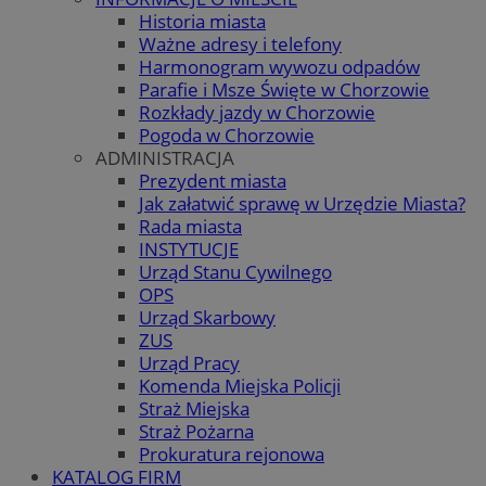
Historia miasta
Ważne adresy i telefony
Harmonogram wywozu odpadów
Parafie i Msze Święte w Chorzowie
Rozkłady jazdy w Chorzowie
Pogoda w Chorzowie
ADMINISTRACJA
Prezydent miasta
Jak załatwić sprawę w Urzędzie Miasta?
Rada miasta
INSTYTUCJE
Urząd Stanu Cywilnego
OPS
Urząd Skarbowy
ZUS
Urząd Pracy
Komenda Miejska Policji
Straż Miejska
Straż Pożarna
Prokuratura rejonowa
KATALOG FIRM