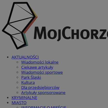
AKTUALNOŚCI
Wiadomości lokalne
Ciekawe artykuły
Wiadomości sportowe
Park Śląski
Kultura
Dla przedsiębiorców
Artykuły sponsorowane
KRYMINALNE
MIASTO
INFORMACJE O MIEŚCIE