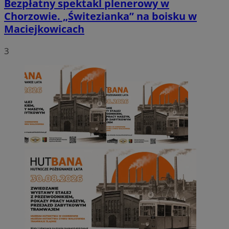
Bezpłatny spektakl plenerowy w
Chorzowie. „Świtezianka” na boisku w
Maciejkowicach
3