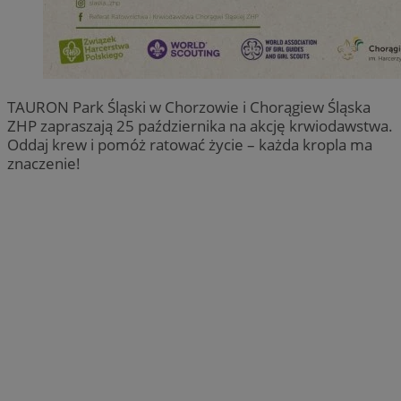
TAURON Park Śląski w Chorzowie i Chorągiew Śląska
ZHP zapraszają 25 października na akcję krwiodawstwa.
Oddaj krew i pomóż ratować życie – każda kropla ma
znaczenie!