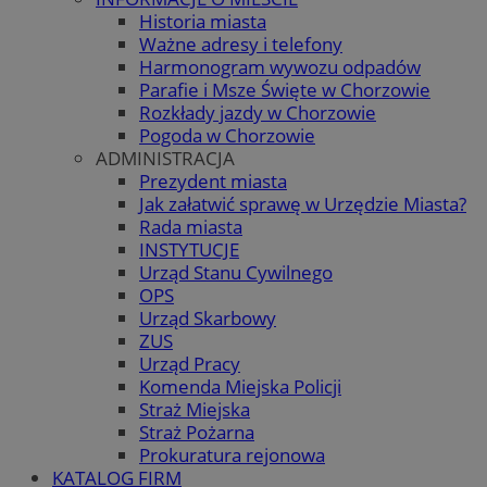
Historia miasta
Ważne adresy i telefony
Harmonogram wywozu odpadów
Parafie i Msze Święte w Chorzowie
Rozkłady jazdy w Chorzowie
Pogoda w Chorzowie
ADMINISTRACJA
Prezydent miasta
Jak załatwić sprawę w Urzędzie Miasta?
Rada miasta
INSTYTUCJE
Urząd Stanu Cywilnego
OPS
Urząd Skarbowy
ZUS
Urząd Pracy
Komenda Miejska Policji
Straż Miejska
Straż Pożarna
Prokuratura rejonowa
KATALOG FIRM