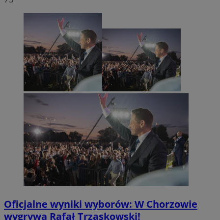
Oficjalne wyniki wyborów: W Chorzowie
wygrywa Rafał Trzaskowski!