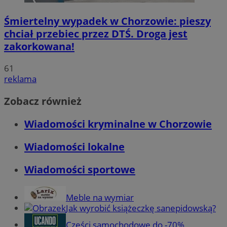
Śmiertelny wypadek w Chorzowie: pieszy
chciał przebiec przez DTŚ. Droga jest
zakorkowana!
61
reklama
Zobacz również
Wiadomości kryminalne w Chorzowie
Wiadomości lokalne
Wiadomości sportowe
Meble na wymiar
Jak wyrobić książeczkę sanepidowską?
Części samochodowe do -70%