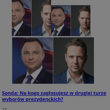
Sonda: Na kogo zagłosujesz w drugiej turze
wyborów prezydenckich?
73