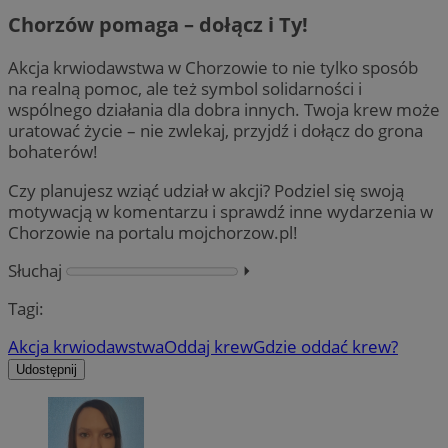
Chorzów pomaga – dołącz i Ty!
Akcja krwiodawstwa w Chorzowie to nie tylko sposób
na realną pomoc, ale też symbol solidarności i
wspólnego działania dla dobra innych. Twoja krew może
uratować życie – nie zwlekaj, przyjdź i dołącz do grona
bohaterów!
Czy planujesz wziąć udział w akcji? Podziel się swoją
motywacją w komentarzu i sprawdź inne wydarzenia w
Chorzowie na portalu mojchorzow.pl!
Słuchaj
⏵︎
Tagi:
Akcja krwiodawstwa
Oddaj krew
Gdzie oddać krew?
Udostępnij