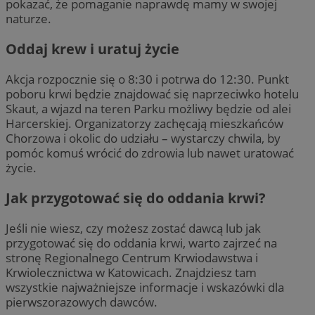
pokazać, że pomaganie naprawdę mamy w swojej
naturze.
Oddaj krew i uratuj życie
Akcja rozpocznie się o 8:30 i potrwa do 12:30. Punkt
poboru krwi będzie znajdować się naprzeciwko hotelu
Skaut, a wjazd na teren Parku możliwy będzie od alei
Harcerskiej. Organizatorzy zachęcają mieszkańców
Chorzowa i okolic do udziału – wystarczy chwila, by
pomóc komuś wrócić do zdrowia lub nawet uratować
życie.
Jak przygotować się do oddania krwi?
Jeśli nie wiesz, czy możesz zostać dawcą lub jak
przygotować się do oddania krwi, warto zajrzeć na
stronę Regionalnego Centrum Krwiodawstwa i
Krwiolecznictwa w Katowicach. Znajdziesz tam
wszystkie najważniejsze informacje i wskazówki dla
pierwszorazowych dawców.