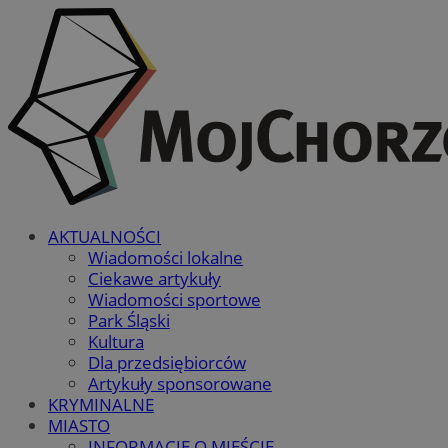
AKTUALNOŚCI
Wiadomości lokalne
Ciekawe artykuły
Wiadomości sportowe
Park Śląski
Kultura
Dla przedsiębiorców
Artykuły sponsorowane
KRYMINALNE
MIASTO
INFORMACJE O MIEŚCIE