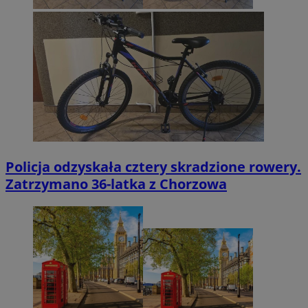
Policja odzyskała cztery skradzione rowery.
Zatrzymano 36-latka z Chorzowa