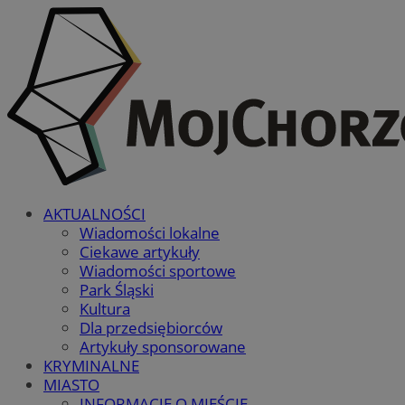
AKTUALNOŚCI
Wiadomości lokalne
Ciekawe artykuły
Wiadomości sportowe
Park Śląski
Kultura
Dla przedsiębiorców
Artykuły sponsorowane
KRYMINALNE
MIASTO
INFORMACJE O MIEŚCIE