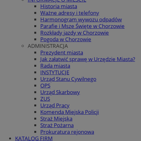
Historia miasta
Ważne adresy i telefony
Harmonogram wywozu odpadów
Parafie i Msze Święte w Chorzowie
Rozkłady jazdy w Chorzowie
Pogoda w Chorzowie
ADMINISTRACJA
Prezydent miasta
Jak załatwić sprawę w Urzędzie Miasta?
Rada miasta
INSTYTUCJE
Urząd Stanu Cywilnego
OPS
Urząd Skarbowy
ZUS
Urząd Pracy
Komenda Miejska Policji
Straż Miejska
Straż Pożarna
Prokuratura rejonowa
KATALOG FIRM