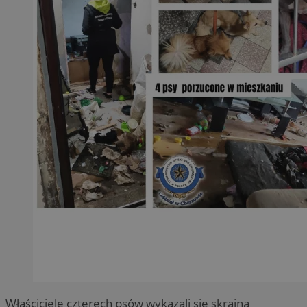
Właściciele czterech psów wykazali się skrajną