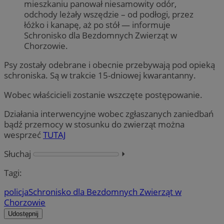
mieszkaniu panował niesamowity odór,
odchody leżały wszędzie – od podłogi, przez
łóżko i kanapę, aż po stół — informuje
Schronisko dla Bezdomnych Zwierząt w
Chorzowie.
Psy zostały odebrane i obecnie przebywają pod opieką
schroniska. Są w trakcie 15-dniowej kwarantanny.
Wobec właścicieli zostanie wszczęte postępowanie.
Działania interwencyjne wobec zgłaszanych zaniedbań
bądź przemocy w stosunku do zwierząt można
wesprzeć
TUTAJ
Słuchaj
⏵︎
Tagi:
policja
Schronisko dla Bezdomnych Zwierząt w
Chorzowie
Udostępnij