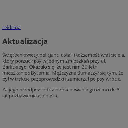
reklama
Aktualizacja
Świętochłowiccy policjanci ustalili tożsamość właściciela,
który porzucił psy w jednym zmieszkań przy ul.
Barlickiego. Okazało się, że jest nim 25-letni
mieszkaniec Bytomia. Mężczyzna tłumaczył się tym, że
był w trakcie przeprowadzki i zamierzał po psy wrócić.
Za jego nieodpowiedzialne zachowanie grozi mu do 3
lat pozbawienia wolności.