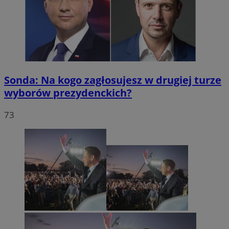
Sonda: Na kogo zagłosujesz w drugiej turze
wyborów prezydenckich?
73