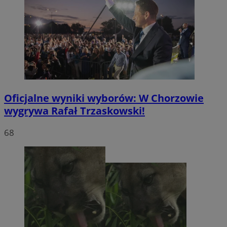
Oficjalne wyniki wyborów: W Chorzowie
wygrywa Rafał Trzaskowski!
68