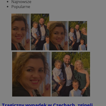
Najnowsze
Popularne
Tragiczny wypadek w Czechach, zginęli