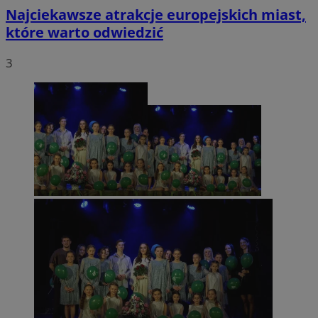
Najciekawsze atrakcje europejskich miast,
które warto odwiedzić
3