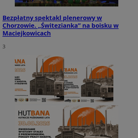
Bezpłatny spektakl plenerowy w
Chorzowie. „Świtezianka” na boisku w
Maciejkowicach
3