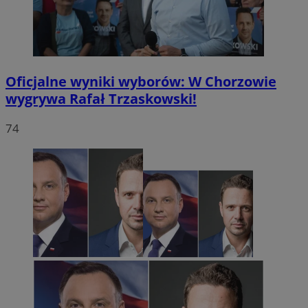
Oficjalne wyniki wyborów: W Chorzowie
wygrywa Rafał Trzaskowski!
74