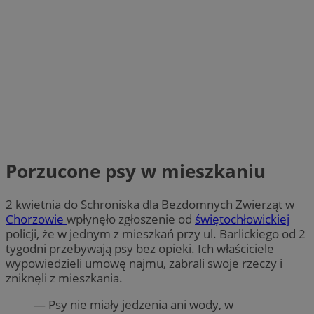
Porzucone psy w mieszkaniu
2 kwietnia do Schroniska dla Bezdomnych Zwierząt w
Chorzowie
wpłynęło zgłoszenie od
świętochłowickiej
policji, że w jednym z mieszkań przy ul. Barlickiego od 2
tygodni przebywają psy bez opieki. Ich właściciele
wypowiedzieli umowę najmu, zabrali swoje rzeczy i
zniknęli z mieszkania.
— Psy nie miały jedzenia ani wody, w