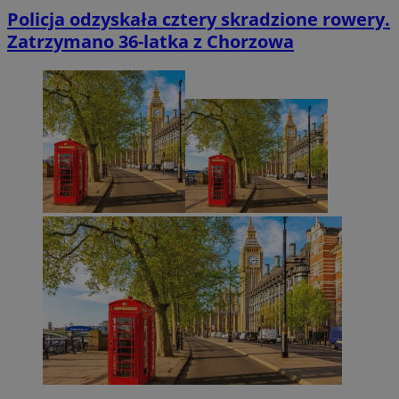
Policja odzyskała cztery skradzione rowery.
Zatrzymano 36-latka z Chorzowa