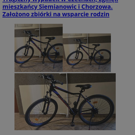
mieszkańcy Siemianowic i Chorzowa.
Założono zbiórki na wsparcie rodzin