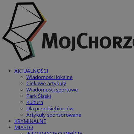
AKTUALNOŚCI
Wiadomości lokalne
Ciekawe artykuły
Wiadomości sportowe
Park Śląski
Kultura
Dla przedsiębiorców
Artykuły sponsorowane
KRYMINALNE
MIASTO
INFORMACJE O MIEŚCIE