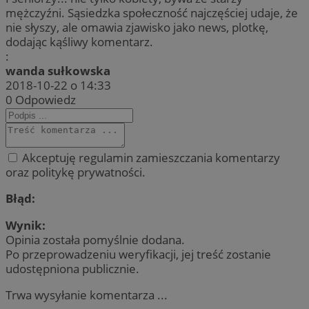
mężczyźni. Sąsiedzka społeczność najczęściej udaje, że
nie słyszy, ale omawia zjawisko jako news, plotkę,
dodając kąśliwy komentarz.
:
wanda sułkowska
2018-10-22 o 14:33
0
Odpowiedz
Akceptuję regulamin zamieszczania komentarzy
oraz politykę prywatności.
Błąd:
Wynik:
Opinia została pomyślnie dodana.
Po przeprowadzeniu weryfikacji, jej treść zostanie
udostępniona publicznie.
Trwa wysyłanie komentarza ...