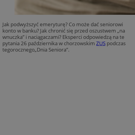
Jak podwyższyć emeryturę? Co może dać seniorowi
konto w banku? Jak chronić się przed oszustwem „na
wnuczka” i naciągaczami? Eksperci odpowiedzą na te
pytania 26 października w chorzowskim
ZUS
podczas
tegorocznego„Dnia Seniora”.