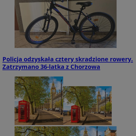
Policja odzyskała cztery skradzione rowery.
Zatrzymano 36-latka z Chorzowa