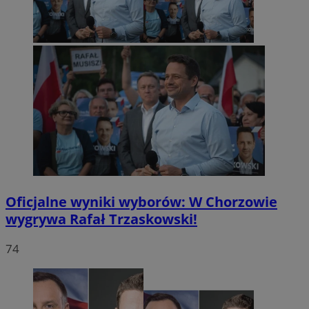
Oficjalne wyniki wyborów: W Chorzowie
wygrywa Rafał Trzaskowski!
74