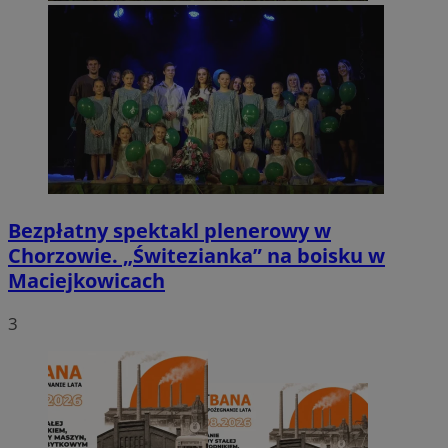
Bezpłatny spektakl plenerowy w
Chorzowie. „Świtezianka” na boisku w
Maciejkowicach
3