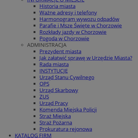
Historia miasta
Ważne adresy i telefony
Harmonogram wywozu odpadów
Parafie i Msze Święte w Chorzowie
Rozkłady jazdy w Chorzowie
Pogoda w Chorzowie
ADMINISTRACJA
Prezydent miasta
Jak załatwić sprawę w Urzędzie Miasta?
Rada miasta
INSTYTUCJE
Urząd Stanu Cywilnego
OPS
Urząd Skarbowy
ZUS
Urząd Pracy
Komenda Miejska Policji
Straż Miejska
Straż Pożarna
Prokuratura rejonowa
KATALOG FIRM