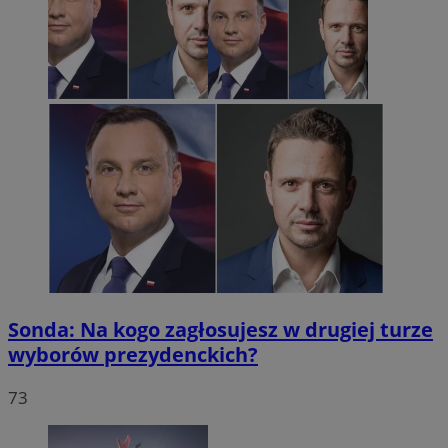
Sonda: Na kogo zagłosujesz w drugiej turze
wyborów prezydenckich?
73