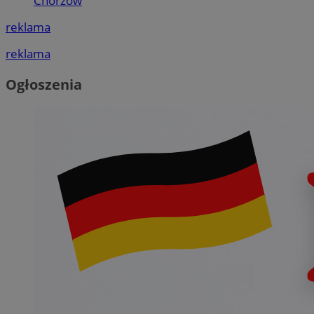
Chorzów
reklama
reklama
Ogłoszenia