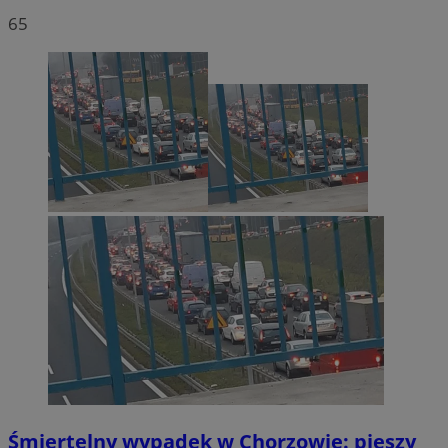
65
Śmiertelny wypadek w Chorzowie: pieszy