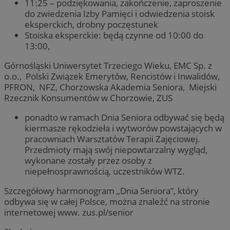
11:25 – podziękowania, zakończenie, zaproszenie
do zwiedzenia Izby Pamięci i odwiedzenia stoisk
eksperckich, drobny poczęstunek
Stoiska eksperckie: będą czynne od 10:00 do
13:00,
Górnośląski Uniwersytet Trzeciego Wieku, EMC Sp. z
o.o., Polski Związek Emerytów, Rencistów i Inwalidów,
PFRON, NFZ, Chorzowska Akademia Seniora, Miejski
Rzecznik Konsumentów w Chorzowie, ZUS
ponadto w ramach Dnia Seniora odbywać się będą
kiermasze rękodzieła i wytworów powstających w
pracowniach Warsztatów Terapii Zajęciowej.
Przedmioty mają swój niepowtarzalny wygląd,
wykonane zostały przez osoby z
niepełnosprawnością, uczestników WTZ.
Szczegółowy harmonogram „Dnia Seniora”, który
odbywa się w całej Polsce, można znaleźć na stronie
internetowej www. zus.pl/senior