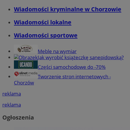
Wiadomości kryminalne w Chorzowie
Wiadomości lokalne
Wiadomości sportowe
Meble na wymiar
Jak wyrobić książeczkę sanepidowską?
Części samochodowe do -70%
Tworzenie stron internetowych -
Chorzów
reklama
reklama
Ogłoszenia