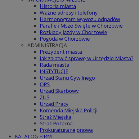
Historia miasta
Ważne adresy i telefony
Harmonogram wywozu odpadów
Parafie i Msze Święte w Chorzowie
Rozkłady jazdy w Chorzowie
Pogoda w Chorzowie
ADMINISTRACJA
Prezydent miasta
Jak załatwić sprawę w Urzędzie Miasta?
Rada miasta
INSTYTUCJE
Urząd Stanu Cywilnego
OPS
Urząd Skarbowy
ZUS
Urząd Pracy
Komenda Miejska Policji
Straż Miejska
Straż Pożarna
Prokuratura rejonowa
KATALOG FIRM