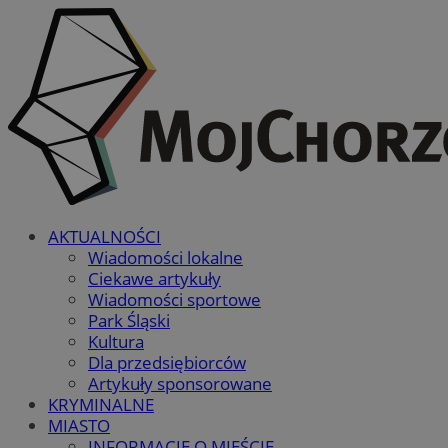
AKTUALNOŚCI
Wiadomości lokalne
Ciekawe artykuły
Wiadomości sportowe
Park Śląski
Kultura
Dla przedsiębiorców
Artykuły sponsorowane
KRYMINALNE
MIASTO
INFORMACJE O MIEŚCIE