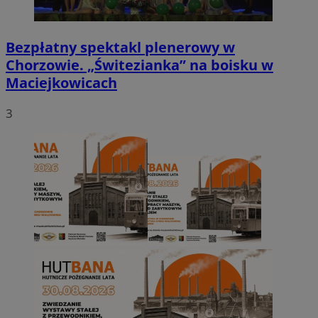
Bezpłatny spektakl plenerowy w
Chorzowie. „Świtezianka” na boisku w
Maciejkowicach
3