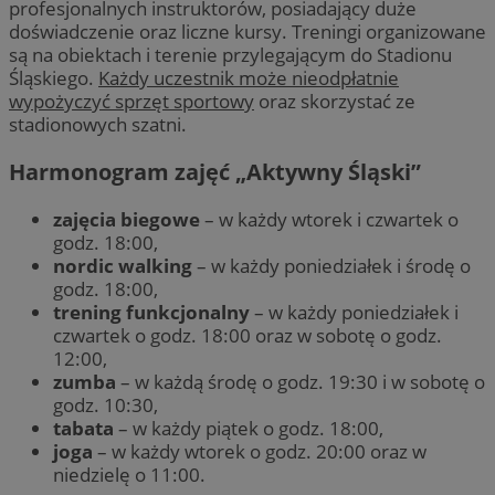
profesjonalnych instruktorów, posiadający duże
doświadczenie oraz liczne kursy. Treningi organizowane
są na obiektach i terenie przylegającym do Stadionu
Śląskiego.
Każdy uczestnik może nieodpłatnie
wypożyczyć sprzęt sportowy
oraz skorzystać ze
stadionowych szatni.
Harmonogram zajęć „Aktywny Śląski”
zajęcia biegowe
– w każdy wtorek i czwartek o
godz. 18:00,
nordic walking
– w każdy poniedziałek i środę o
godz. 18:00,
trening funkcjonalny
– w każdy poniedziałek i
czwartek o godz. 18:00 oraz w sobotę o godz.
12:00,
zumba
– w każdą środę o godz. 19:30 i w sobotę o
godz. 10:30,
tabata
– w każdy piątek o godz. 18:00,
joga
– w każdy wtorek o godz. 20:00 oraz w
niedzielę o 11:00.