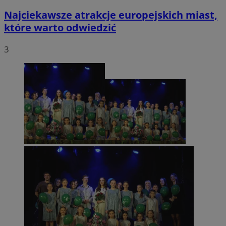
Najciekawsze atrakcje europejskich miast,
które warto odwiedzić
3