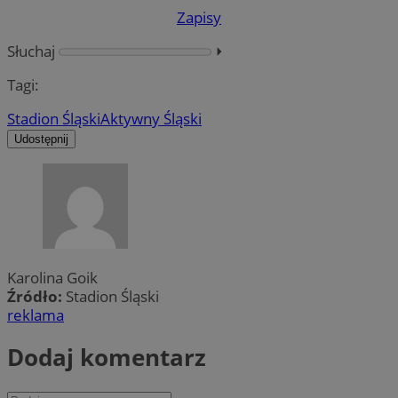
Zapisy
Słuchaj
⏵︎
Tagi:
Stadion Śląski
Aktywny Śląski
Udostępnij
Karolina Goik
Źródło:
Stadion Śląski
reklama
Dodaj komentarz