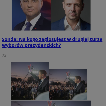
Sonda: Na kogo zagłosujesz w drugiej turze
wyborów prezydenckich?
73