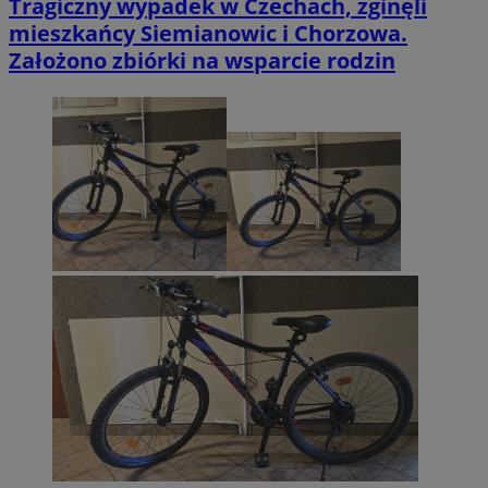
Tragiczny wypadek w Czechach, zginęli
mieszkańcy Siemianowic i Chorzowa.
Założono zbiórki na wsparcie rodzin