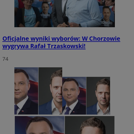
Oficjalne wyniki wyborów: W Chorzowie
wygrywa Rafał Trzaskowski!
74