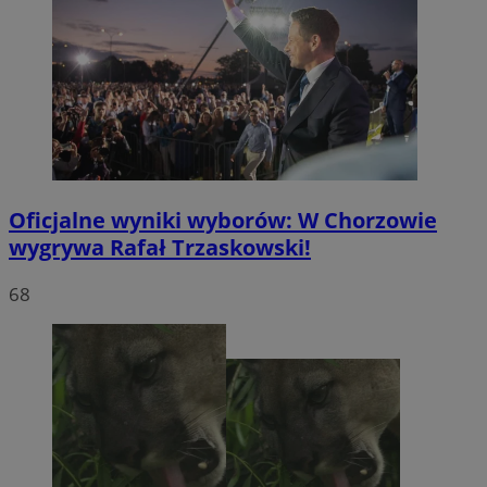
Oficjalne wyniki wyborów: W Chorzowie
wygrywa Rafał Trzaskowski!
68