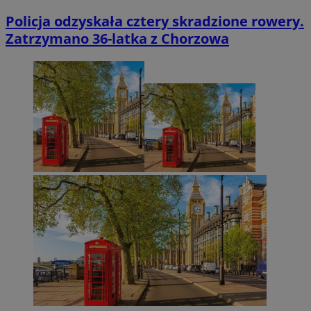
Policja odzyskała cztery skradzione rowery.
Zatrzymano 36-latka z Chorzowa