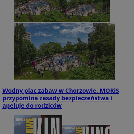
Wodny plac zabaw w Chorzowie. MORiS
przypomina zasady bezpieczeństwa i
apeluje do rodziców