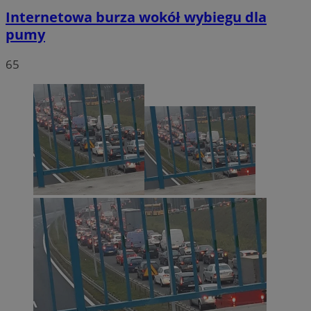
Internetowa burza wokół wybiegu dla
pumy
65