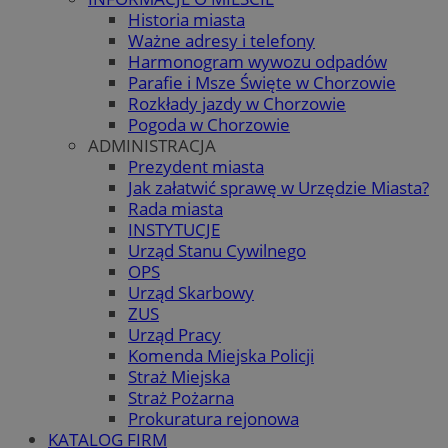
Historia miasta
Ważne adresy i telefony
Harmonogram wywozu odpadów
Parafie i Msze Święte w Chorzowie
Rozkłady jazdy w Chorzowie
Pogoda w Chorzowie
ADMINISTRACJA
Prezydent miasta
Jak załatwić sprawę w Urzędzie Miasta?
Rada miasta
INSTYTUCJE
Urząd Stanu Cywilnego
OPS
Urząd Skarbowy
ZUS
Urząd Pracy
Komenda Miejska Policji
Straż Miejska
Straż Pożarna
Prokuratura rejonowa
KATALOG FIRM