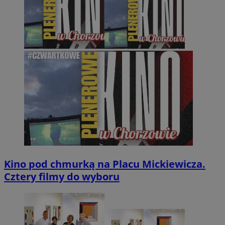
Kino pod chmurką na Placu Mickiewicza.
Cztery filmy do wyboru