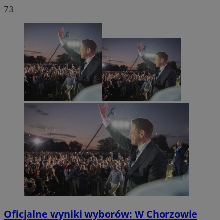
73
Oficjalne wyniki wyborów: W Chorzowie