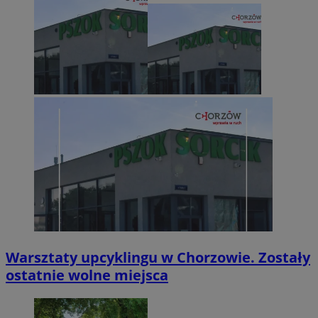
Warsztaty upcyklingu w Chorzowie. Zostały
ostatnie wolne miejsca