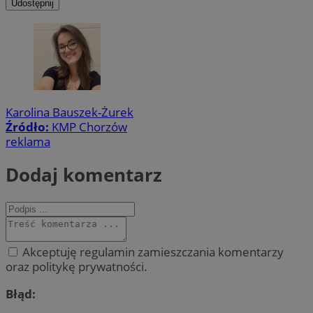
Udostępnij
Karolina Bauszek-Żurek
Źródło:
KMP Chorzów
reklama
Dodaj komentarz
Akceptuję regulamin zamieszczania komentarzy
oraz politykę prywatności.
Błąd: