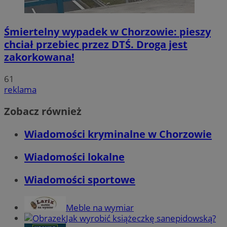
Śmiertelny wypadek w Chorzowie: pieszy
chciał przebiec przez DTŚ. Droga jest
zakorkowana!
61
reklama
Zobacz również
Wiadomości kryminalne w Chorzowie
Wiadomości lokalne
Wiadomości sportowe
Meble na wymiar
Jak wyrobić książeczkę sanepidowską?