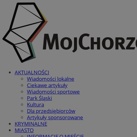
AKTUALNOŚCI
Wiadomości lokalne
Ciekawe artykuły
Wiadomości sportowe
Park Śląski
Kultura
Dla przedsiębiorców
Artykuły sponsorowane
KRYMINALNE
MIASTO
INFORMACJE O MIEŚCIE