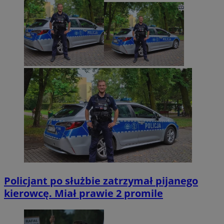
Policjant po służbie zatrzymał pijanego
kierowcę. Miał prawie 2 promile