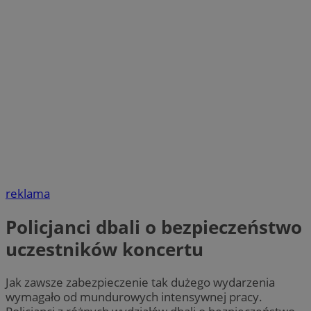
reklama
Policjanci dbali o bezpieczeństwo
uczestników koncertu
Jak zawsze zabezpieczenie tak dużego wydarzenia
wymagało od mundurowych intensywnej pracy.