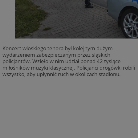
Koncert włoskiego tenora był kolejnym dużym
wydarzeniem zabezpieczanym przez śląskich
policjantów. Wzięło w nim udział ponad 42 tysiące
miłośników muzyki klasycznej. Policjanci drogówki robili
wszystko, aby upłynnić ruch w okolicach stadionu.