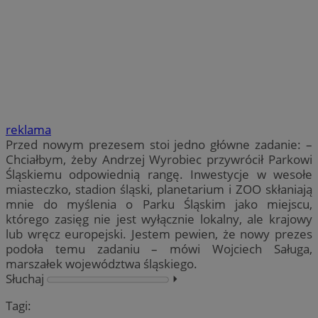
reklama
Przed nowym prezesem stoi jedno główne zadanie: –
Chciałbym, żeby Andrzej Wyrobiec przywrócił Parkowi
Śląskiemu odpowiednią rangę. Inwestycje w wesołe
miasteczko, stadion śląski, planetarium i ZOO skłaniają
mnie do myślenia o Parku Śląskim jako miejscu,
którego zasięg nie jest wyłącznie lokalny, ale krajowy
lub wręcz europejski. Jestem pewien, że nowy prezes
podoła temu zadaniu – mówi Wojciech Saługa,
marszałek województwa śląskiego.
Słuchaj
⏵︎
Tagi: