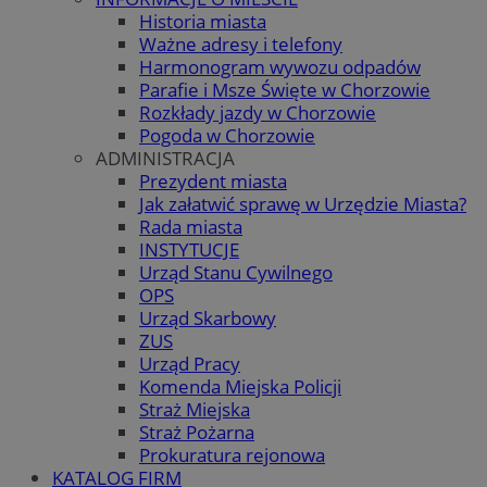
Historia miasta
Ważne adresy i telefony
Harmonogram wywozu odpadów
Parafie i Msze Święte w Chorzowie
Rozkłady jazdy w Chorzowie
Pogoda w Chorzowie
ADMINISTRACJA
Prezydent miasta
Jak załatwić sprawę w Urzędzie Miasta?
Rada miasta
INSTYTUCJE
Urząd Stanu Cywilnego
OPS
Urząd Skarbowy
ZUS
Urząd Pracy
Komenda Miejska Policji
Straż Miejska
Straż Pożarna
Prokuratura rejonowa
KATALOG FIRM