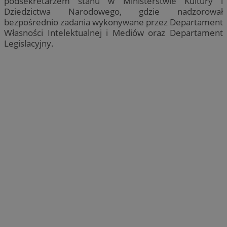
podsekretarzem stanu w Ministerstwie Kultury i
Dziedzictwa Narodowego, gdzie nadzorował
bezpośrednio zadania wykonywane przez Departament
Własności Intelektualnej i Mediów oraz Departament
Legislacyjny.