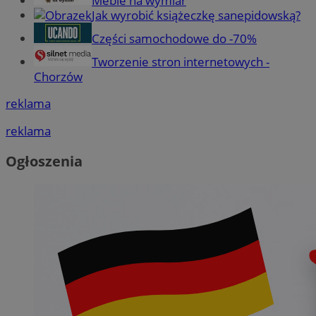
Meble na wymiar
Jak wyrobić książeczkę sanepidowską?
Części samochodowe do -70%
Tworzenie stron internetowych -
Chorzów
reklama
reklama
Ogłoszenia