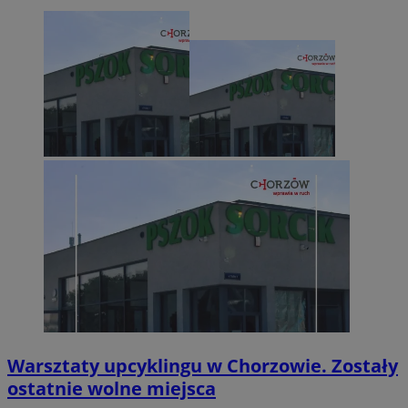
Warsztaty upcyklingu w Chorzowie. Zostały
ostatnie wolne miejsca