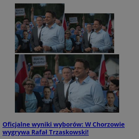
Oficjalne wyniki wyborów: W Chorzowie
wygrywa Rafał Trzaskowski!