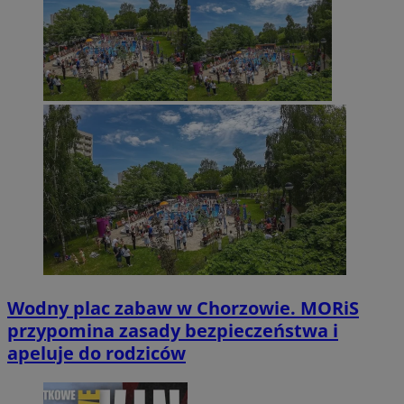
Wodny plac zabaw w Chorzowie. MORiS
przypomina zasady bezpieczeństwa i
apeluje do rodziców