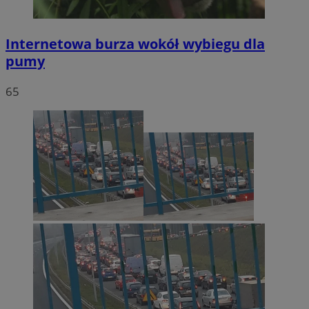
Internetowa burza wokół wybiegu dla
pumy
65