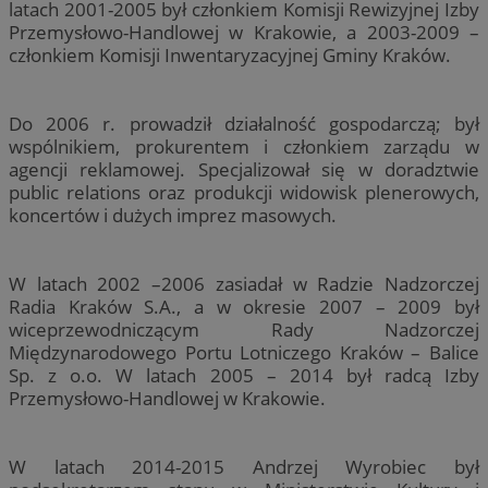
latach 2001-2005 był członkiem Komisji Rewizyjnej Izby
Przemysłowo-Handlowej w Krakowie, a 2003-2009 –
członkiem Komisji Inwentaryzacyjnej Gminy Kraków.
Do 2006 r. prowadził działalność gospodarczą; był
wspólnikiem, prokurentem i członkiem zarządu w
agencji reklamowej. Specjalizował się w doradztwie
public relations oraz produkcji widowisk plenerowych,
koncertów i dużych imprez masowych.
W latach 2002 –2006 zasiadał w Radzie Nadzorczej
Radia Kraków S.A., a w okresie 2007 – 2009 był
wiceprzewodniczącym Rady Nadzorczej
Międzynarodowego Portu Lotniczego Kraków – Balice
Sp. z o.o. W latach 2005 – 2014 był radcą Izby
Przemysłowo-Handlowej w Krakowie.
W latach 2014-2015 Andrzej Wyrobiec był