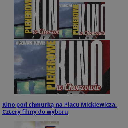
Kino pod chmurką na Placu Mickiewicza.
Cztery filmy do wyboru