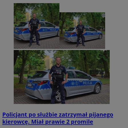
Policjant po służbie zatrzymał pijanego
kierowcę. Miał prawie 2 promile