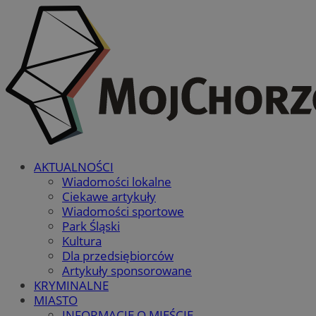
AKTUALNOŚCI
Wiadomości lokalne
Ciekawe artykuły
Wiadomości sportowe
Park Śląski
Kultura
Dla przedsiębiorców
Artykuły sponsorowane
KRYMINALNE
MIASTO
INFORMACJE O MIEŚCIE