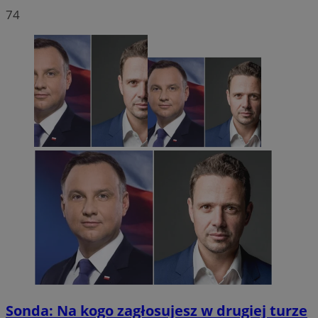
74
Sonda: Na kogo zagłosujesz w drugiej turze