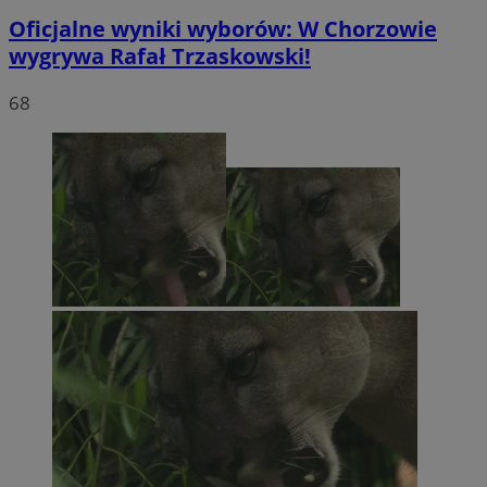
Oficjalne wyniki wyborów: W Chorzowie
wygrywa Rafał Trzaskowski!
68