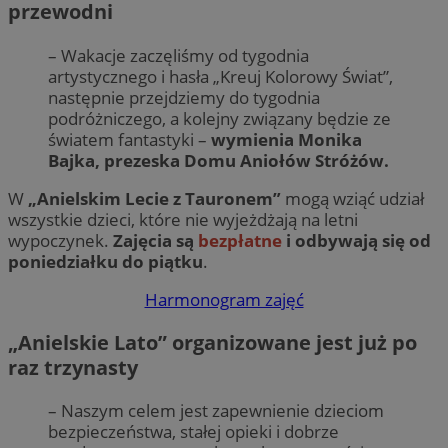
przewodni
– Wakacje zaczęliśmy od tygodnia
artystycznego i hasła „Kreuj Kolorowy Świat”,
następnie przejdziemy do tygodnia
podróżniczego, a kolejny związany będzie ze
światem fantastyki –
wymienia Monika
Bajka, prezeska Domu Aniołów Stróżów.
W
„Anielskim Lecie z Tauronem”
mogą wziąć udział
wszystkie dzieci, które nie wyjeżdżają na letni
wypoczynek.
Zajęcia są
bezpłatne
i odbywają się od
poniedziałku do piątku
.
Harmonogram zajęć
„Anielskie Lato” organizowane jest już po
raz trzynasty
– Naszym celem jest zapewnienie dzieciom
bezpieczeństwa, stałej opieki i dobrze