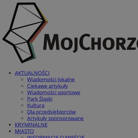
AKTUALNOŚCI
Wiadomości lokalne
Ciekawe artykuły
Wiadomości sportowe
Park Śląski
Kultura
Dla przedsiębiorców
Artykuły sponsorowane
KRYMINALNE
MIASTO
INFORMACJE O MIEŚCIE