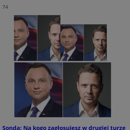
74
Sonda: Na kogo zagłosujesz w drugiej turze