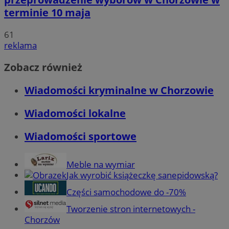
terminie 10 maja
61
reklama
Zobacz również
Wiadomości kryminalne w Chorzowie
Wiadomości lokalne
Wiadomości sportowe
Meble na wymiar
Jak wyrobić książeczkę sanepidowską?
Części samochodowe do -70%
Tworzenie stron internetowych -
Chorzów