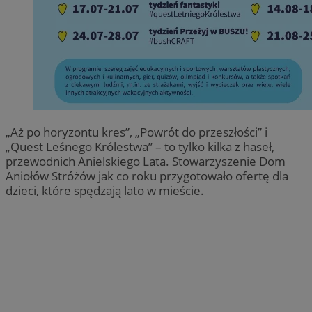
„Aż po horyzontu kres”, „Powrót do przeszłości” i
„Quest Leśnego Królestwa” – to tylko kilka z haseł,
przewodnich Anielskiego Lata. Stowarzyszenie Dom
Aniołów Stróżów jak co roku przygotowało ofertę dla
dzieci, które spędzają lato w mieście.