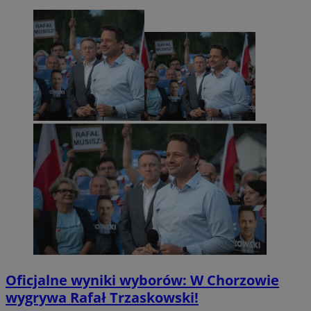
Oficjalne wyniki wyborów: W Chorzowie
wygrywa Rafał Trzaskowski!