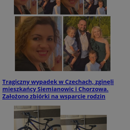
Tragiczny wypadek w Czechach, zginęli
mieszkańcy Siemianowic i Chorzowa.
Założono zbiórki na wsparcie rodzin