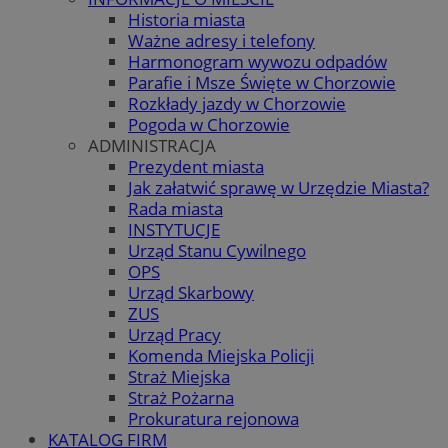
Historia miasta
Ważne adresy i telefony
Harmonogram wywozu odpadów
Parafie i Msze Święte w Chorzowie
Rozkłady jazdy w Chorzowie
Pogoda w Chorzowie
ADMINISTRACJA
Prezydent miasta
Jak załatwić sprawę w Urzędzie Miasta?
Rada miasta
INSTYTUCJE
Urząd Stanu Cywilnego
OPS
Urząd Skarbowy
ZUS
Urząd Pracy
Komenda Miejska Policji
Straż Miejska
Straż Pożarna
Prokuratura rejonowa
KATALOG FIRM