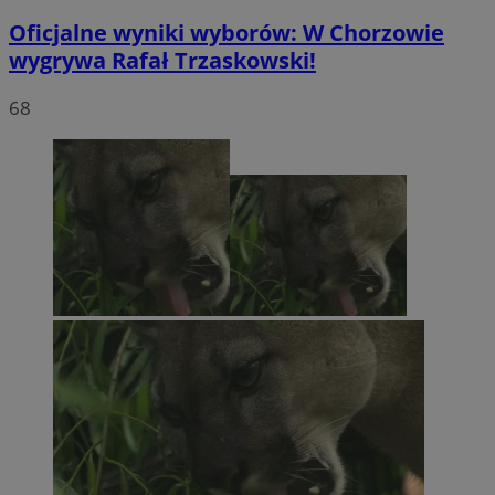
Oficjalne wyniki wyborów: W Chorzowie
wygrywa Rafał Trzaskowski!
68