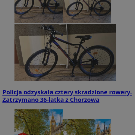
Policja odzyskała cztery skradzione rowery.
Zatrzymano 36-latka z Chorzowa