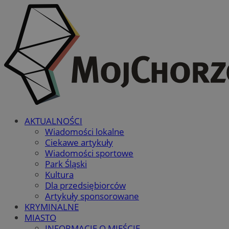
AKTUALNOŚCI
Wiadomości lokalne
Ciekawe artykuły
Wiadomości sportowe
Park Śląski
Kultura
Dla przedsiębiorców
Artykuły sponsorowane
KRYMINALNE
MIASTO
INFORMACJE O MIEŚCIE