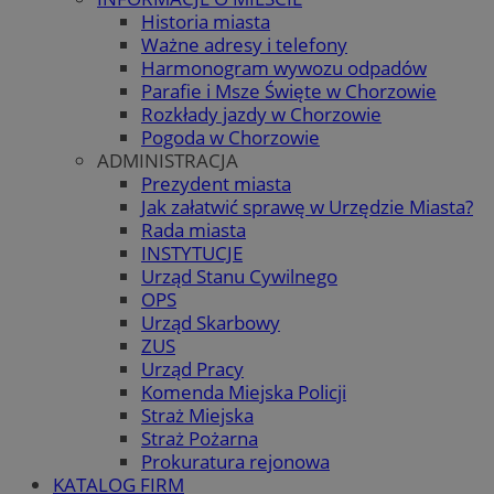
Historia miasta
Ważne adresy i telefony
Harmonogram wywozu odpadów
Parafie i Msze Święte w Chorzowie
Rozkłady jazdy w Chorzowie
Pogoda w Chorzowie
ADMINISTRACJA
Prezydent miasta
Jak załatwić sprawę w Urzędzie Miasta?
Rada miasta
INSTYTUCJE
Urząd Stanu Cywilnego
OPS
Urząd Skarbowy
ZUS
Urząd Pracy
Komenda Miejska Policji
Straż Miejska
Straż Pożarna
Prokuratura rejonowa
KATALOG FIRM