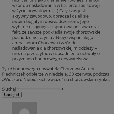
wzór do naśladowania w karierze sportowej i
w życiu prywatnym. (…) Cały czas jest
aktywny zawodowo, doradza i dzieli się
swoim bogatym doświadczeniem. Jego
wybitne osiągnięcia i sportowa postawa oraz
fakt, że zawsze podkreśla swoje chorzowskie
pochodzenie, czynią z Niego wspaniałego
ambasadora Chorzowa i wzór do
naśladowania dla chorzowskiej młodzieży –
można przeczytać w uzasadnieniu uchwały o
przyznaniu honorowego obywatelstwa.
Tytuł honorowego obywatela Chorzowa Antoni
Piechniczek odbierze w niedzielę, 30 czerwca, podczas
„Wieczoru Niebieskich Gwiazd” na chorzowskim rynku.
Słuchaj
⏵︎
Udostępnij