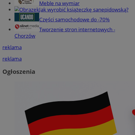
Meble na wymiar
Jak wyrobić książeczkę sanepidowską?
Części samochodowe do -70%
Tworzenie stron internetowych -
Chorzów
reklama
reklama
Ogłoszenia