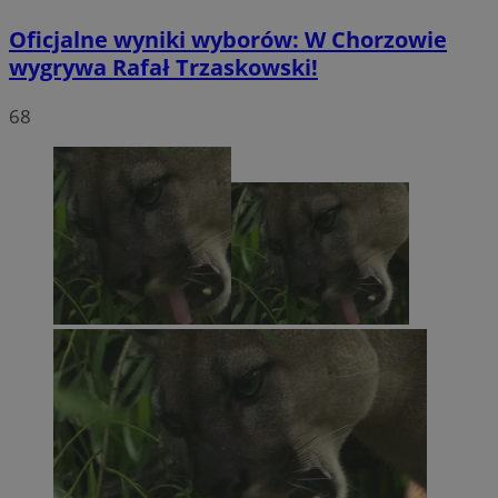
Oficjalne wyniki wyborów: W Chorzowie
wygrywa Rafał Trzaskowski!
68