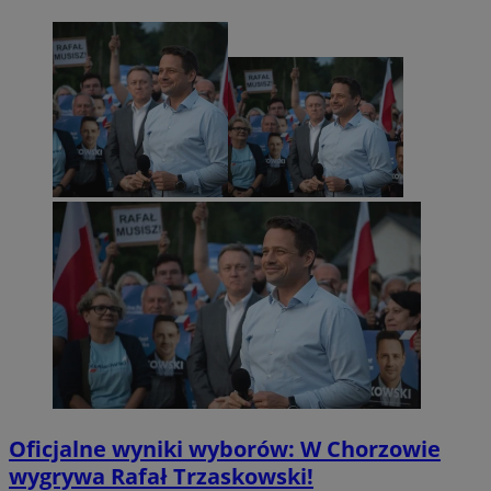
Oficjalne wyniki wyborów: W Chorzowie
wygrywa Rafał Trzaskowski!