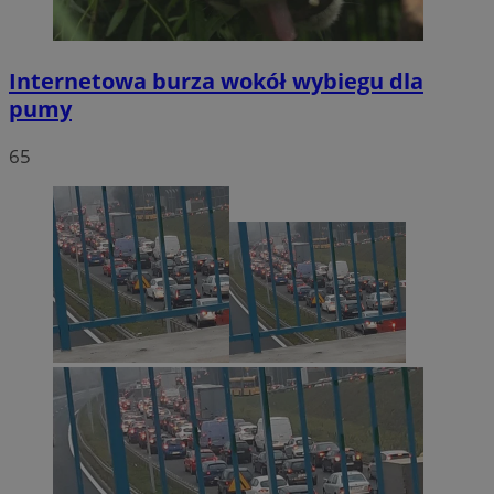
Internetowa burza wokół wybiegu dla
pumy
65