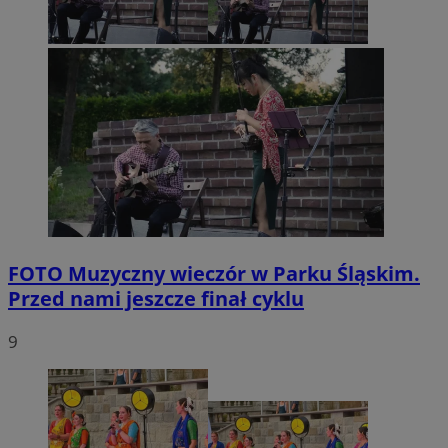
FOTO
Muzyczny wieczór w Parku Śląskim.
Przed nami jeszcze finał cyklu
9