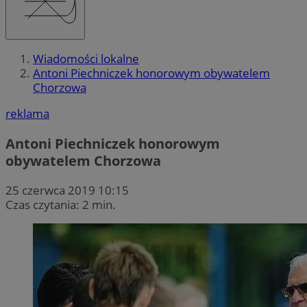
Wiadomości lokalne
Antoni Piechniczek honorowym obywatelem
Chorzowa
reklama
Antoni Piechniczek honorowym
obywatelem Chorzowa
25 czerwca 2019 10:15
Czas czytania: 2 min.