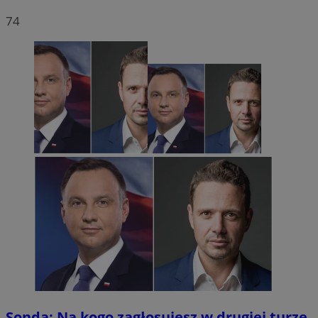
74
Sonda: Na kogo zagłosujesz w drugiej turze