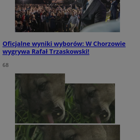
Oficjalne wyniki wyborów: W Chorzowie
wygrywa Rafał Trzaskowski!
68