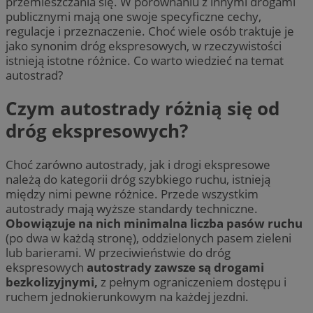
przemieszczania się. W porównaniu z innymi drogami
publicznymi mają one swoje specyficzne cechy,
regulacje i przeznaczenie. Choć wiele osób traktuje je
jako synonim dróg ekspresowych, w rzeczywistości
istnieją istotne różnice. Co warto wiedzieć na temat
autostrad?
Czym autostrady różnią się od
dróg ekspresowych?
Choć zarówno autostrady, jak i drogi ekspresowe
należą do kategorii dróg szybkiego ruchu, istnieją
między nimi pewne różnice. Przede wszystkim
autostrady mają wyższe standardy techniczne.
Obowiązuje na nich minimalna liczba pasów ruchu
(po dwa w każdą stronę), oddzielonych pasem zieleni
lub barierami. W przeciwieństwie do dróg
ekspresowych
autostrady zawsze są drogami
bezkolizyjnymi,
z pełnym ograniczeniem dostępu i
ruchem jednokierunkowym na każdej jezdni.