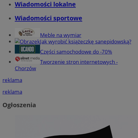
Wiadomości lokalne
Wiadomości sportowe
Meble na wymiar
Jak wyrobić książeczkę sanepidowską?
Części samochodowe do -70%
Tworzenie stron internetowych -
Chorzów
reklama
reklama
Ogłoszenia