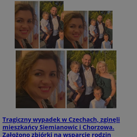
Tragiczny wypadek w Czechach, zginęli
mieszkańcy Siemianowic i Chorzowa.
Założono zbiórki na wsparcie rodzin