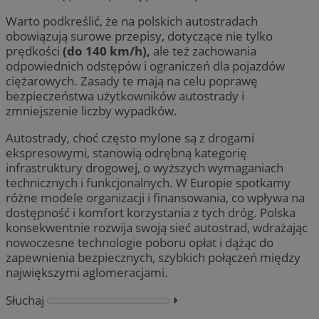
Warto podkreślić, że na polskich autostradach
obowiązują surowe przepisy, dotyczące nie tylko
prędkości
(do 140 km/h),
ale też zachowania
odpowiednich odstępów i ograniczeń dla pojazdów
ciężarowych. Zasady te mają na celu poprawę
bezpieczeństwa użytkowników autostrady i
zmniejszenie liczby wypadków.
Autostrady, choć często mylone są z drogami
ekspresowymi, stanowią odrębną kategorię
infrastruktury drogowej, o wyższych wymaganiach
technicznych i funkcjonalnych. W Europie spotkamy
różne modele organizacji i finansowania, co wpływa na
dostępność i komfort korzystania z tych dróg. Polska
konsekwentnie rozwija swoją sieć autostrad, wdrażając
nowoczesne technologie poboru opłat i dążąc do
zapewnienia bezpiecznych, szybkich połączeń między
największymi aglomeracjami.
Słuchaj
⏵︎