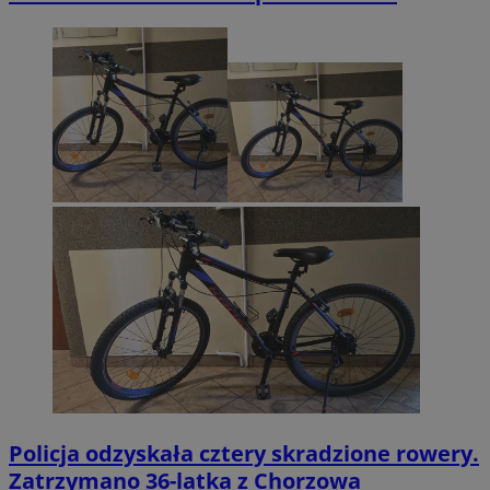
Policja odzyskała cztery skradzione rowery.
Zatrzymano 36-latka z Chorzowa