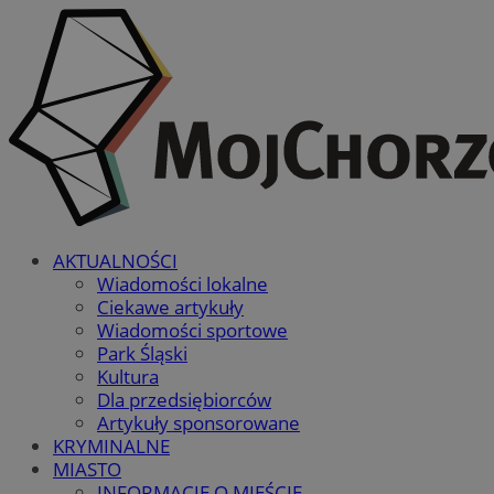
AKTUALNOŚCI
Wiadomości lokalne
Ciekawe artykuły
Wiadomości sportowe
Park Śląski
Kultura
Dla przedsiębiorców
Artykuły sponsorowane
KRYMINALNE
MIASTO
INFORMACJE O MIEŚCIE