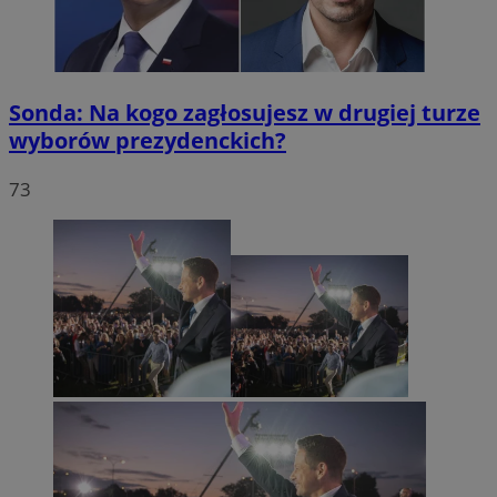
Sonda: Na kogo zagłosujesz w drugiej turze
wyborów prezydenckich?
73