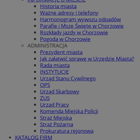
Historia miasta
Ważne adresy i telefony
Harmonogram wywozu odpadów
Parafie i Msze Święte w Chorzowie
Rozkłady jazdy w Chorzowie
Pogoda w Chorzowie
ADMINISTRACJA
Prezydent miasta
Jak załatwić sprawę w Urzędzie Miasta?
Rada miasta
INSTYTUCJE
Urząd Stanu Cywilnego
OPS
Urząd Skarbowy
ZUS
Urząd Pracy
Komenda Miejska Policji
Straż Miejska
Straż Pożarna
Prokuratura rejonowa
KATALOG FIRM