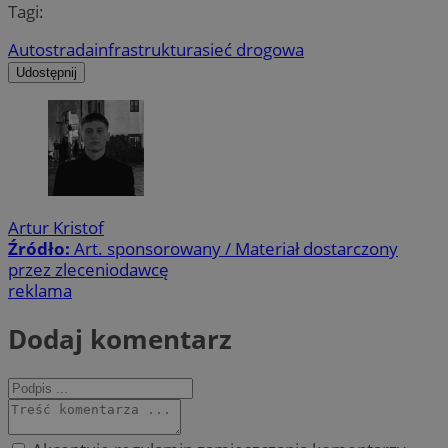
Tagi:
Autostrada
infrastruktura
sieć drogowa
Udostępnij
Artur Kristof
Źródło:
Art. sponsorowany / Materiał dostarczony
przez zleceniodawcę
reklama
Dodaj komentarz