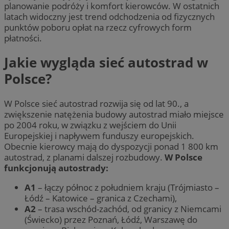
planowanie podróży i komfort kierowców. W ostatnich
latach widoczny jest trend odchodzenia od fizycznych
punktów poboru opłat na rzecz cyfrowych form
płatności.
Jakie wygląda sieć autostrad w
Polsce?
W Polsce sieć autostrad rozwija się od lat 90., a
zwiększenie natężenia budowy autostrad miało miejsce
po 2004 roku, w związku z wejściem do Unii
Europejskiej i napływem funduszy europejskich.
Obecnie kierowcy mają do dyspozycji ponad 1 800 km
autostrad, z planami dalszej rozbudowy.
W Polsce
funkcjonują autostrady:
A1
– łączy północ z południem kraju (Trójmiasto –
Łódź – Katowice – granica z Czechami),
A2
– trasa wschód-zachód, od granicy z Niemcami
(Świecko) przez Poznań, Łódź, Warszawę do