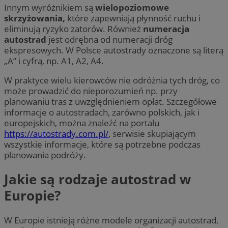
Innym wyróżnikiem są
wielopoziomowe
skrzyżowania,
które zapewniają płynność ruchu i
eliminują ryzyko zatorów. Również
numeracja
autostrad
jest odrębna od numeracji dróg
ekspresowych. W Polsce autostrady oznaczone są literą
„A” i cyfrą, np. A1, A2, A4.
W praktyce wielu kierowców nie odróżnia tych dróg, co
może prowadzić do nieporozumień np. przy
planowaniu tras z uwzględnieniem opłat. Szczegółowe
informacje o autostradach, zarówno polskich, jak i
europejskich, można znaleźć na portalu
https://autostrady.com.pl/
, serwisie skupiającym
wszystkie informacje, które są potrzebne podczas
planowania podróży.
Jakie są rodzaje autostrad w
Europie?
W Europie istnieją różne modele organizacji autostrad,