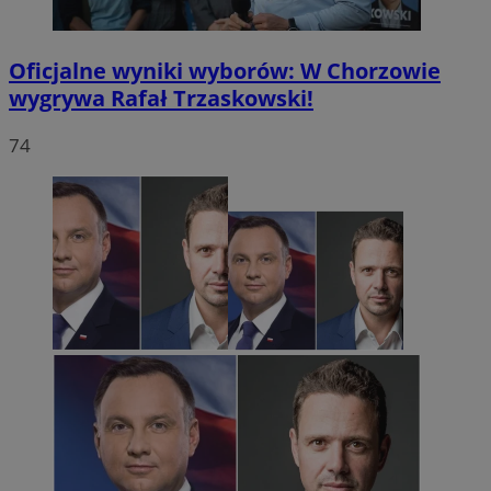
Oficjalne wyniki wyborów: W Chorzowie
wygrywa Rafał Trzaskowski!
74