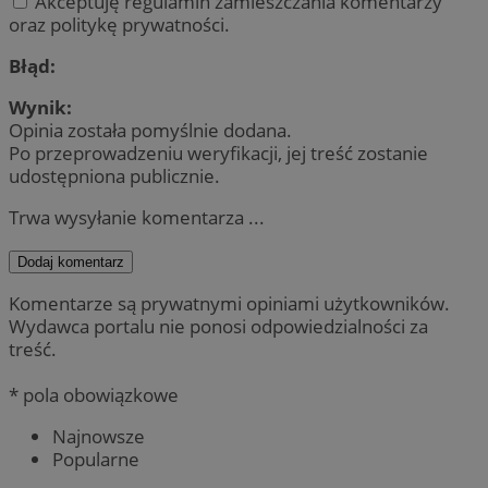
Akceptuję regulamin zamieszczania komentarzy
oraz politykę prywatności.
Błąd:
Wynik:
Opinia została pomyślnie dodana.
Po przeprowadzeniu weryfikacji, jej treść zostanie
udostępniona publicznie.
Trwa wysyłanie komentarza ...
Dodaj komentarz
Komentarze są prywatnymi opiniami użytkowników.
Wydawca portalu nie ponosi odpowiedzialności za
treść.
* pola obowiązkowe
Najnowsze
Popularne