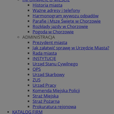
Historia miasta
Ważne adresy i telefony
Harmonogram wywozu odpadów
Parafie i Msze Święte w Chorzowie
Rozkłady jazdy w Chorzowie
Pogoda w Chorzowie
ADMINISTRACJA
Prezydent miasta
Jak załatwić sprawę w Urzędzie Miasta?
Rada miasta
INSTYTUCJE
Urząd Stanu Cywilnego
OPS
Urząd Skarbowy
ZUS
Urząd Pracy
Komenda Miejska Policji
Straż Miejska
Straż Pożarna
Prokuratura rejonowa
KATALOG FIRM