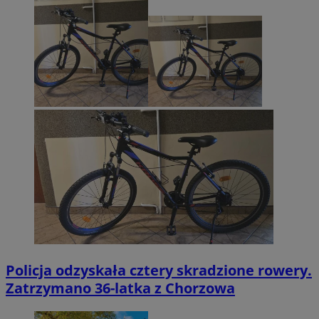
Policja odzyskała cztery skradzione rowery.
Zatrzymano 36-latka z Chorzowa