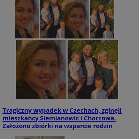
Tragiczny wypadek w Czechach, zginęli
mieszkańcy Siemianowic i Chorzowa.
Założono zbiórki na wsparcie rodzin