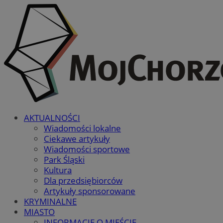
AKTUALNOŚCI
Wiadomości lokalne
Ciekawe artykuły
Wiadomości sportowe
Park Śląski
Kultura
Dla przedsiębiorców
Artykuły sponsorowane
KRYMINALNE
MIASTO
INFORMACJE O MIEŚCIE