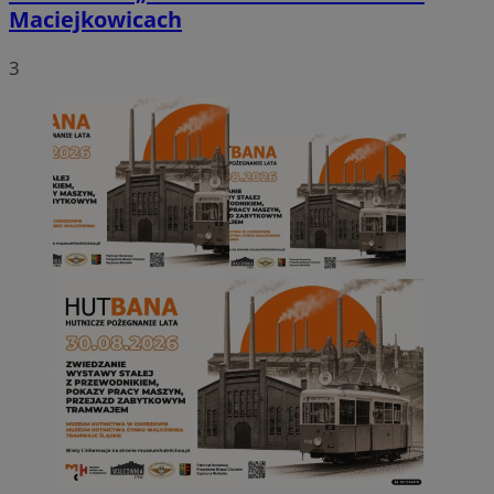
Maciejkowicach
3