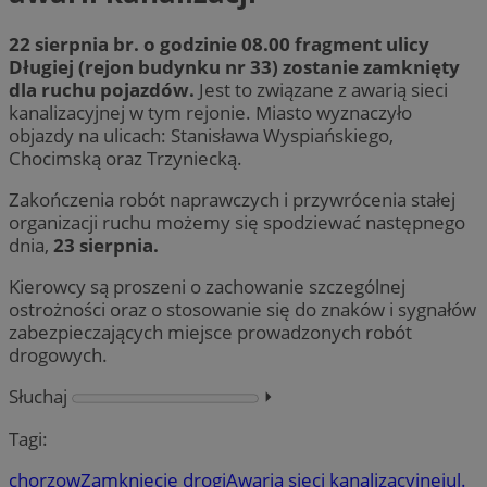
22 sierpnia br. o godzinie 08.00 fragment ulicy
Długiej (rejon budynku nr 33) zostanie zamknięty
dla ruchu pojazdów.
Jest to związane z awarią sieci
kanalizacyjnej w tym rejonie. Miasto wyznaczyło
objazdy na ulicach: Stanisława Wyspiańskiego,
Chocimską oraz Trzyniecką.
Zakończenia robót naprawczych i przywrócenia stałej
organizacji ruchu możemy się spodziewać następnego
dnia,
23 sierpnia.
Kierowcy są proszeni o zachowanie szczególnej
ostrożności oraz o stosowanie się do znaków i sygnałów
zabezpieczających miejsce prowadzonych robót
drogowych.
Słuchaj
⏵︎
Tagi:
chorzow
Zamknięcie drogi
Awaria sieci kanalizacyjnej
ul.