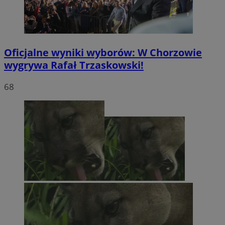
Oficjalne wyniki wyborów: W Chorzowie
wygrywa Rafał Trzaskowski!
68