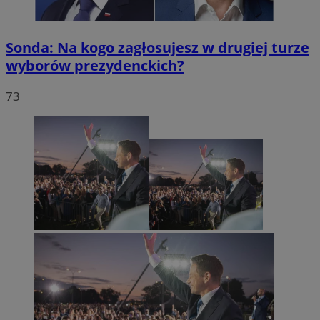
Sonda: Na kogo zagłosujesz w drugiej turze
wyborów prezydenckich?
73