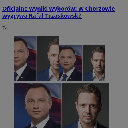
Oficjalne wyniki wyborów: W Chorzowie
wygrywa Rafał Trzaskowski!
74