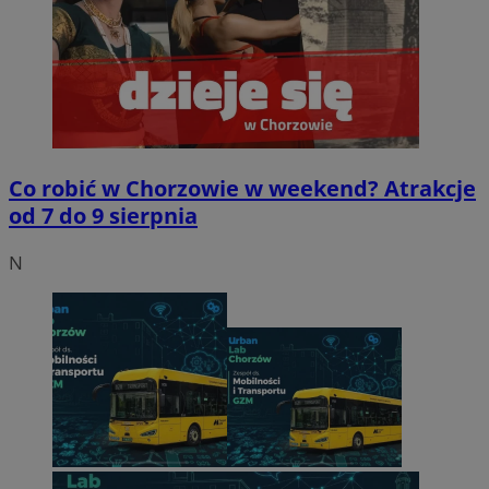
Co robić w Chorzowie w weekend? Atrakcje
od 7 do 9 sierpnia
N