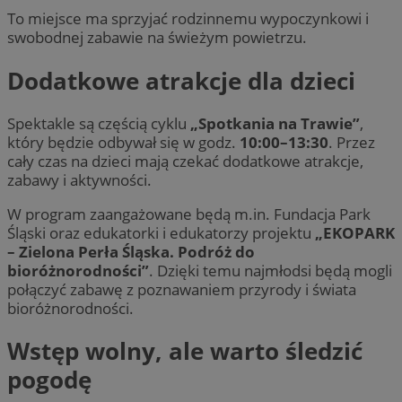
To miejsce ma sprzyjać rodzinnemu wypoczynkowi i
swobodnej zabawie na świeżym powietrzu.
Dodatkowe atrakcje dla dzieci
Spektakle są częścią cyklu
„Spotkania na Trawie”
,
który będzie odbywał się w godz.
10:00–13:30
. Przez
cały czas na dzieci mają czekać dodatkowe atrakcje,
zabawy i aktywności.
W program zaangażowane będą m.in. Fundacja Park
Śląski oraz edukatorki i edukatorzy projektu
„EKOPARK
– Zielona Perła Śląska. Podróż do
bioróżnorodności”
. Dzięki temu najmłodsi będą mogli
połączyć zabawę z poznawaniem przyrody i świata
bioróżnorodności.
Wstęp wolny, ale warto śledzić
pogodę