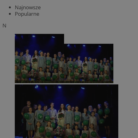
Najnowsze
Popularne
N