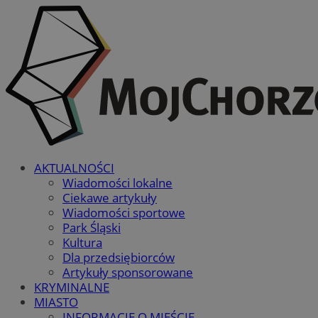
AKTUALNOŚCI
Wiadomości lokalne
Ciekawe artykuły
Wiadomości sportowe
Park Śląski
Kultura
Dla przedsiębiorców
Artykuły sponsorowane
KRYMINALNE
MIASTO
INFORMACJE O MIEŚCIE