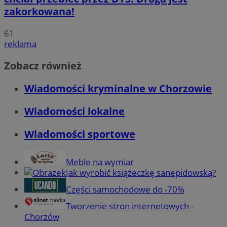
zakorkowana!
61
reklama
Zobacz również
Wiadomości kryminalne w Chorzowie
Wiadomości lokalne
Wiadomości sportowe
Meble na wymiar
Jak wyrobić książeczkę sanepidowską?
Części samochodowe do -70%
Tworzenie stron internetowych -
Chorzów