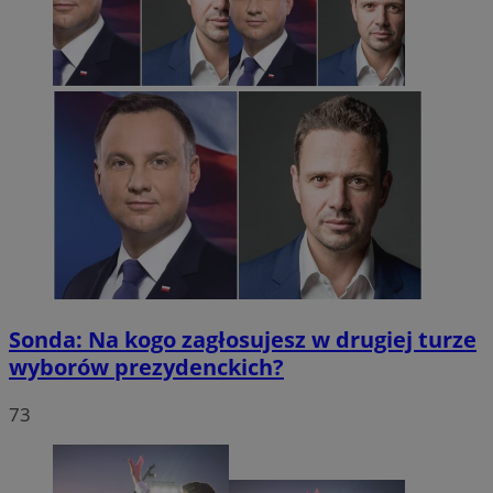
Sonda: Na kogo zagłosujesz w drugiej turze
wyborów prezydenckich?
73