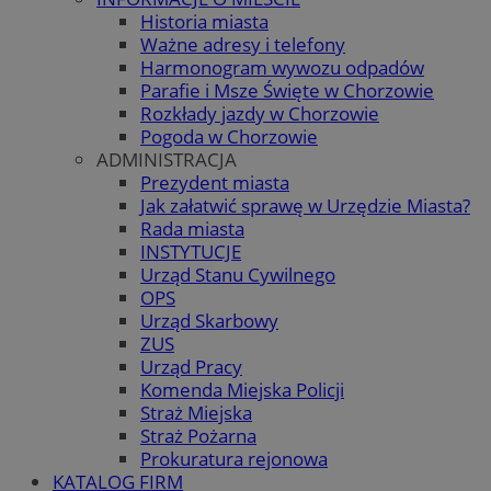
Historia miasta
Ważne adresy i telefony
Harmonogram wywozu odpadów
Parafie i Msze Święte w Chorzowie
Rozkłady jazdy w Chorzowie
Pogoda w Chorzowie
ADMINISTRACJA
Prezydent miasta
Jak załatwić sprawę w Urzędzie Miasta?
Rada miasta
INSTYTUCJE
Urząd Stanu Cywilnego
OPS
Urząd Skarbowy
ZUS
Urząd Pracy
Komenda Miejska Policji
Straż Miejska
Straż Pożarna
Prokuratura rejonowa
KATALOG FIRM