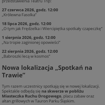
przedstawienia Teatru Trip:
27 czerwca 2026, godz. 12:00
„Królewna Fasolka”
18 lipca 2026, godz. 12:00
„O tym jak Frędzelka i Wiercipiętka spotkały czapeczkę”
1 sierpnia 2026, godz. 12:00
„Na tropie zaginionej opowieści”
22 sierpnia 2026, godz. 12:00
„Babroszki lecą w kosmos”
Nowa lokalizacja „Spotkań na
Trawie”
Tym razem uczestnicy spotkają się w nowej lokalizacji.
Spektakle odbędą się
na skwerze w pobliżu
Miasteczka Ruchu Drogowego
, placu zabaw oraz
altan grillowych w Tauron Parku Śląskim.