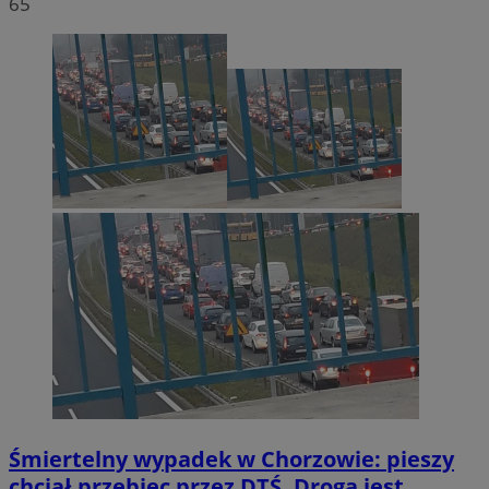
65
Śmiertelny wypadek w Chorzowie: pieszy
chciał przebiec przez DTŚ. Droga jest