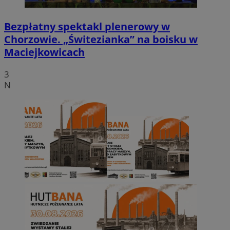
Bezpłatny spektakl plenerowy w
Chorzowie. „Świtezianka” na boisku w
Maciejkowicach
3
N