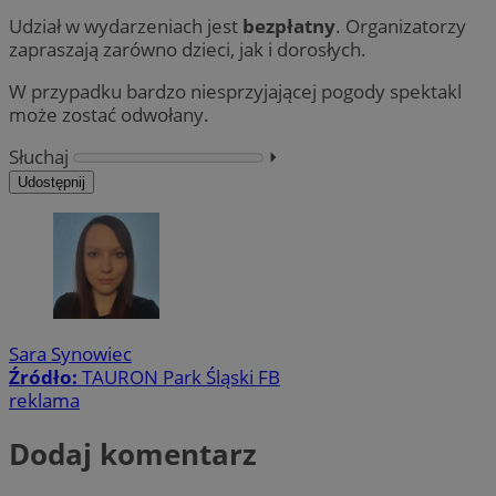
Udział w wydarzeniach jest
bezpłatny
. Organizatorzy
zapraszają zarówno dzieci, jak i dorosłych.
W przypadku bardzo niesprzyjającej pogody spektakl
może zostać odwołany.
Słuchaj
⏵︎
Udostępnij
Sara Synowiec
Źródło:
TAURON Park Śląski FB
reklama
Dodaj komentarz