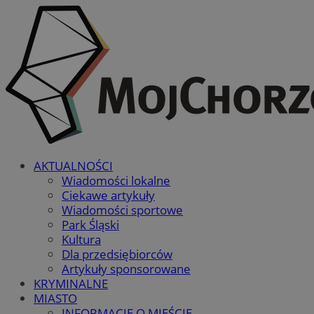
AKTUALNOŚCI
Wiadomości lokalne
Ciekawe artykuły
Wiadomości sportowe
Park Śląski
Kultura
Dla przedsiębiorców
Artykuły sponsorowane
KRYMINALNE
MIASTO
INFORMACJE O MIEŚCIE