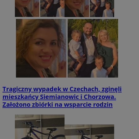
Tragiczny wypadek w Czechach, zginęli
mieszkańcy Siemianowic i Chorzowa.
Założono zbiórki na wsparcie rodzin