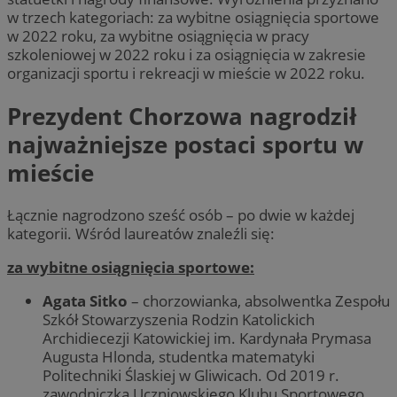
w trzech kategoriach: za wybitne osiągnięcia sportowe
w 2022 roku, za wybitne osiągnięcia w pracy
szkoleniowej w 2022 roku i za osiągnięcia w zakresie
organizacji sportu i rekreacji w mieście w 2022 roku.
Prezydent Chorzowa nagrodził
najważniejsze postaci sportu w
mieście
Łącznie nagrodzono sześć osób – po dwie w każdej
kategorii. Wśród laureatów znaleźli się:
za wybitne osiągnięcia sportowe:
Agata Sitko
– chorzowianka, absolwentka Zespołu
Szkół Stowarzyszenia Rodzin Katolickich
Archidiecezji Katowickiej im. Kardynała Prymasa
Augusta Hlonda, studentka matematyki
Politechniki Ślaskiej w Gliwicach. Od 2019 r.
zawodniczka Uczniowskiego Klubu Sportowego