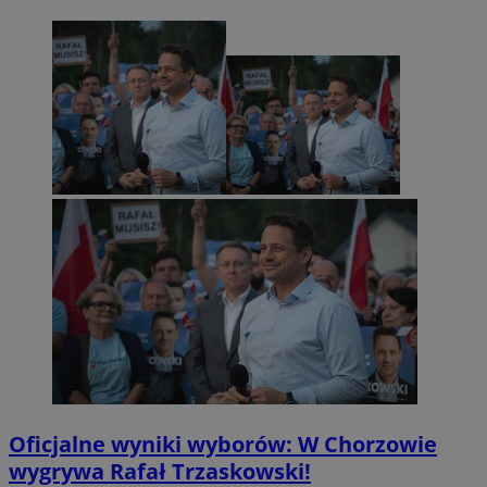
Oficjalne wyniki wyborów: W Chorzowie
wygrywa Rafał Trzaskowski!