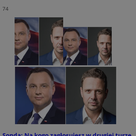
74
Sonda: Na kogo zagłosujesz w drugiej turze