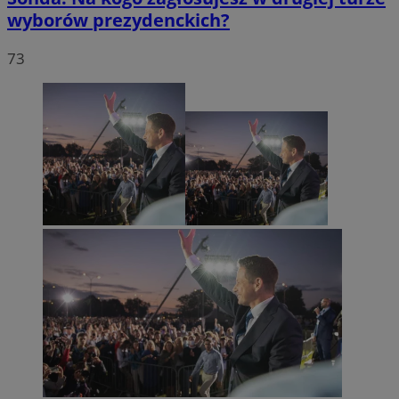
wyborów prezydenckich?
73