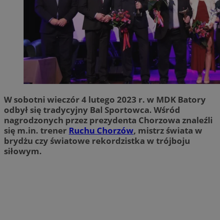
W sobotni wieczór 4 lutego 2023 r. w MDK Batory
odbył się tradycyjny Bal Sportowca. Wśród
nagrodzonych przez prezydenta Chorzowa znaleźli
się m.in. trener
Ruchu Chorzów
, mistrz świata w
brydżu czy światowe rekordzistka w trójboju
siłowym.