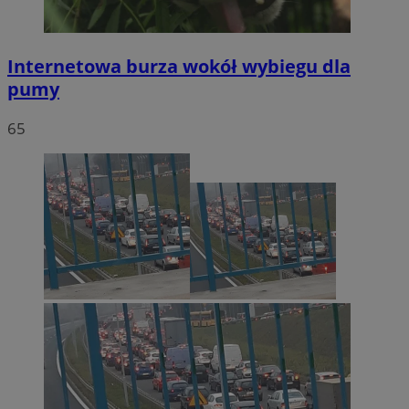
Internetowa burza wokół wybiegu dla
pumy
65