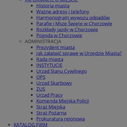
Historia miasta
Ważne adresy i telefony
Harmonogram wywozu odpadów
Parafie i Msze Święte w Chorzowie
Rozkłady jazdy w Chorzowie
Pogoda w Chorzowie
ADMINISTRACJA
Prezydent miasta
Jak załatwić sprawę w Urzędzie Miasta?
Rada miasta
INSTYTUCJE
Urząd Stanu Cywilnego
OPS
Urząd Skarbowy
ZUS
Urząd Pracy
Komenda Miejska Policji
Straż Miejska
Straż Pożarna
Prokuratura rejonowa
KATALOG FIRM