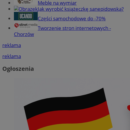
Meble na wymiar
Jak wyrobić książeczkę sanepidowską?
Części samochodowe do -70%
Tworzenie stron internetowych -
Chorzów
reklama
reklama
Ogłoszenia