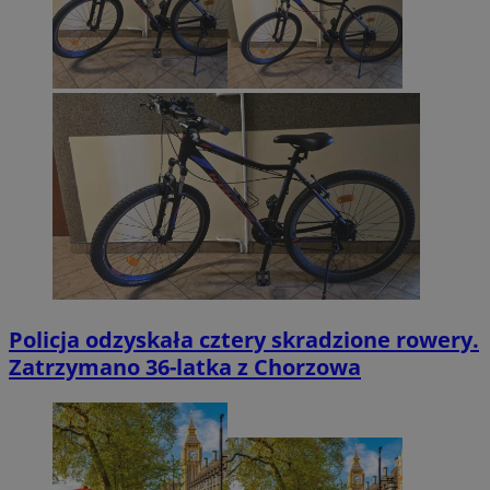
Policja odzyskała cztery skradzione rowery.
Zatrzymano 36-latka z Chorzowa