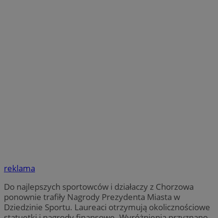
reklama
Do najlepszych sportowców i działaczy z Chorzowa
ponownie trafiły Nagrody Prezydenta Miasta w
Dziedzinie Sportu. Laureaci otrzymują okolicznościowe
statuetki i nagrody finansowe. Wyróżnienia przyznano