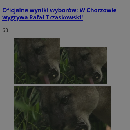
Oficjalne wyniki wyborów: W Chorzowie
wygrywa Rafał Trzaskowski!
68