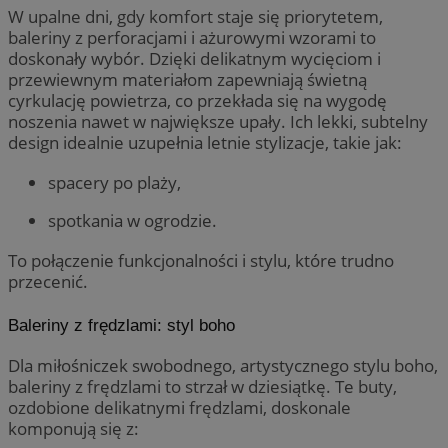
W upalne dni, gdy komfort staje się priorytetem,
baleriny z perforacjami i ażurowymi wzorami to
doskonały wybór. Dzięki delikatnym wycięciom i
przewiewnym materiałom zapewniają świetną
cyrkulację powietrza, co przekłada się na wygodę
noszenia nawet w największe upały. Ich lekki, subtelny
design idealnie uzupełnia letnie stylizacje, takie jak:
spacery po plaży,
spotkania w ogrodzie.
To połączenie funkcjonalności i stylu, które trudno
przecenić.
Baleriny z frędzlami: styl boho
Dla miłośniczek swobodnego, artystycznego stylu boho,
baleriny z frędzlami to strzał w dziesiątkę. Te buty,
ozdobione delikatnymi frędzlami, doskonale
komponują się z: