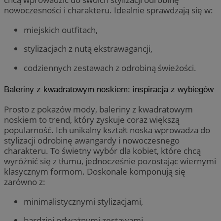
nowoczesności i charakteru. Idealnie sprawdzają się w:
miejskich outfitach,
stylizacjach z nutą ekstrawagancji,
codziennych zestawach z odrobiną świeżości.
Baleriny z kwadratowym noskiem: inspiracja z wybiegów
Prosto z pokazów mody, baleriny z kwadratowym
noskiem to trend, który zyskuje coraz większą
popularność. Ich unikalny kształt noska wprowadza do
stylizacji odrobinę awangardy i nowoczesnego
charakteru. To świetny wybór dla kobiet, które chcą
wyróżnić się z tłumu, jednocześnie pozostając wiernymi
klasycznym formom. Doskonale komponują się
zarówno z:
minimalistycznymi stylizacjami,
bardziej odważnymi zestawami.