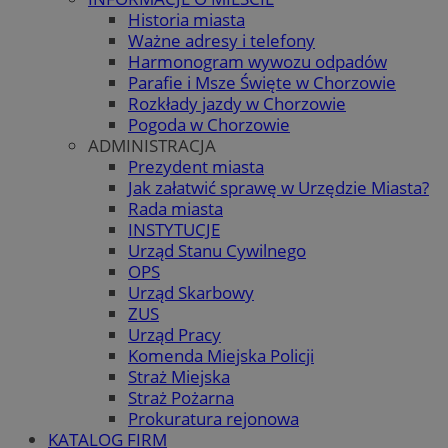
Historia miasta
Ważne adresy i telefony
Harmonogram wywozu odpadów
Parafie i Msze Święte w Chorzowie
Rozkłady jazdy w Chorzowie
Pogoda w Chorzowie
ADMINISTRACJA
Prezydent miasta
Jak załatwić sprawę w Urzędzie Miasta?
Rada miasta
INSTYTUCJE
Urząd Stanu Cywilnego
OPS
Urząd Skarbowy
ZUS
Urząd Pracy
Komenda Miejska Policji
Straż Miejska
Straż Pożarna
Prokuratura rejonowa
KATALOG FIRM