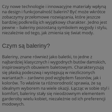
Czy nowe technologie i innowacyjne materiały wpłyną
na design i funkcjonalność balerin? Być może wkrótce
zobaczymy przełomowe rozwiązania, które jeszcze
bardziej podkreślą ich wyjątkowy charakter. Jedno jest
pewne – baleriny pozostaną symbolem wygody i stylu,
niezależnie od tego, jak zmienia się świat mody.
Czym są baleriny?
Baleriny, znane również jako baletki, to jedne z
najbardziej klasycznych i wygodnych butów damskich,
inspirowanych obuwiem baletowym. Charakteryzują
się płaską podeszwą i występują w niezliczonych
wariantach – zarówno pod względem fasonów, jak i
kolorów. To właśnie ta różnorodność sprawia, że są
idealnym wyborem na wiele okazji. Łącząc w sobie styl i
komfort, baleriny stały się nieodzownym elementem
garderoby wielu kobiet, niezależnie od ich preferencji
modowych.