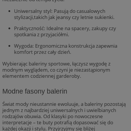
Uniwersalny styl: Pasują do casualowych
stylizacji,takich jak jeansy czy letnie sukienki.
Praktyczność: Idealne na spacery, zakupy czy
spotkania z przyjaciółmi.
Wygoda: Ergonomiczna konstrukcja zapewnia
komfort przez cały dzień.
Wybierając baleriny sportowe, łączysz wygodę z
modnym wyglądem, co czyni je niezastąpionym
elementem codziennej garderoby.
Modne fasony balerin
Świat mody nieustannie ewoluuje, a baleriny pozostają
jednym z najbardziej uniwersalnych i uwielbianych
rodzajów obuwia. Od klasyki po nowoczesne
interpretacje – te buty potrafią dopasować się do
każdej okazji i stylu. Przyjrzyjmy się bliżej