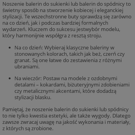
Noszenie balerin do sukienki lub balerin do spódnicy to
świetny sposób na stworzenie kobiecej i eleganckiej
stylizacji. Te wszechstronne buty sprawdzą się zarówno
na co dzień, jak i podczas bardziej formalnych
wydarzeń. Kluczem do sukcesu jestwybór modelu,
który harmonijnie współgra z resztą stroju.
Na co dzień: Wybieraj klasyczne baleriny w
stonowanych kolorach, takich jak beż, czerń czy
granat. Są one łatwe do zestawienia z różnymi
ubraniami.
Na wieczór: Postaw na modele z ozdobnymi
detalami – kokardami, biżuteryjnymi zdobieniami
czy metalicznymi akcentami, które dodadzą
stylizacji blasku.
Pamiętaj, że noszenie balerin do sukienki lub spódnicy
to nie tylko kwestia estetyki, ale także wygody. Dlatego
zawsze zwracaj uwagę na jakość wykonania i materiały,
z których są zrobione.