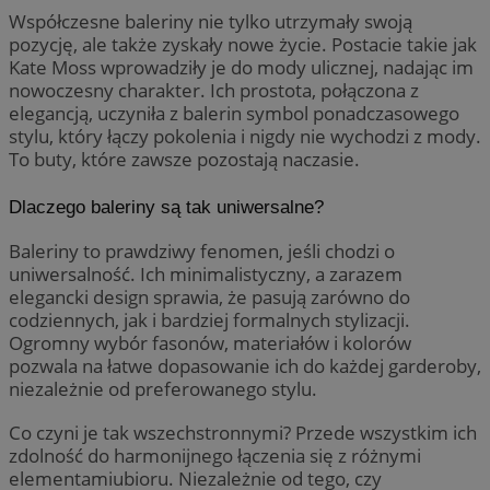
Współczesne baleriny nie tylko utrzymały swoją
pozycję, ale także zyskały nowe życie. Postacie takie jak
Kate Moss wprowadziły je do mody ulicznej, nadając im
nowoczesny charakter. Ich prostota, połączona z
elegancją, uczyniła z balerin symbol ponadczasowego
stylu, który łączy pokolenia i nigdy nie wychodzi z mody.
To buty, które zawsze pozostają naczasie.
Dlaczego baleriny są tak uniwersalne?
Baleriny to prawdziwy fenomen, jeśli chodzi o
uniwersalność. Ich minimalistyczny, a zarazem
elegancki design sprawia, że pasują zarówno do
codziennych, jak i bardziej formalnych stylizacji.
Ogromny wybór fasonów, materiałów i kolorów
pozwala na łatwe dopasowanie ich do każdej garderoby,
niezależnie od preferowanego stylu.
Co czyni je tak wszechstronnymi? Przede wszystkim ich
zdolność do harmonijnego łączenia się z różnymi
elementamiubioru. Niezależnie od tego, czy