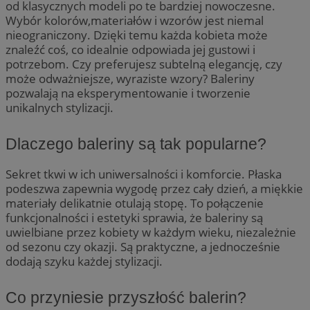
od klasycznych modeli po te bardziej nowoczesne.
Wybór kolorów,materiałów i wzorów jest niemal
nieograniczony. Dzięki temu każda kobieta może
znaleźć coś, co idealnie odpowiada jej gustowi i
potrzebom. Czy preferujesz subtelną elegancję, czy
może odważniejsze, wyraziste wzory? Baleriny
pozwalają na eksperymentowanie i tworzenie
unikalnych stylizacji.
Dlaczego baleriny są tak popularne?
Sekret tkwi w ich uniwersalności i komforcie. Płaska
podeszwa zapewnia wygodę przez cały dzień, a miękkie
materiały delikatnie otulają stopę. To połączenie
funkcjonalności i estetyki sprawia, że baleriny są
uwielbiane przez kobiety w każdym wieku, niezależnie
od sezonu czy okazji. Są praktyczne, a jednocześnie
dodają szyku każdej stylizacji.
Co przyniesie przyszłość balerin?