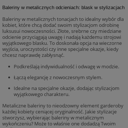
Baleriny w metalicznych odcieniach: blask w stylizacjach
Baleriny w metalicznych tonacjach to idealny wybór dla
kobiet, które chcą dodać swoim stylizacjom odrobinę
luksusui nowoczesności. Złote, srebrne czy miedziane
odcienie przyciągają uwagę i nadają każdemu strojowi
wyjątkowego blasku. To doskonała opcja na wieczorne
wyjścia, uroczystości czy inne specjalne okazje, kiedy
chcesz naprawdę zabłysnąć.
Podkreślają indywidualność i odwagę w modzie.
Łączą elegancję z nowoczesnym stylem.
Idealne na specjalne okazje, dodając stylizacjom
wyjątkowego charakteru.
Metaliczne baleriny to nieodzowny element garderoby
każdej kobiety ceniącej oryginalność. Jakie stylizacje
stworzysz, wybierając baleriny w metalicznym
wykończeniu? Może to właśnie one dodadzą Twoim