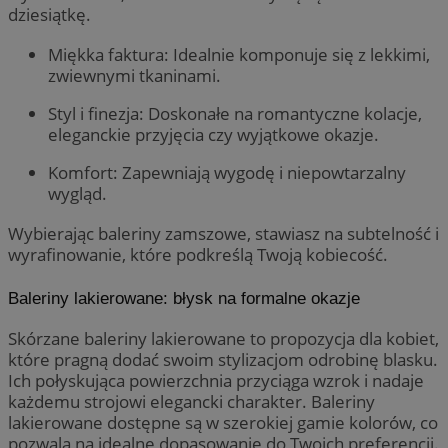
dziesiątkę.
Miękka faktura: Idealnie komponuje się z lekkimi,
zwiewnymi tkaninami.
Styl i finezja: Doskonałe na romantyczne kolacje,
eleganckie przyjęcia czy wyjątkowe okazje.
Komfort: Zapewniają wygodę i niepowtarzalny
wygląd.
Wybierając baleriny zamszowe, stawiasz na subtelność i
wyrafinowanie, które podkreślą Twoją kobiecość.
Baleriny lakierowane: błysk na formalne okazje
Skórzane baleriny lakierowane to propozycja dla kobiet,
które pragną dodać swoim stylizacjom odrobinę blasku.
Ich połyskująca powierzchnia przyciąga wzrok i nadaje
każdemu strojowi elegancki charakter. Baleriny
lakierowane dostępne są w szerokiej gamie kolorów, co
pozwala na idealne dopasowanie do Twoich preferencji.