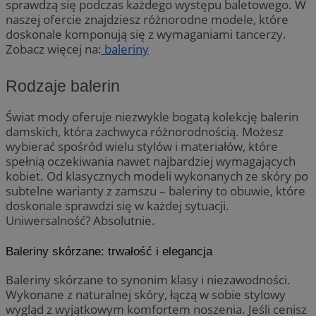
sprawdzą się podczas każdego występu baletowego. W
naszej ofercie znajdziesz różnorodne modele, które
doskonale komponują się z wymaganiami tancerzy.
Zobacz więcej na:
baleriny
Rodzaje balerin
Świat mody oferuje niezwykle bogatą kolekcję balerin
damskich, która zachwyca różnorodnością. Możesz
wybierać spośród wielu stylów i materiałów, które
spełnią oczekiwania nawet najbardziej wymagających
kobiet. Od klasycznych modeli wykonanych ze skóry po
subtelne warianty z zamszu – baleriny to obuwie, które
doskonale sprawdzi się w każdej sytuacji.
Uniwersalność? Absolutnie.
Baleriny skórzane: trwałość i elegancja
Baleriny skórzane to synonim klasy i niezawodności.
Wykonane z naturalnej skóry, łączą w sobie stylowy
wygląd z wyjątkowym komfortem noszenia. Jeśli cenisz