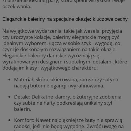
znalezienie idealnej pary, która spełni wszystkie Twoje
oczekiwania.
Eleganckie baleriny na specjalne okazje: kluczowe cechy
Na wyjątkowe wydarzenia, takie jak wesela, przyjęcia
czy uroczyste kolacje, baleriny eleganckie mogą być
idealnym wyborem. Łączą w sobie szyk i wygodę, co
czyni je doskonałym rozwiązaniem na takie okazje.
Eleganckie baleriny damskie wyróżniają się
wyrafinowanym designem i subtelnymi detalami, które
dodają im klasy i wyjątkowego charakteru.
Materiał: Skóra lakierowana, zamsz czy satyna
nadają butom elegancji i wyrafinowania.
Detale: Delikatne klamry, biżuteryjne zdobienia
czy subtelne hafty podkreślają unikalny styl
balerin.
Komfort: Nawet najpiękniejsze buty nie sprawią
radości, jeśli nie będą wygodne. Zwróć uwagę na