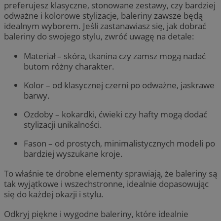
preferujesz klasyczne, stonowane zestawy, czy bardziej
odważne i kolorowe stylizacje, baleriny zawsze będą
idealnym wyborem. Jeśli zastanawiasz się, jak dobrać
baleriny do swojego stylu, zwróć uwagę na detale:
Materiał – skóra, tkanina czy zamsz mogą nadać
butom różny charakter.
Kolor – od klasycznej czerni po odważne, jaskrawe
barwy.
Ozdoby – kokardki, ćwieki czy hafty mogą dodać
stylizacji unikalności.
Fason – od prostych, minimalistycznych modeli po
bardziej wyszukane kroje.
To właśnie te drobne elementy sprawiają, że baleriny są
tak wyjątkowe i wszechstronne, idealnie dopasowując
się do każdej okazji i stylu.
Odkryj piękne i wygodne baleriny, które idealnie