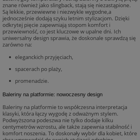
znane również jako slingback, stają się niezastąpione.
Są lekkie, przewiewne i niezwykle wygodne,a
jednocześnie dodają szyku letnim stylizacjom. Dzięki
odkrytej pięcie zapewniają stopom komfort i
przewiewność, co jest kluczowe w upalne dni. Ich
uniwersalny design sprawia, że doskonale sprawdzą się
zarówno na:
eleganckich przyjęciach,
spacerach po plaży,
promenadzie.
Baleriny na platformie: nowoczesny design
Baleriny na platformie to współczesna interpretacja
klasyki, która łączy wygodę z odważnym stylem.
Podwyższona podeszwa nie tylko dodaje kilku
centymetrów wzrostu, ale także zapewnia stabilność i
komfort noszenia. To doskonały wybór dla kobiet, które
chcą wprowadzić do swoich stylizacji odrobinę