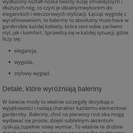
wydłużony kształt noska tworzy iluzję smuklejszych i
dłuższych nóg, co czyni je idealnymwyborem do
eleganckich i wieczorowych stylizacji. Łącząc wygodę z
wyrafinowaniem, te baleriny to absolutny must-have w
garderobie każdej kobiety, która ceni sobie zarówno
styl, jak i komfort. Sprawdzą się w każdej sytuacji, gdzie
liczy się:
elegancja,
wygoda,
stylowy wygląd.
Detale, które wyróżniają baleriny
W świecie mody to właśnie szczegóły decydują o
wyjątkowości i nadają charakter każdemu elementowi
garderoby. Baleriny, choć na pierwszy rzut oka mogą
wydawać się proste, dzięki subtelnym akcentom
zyskują zupełnie nowy wymiar. To właśnie te drobne
detale sprawiają, że stają się one nie tylko praktyczne,