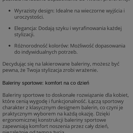
Wyrazisty design: Idealne na wieczorne wyjścia i
uroczystości.
Elegancja: Dodają szyku i wyrafinowania każdej
stylizacji.
Różnorodność kolorów: Możliwość dopasowania
do indywidualnych potrzeb.
Decydując się na lakierowane baleriny, możesz być
pewna, że Twoja stylizacja zrobi wrażenie.
Baleriny sportowe: komfort na co dzień
Baleriny sportowe to doskonałe rozwiązanie dla kobiet,
które cenią wygodę i funkcjonalność. Łączą sportowy
charakter z klasycznym designem balerin, co czyni je
praktycznym wyborem na każdą okazję. Dzięki
ergonomicznej konstrukcji baleriny sportowe
zapewniają komfort noszenia przez cały dzień,
niezależnie od tempa życia.