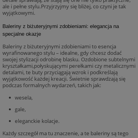
ale i pełne stylu.Przyjrzyjmy się bliżej, co czyni je tak
wyjątkowymi.
Baleriny z biżuteryjnymi zdobieniami: elegancja na
specjalne okazje
Baleriny z biżuteryjnymi zdobieniami to esencja
wyrafinowanego stylu – idealne, gdy chcesz dodać
swojej stylizacji odrobinę blasku. Ozdobione subtelnymi
kryształkami,połyskującymi perełkami czy metalicznymi
detalami, te buty przyciągają wzrok i podkreślają
wyjątkowość każdej kreacji. Świetnie sprawdzają się
podczas formalnych wydarzeń, takich jak:
wesela,
gale,
eleganckie kolacje.
Każdy szczegół ma tu znaczenie, a te baleriny są tego