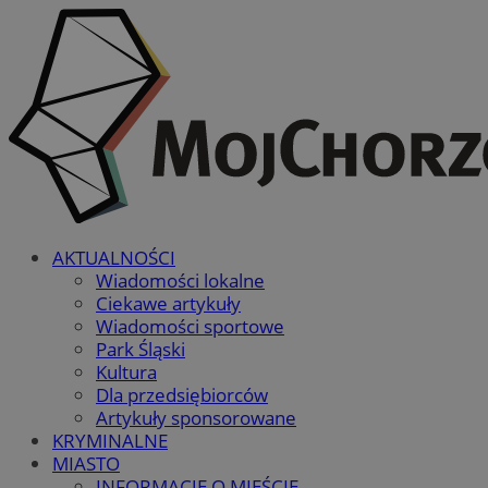
AKTUALNOŚCI
Wiadomości lokalne
Ciekawe artykuły
Wiadomości sportowe
Park Śląski
Kultura
Dla przedsiębiorców
Artykuły sponsorowane
KRYMINALNE
MIASTO
INFORMACJE O MIEŚCIE