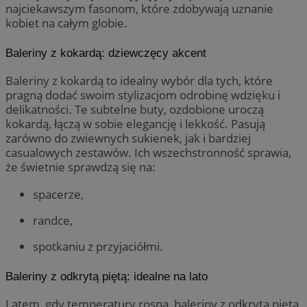
najciekawszym fasonom, które zdobywają uznanie
kobiet na całym globie.
Baleriny z kokardą: dziewczęcy akcent
Baleriny z kokardą to idealny wybór dla tych, które
pragną dodać swoim stylizacjom odrobinę wdzięku i
delikatności. Te subtelne buty, ozdobione uroczą
kokardą, łączą w sobie elegancję i lekkość. Pasują
zarówno do zwiewnych sukienek, jak i bardziej
casualowych zestawów. Ich wszechstronność sprawia,
że świetnie sprawdzą się na:
spacerze,
randce,
spotkaniu z przyjaciółmi.
Baleriny z odkrytą piętą: idealne na lato
Latem, gdy temperatury rosną, baleriny z odkrytą piętą,