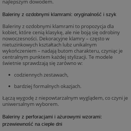
najlepszym dowodem.
Baleriny z ozdobnymi klamrami: oryginalność i szyk
Baleriny z ozdobnymi klamrami to propozycja dla
kobiet, które cenią klasykę, ale nie boją się odrobiny
nowoczesności. Dekoracyjne klamry – często w
nietuzinkowych kształtach lubz unikalnym
wykończeniem – nadają butom charakteru, czyniąc je
centralnym punktem każdej stylizacji. Te modele
świetnie sprawdzają się zarówno w:
codziennych zestawach,
bardziej formalnych okazjach.
Łączą wygodę z niepowtarzalnym wyglądem, co czyni je
uniwersalnym wyborem.
Baleriny z perforacjami i ażurowymi wzorami:
przewiewność na ciepłe dni