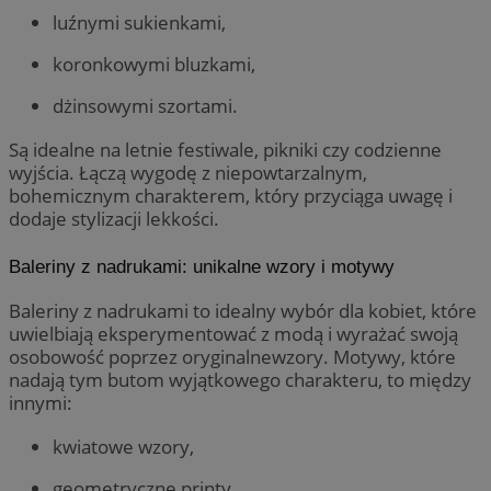
luźnymi sukienkami,
koronkowymi bluzkami,
dżinsowymi szortami.
Są idealne na letnie festiwale, pikniki czy codzienne
wyjścia. Łączą wygodę z niepowtarzalnym,
bohemicznym charakterem, który przyciąga uwagę i
dodaje stylizacji lekkości.
Baleriny z nadrukami: unikalne wzory i motywy
Baleriny z nadrukami to idealny wybór dla kobiet, które
uwielbiają eksperymentować z modą i wyrażać swoją
osobowość poprzez oryginalnewzory. Motywy, które
nadają tym butom wyjątkowego charakteru, to między
innymi:
kwiatowe wzory,
geometryczne printy,