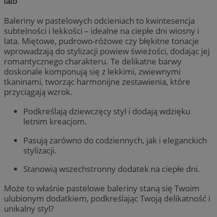
lato
Baleriny w pastelowych odcieniach to kwintesencja
subtelności i lekkości – idealne na ciepłe dni wiosny i
lata. Miętowe, pudrowo-różowe czy błękitne tonacje
wprowadzają do stylizacji powiew świeżości, dodając jej
romantycznego charakteru. Te delikatne barwy
doskonale komponują się z lekkimi, zwiewnymi
tkaninami, tworząc harmonijne zestawienia, które
przyciągają wzrok.
Podkreślają dziewczęcy styl i dodają wdzięku
letnim kreacjom.
Pasują zarówno do codziennych, jak i eleganckich
stylizacji.
Stanowią wszechstronny dodatek na ciepłe dni.
Może to właśnie pastelowe baleriny staną się Twoim
ulubionym dodatkiem, podkreślając Twoją delikatność i
unikalny styl?