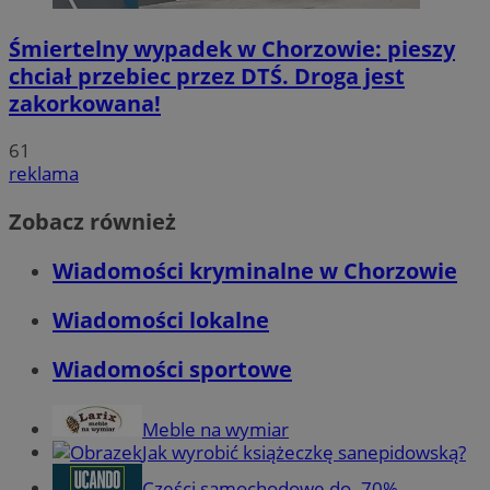
Śmiertelny wypadek w Chorzowie: pieszy
chciał przebiec przez DTŚ. Droga jest
zakorkowana!
61
reklama
Zobacz również
Wiadomości kryminalne w Chorzowie
Wiadomości lokalne
Wiadomości sportowe
Meble na wymiar
Jak wyrobić książeczkę sanepidowską?
Części samochodowe do -70%