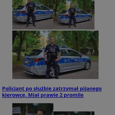
Policjant po służbie zatrzymał pijanego
kierowcę. Miał prawie 2 promile