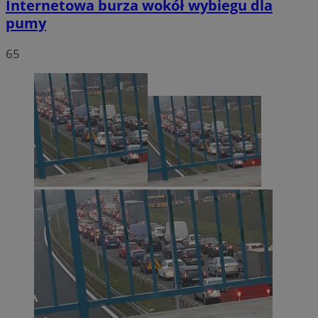
Internetowa burza wokół wybiegu dla
pumy
65