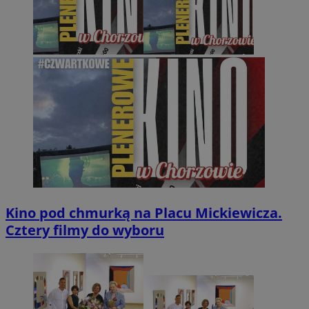
Kino pod chmurką na Placu Mickiewicza.
Cztery filmy do wyboru