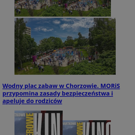
Wodny plac zabaw w Chorzowie. MORiS
przypomina zasady bezpieczeństwa i
apeluje do rodziców