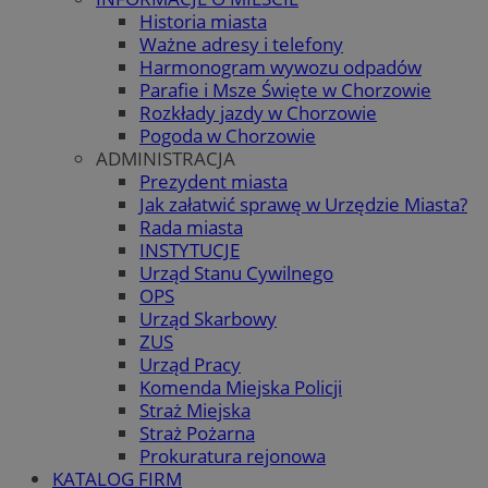
Historia miasta
Ważne adresy i telefony
Harmonogram wywozu odpadów
Parafie i Msze Święte w Chorzowie
Rozkłady jazdy w Chorzowie
Pogoda w Chorzowie
ADMINISTRACJA
Prezydent miasta
Jak załatwić sprawę w Urzędzie Miasta?
Rada miasta
INSTYTUCJE
Urząd Stanu Cywilnego
OPS
Urząd Skarbowy
ZUS
Urząd Pracy
Komenda Miejska Policji
Straż Miejska
Straż Pożarna
Prokuratura rejonowa
KATALOG FIRM