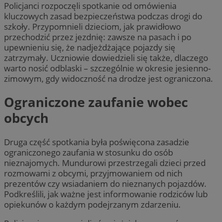
Policjanci rozpoczęli spotkanie od omówienia
kluczowych zasad bezpieczeństwa podczas drogi do
szkoły. Przypomnieli dzieciom, jak prawidłowo
przechodzić przez jezdnię: zawsze na pasach i po
upewnieniu się, że nadjeżdżające pojazdy się
zatrzymały. Uczniowie dowiedzieli się także, dlaczego
warto nosić odblaski – szczególnie w okresie jesienno-
zimowym, gdy widoczność na drodze jest ograniczona.
Ograniczone zaufanie wobec
obcych
Druga część spotkania była poświęcona zasadzie
ograniczonego zaufania w stosunku do osób
nieznajomych. Mundurowi przestrzegali dzieci przed
rozmowami z obcymi, przyjmowaniem od nich
prezentów czy wsiadaniem do nieznanych pojazdów.
Podkreślili, jak ważne jest informowanie rodziców lub
opiekunów o każdym podejrzanym zdarzeniu.