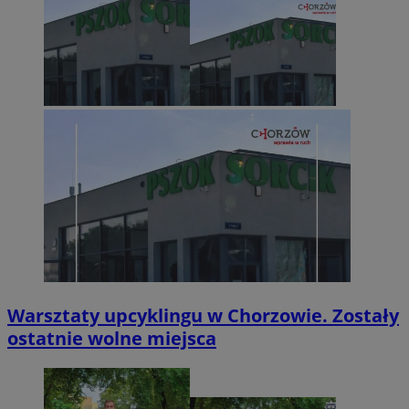
Warsztaty upcyklingu w Chorzowie. Zostały
ostatnie wolne miejsca