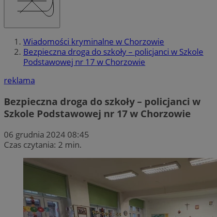
Wiadomości kryminalne w Chorzowie
Bezpieczna droga do szkoły – policjanci w Szkole
Podstawowej nr 17 w Chorzowie
reklama
Bezpieczna droga do szkoły – policjanci w
Szkole Podstawowej nr 17 w Chorzowie
06 grudnia 2024 08:45
Czas czytania: 2 min.