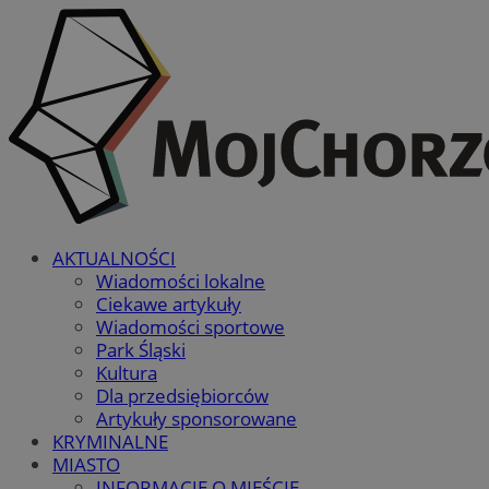
AKTUALNOŚCI
Wiadomości lokalne
Ciekawe artykuły
Wiadomości sportowe
Park Śląski
Kultura
Dla przedsiębiorców
Artykuły sponsorowane
KRYMINALNE
MIASTO
INFORMACJE O MIEŚCIE