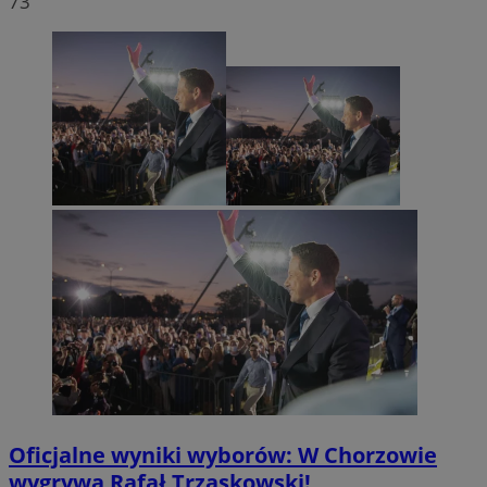
73
Oficjalne wyniki wyborów: W Chorzowie
wygrywa Rafał Trzaskowski!