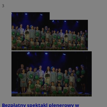
3
Bezpłatny spektakl plenerowy w