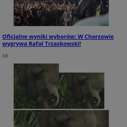
Oficjalne wyniki wyborów: W Chorzowie
wygrywa Rafał Trzaskowski!
68