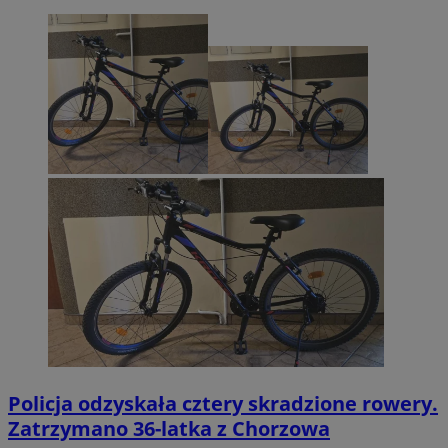
Policja odzyskała cztery skradzione rowery.
Zatrzymano 36-latka z Chorzowa