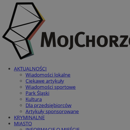
AKTUALNOŚCI
Wiadomości lokalne
Ciekawe artykuły
Wiadomości sportowe
Park Śląski
Kultura
Dla przedsiębiorców
Artykuły sponsorowane
KRYMINALNE
MIASTO
INFORMACJE O MIEŚCIE