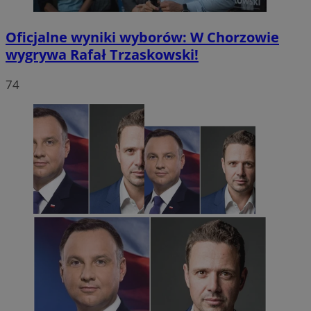
Oficjalne wyniki wyborów: W Chorzowie
wygrywa Rafał Trzaskowski!
74