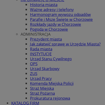
Historia miasta
Ważne adresy i telefony
Harmonogram wywozu odpadów
Parafie i Msze Święte w Chorzowie
Rozkłady jazdy w Chorzowie
Pogoda w Chorzowie
ADMINISTRACJA
Prezydent miasta
Jak załatwić sprawę w Urzędzie Miasta?
Rada miasta
INSTYTUCJE
Urząd Stanu Cywilnego
OPS
Urząd Skarbowy
ZUS
Urząd Pracy
Komenda Miejska Policji
Straż Miejska
Straż Pożarna
Prokuratura rejonowa
KATALOG FIRM