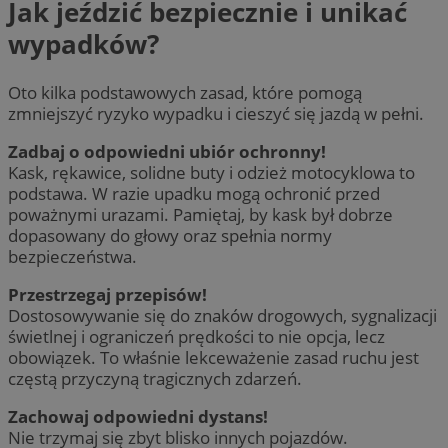
Jak jeździć bezpiecznie i unikać
wypadków?
Oto kilka podstawowych zasad, które pomogą
zmniejszyć ryzyko wypadku i cieszyć się jazdą w pełni.
Zadbaj o odpowiedni ubiór ochronny!
Kask, rękawice, solidne buty i odzież motocyklowa to
podstawa. W razie upadku mogą ochronić przed
poważnymi urazami. Pamiętaj, by kask był dobrze
dopasowany do głowy oraz spełnia normy
bezpieczeństwa.
Przestrzegaj przepisów!
Dostosowywanie się do znaków drogowych, sygnalizacji
świetlnej i ograniczeń prędkości to nie opcja, lecz
obowiązek. To właśnie lekceważenie zasad ruchu jest
częstą przyczyną tragicznych zdarzeń.
Zachowaj odpowiedni dystans!
Nie trzymaj się zbyt blisko innych pojazdów.