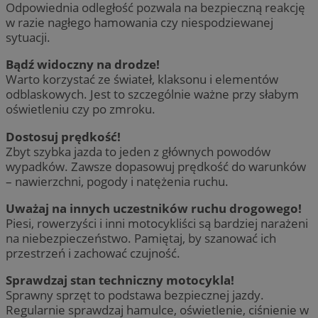
Odpowiednia odległość pozwala na bezpieczną reakcję
w razie nagłego hamowania czy niespodziewanej
sytuacji.
Bądź widoczny na drodze!
Warto korzystać ze świateł, klaksonu i elementów
odblaskowych. Jest to szczególnie ważne przy słabym
oświetleniu czy po zmroku.
Dostosuj prędkość!
Zbyt szybka jazda to jeden z głównych powodów
wypadków. Zawsze dopasowuj prędkość do warunków
– nawierzchni, pogody i natężenia ruchu.
Uważaj na innych uczestników ruchu drogowego!
Piesi, rowerzyści i inni motocykliści są bardziej narażeni
na niebezpieczeństwo. Pamiętaj, by szanować ich
przestrzeń i zachować czujność.
Sprawdzaj stan techniczny motocykla!
Sprawny sprzęt to podstawa bezpiecznej jazdy.
Regularnie sprawdzaj hamulce, oświetlenie, ciśnienie w