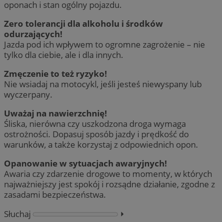
oponach i stan ogólny pojazdu.
Zero tolerancji dla alkoholu i środków
odurzających!
Jazda pod ich wpływem to ogromne zagrożenie – nie
tylko dla ciebie, ale i dla innych.
Zmęczenie to też ryzyko!
Nie wsiadaj na motocykl, jeśli jesteś niewyspany lub
wyczerpany.
Uważaj na nawierzchnię!
Śliska, nierówna czy uszkodzona droga wymaga
ostrożności. Dopasuj sposób jazdy i prędkość do
warunków, a także korzystaj z odpowiednich opon.
Opanowanie w sytuacjach awaryjnych!
Awaria czy zdarzenie drogowe to momenty, w których
najważniejszy jest spokój i rozsądne działanie, zgodne z
zasadami bezpieczeństwa.
Słuchaj
⏵︎