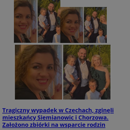
Tragiczny wypadek w Czechach, zginęli
mieszkańcy Siemianowic i Chorzowa.
Założono zbiórki na wsparcie rodzin