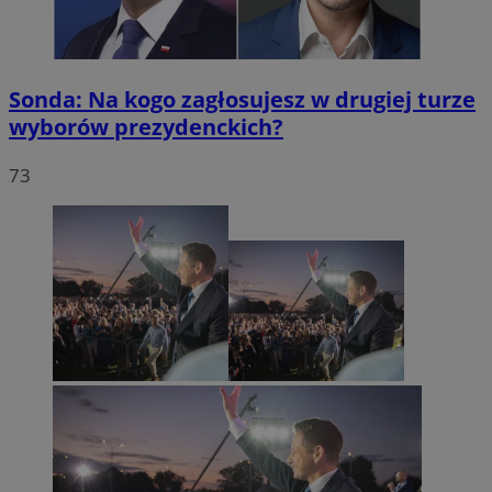
Sonda: Na kogo zagłosujesz w drugiej turze
wyborów prezydenckich?
73