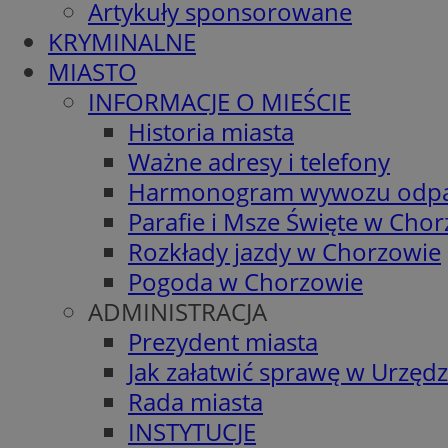
Artykuły sponsorowane
KRYMINALNE
MIASTO
INFORMACJE O MIEŚCIE
Historia miasta
Ważne adresy i telefony
Harmonogram wywozu odp
Parafie i Msze Święte w Cho
Rozkłady jazdy w Chorzowie
Pogoda w Chorzowie
ADMINISTRACJA
Prezydent miasta
Jak załatwić sprawę w Urzędz
Rada miasta
INSTYTUCJE