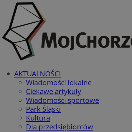
AKTUALNOŚCI
Wiadomości lokalne
Ciekawe artykuły
Wiadomości sportowe
Park Śląski
Kultura
Dla przedsiębiorców