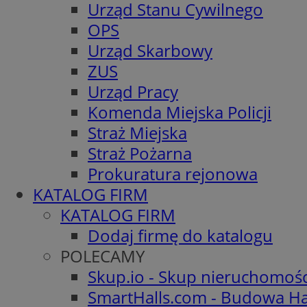
Urząd Stanu Cywilnego
OPS
Urząd Skarbowy
ZUS
Urząd Pracy
Komenda Miejska Policji
Straż Miejska
Straż Pożarna
Prokuratura rejonowa
KATALOG FIRM
KATALOG FIRM
Dodaj firmę do katalogu
POLECAMY
Skup.io - Skup nieruchomoś
SmartHalls.com - Budowa Ha