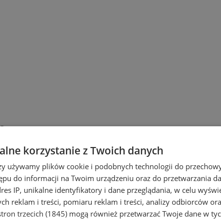
m
lne korzystanie z Twoich danych
rzy używamy plików cookie i podobnych technologii do przechow
ępu do informacji na Twoim urządzeniu oraz do przetwarzania 
dres IP, unikalne identyfikatory i dane przeglądania, w celu wyświ
h reklam i treści, pomiaru reklam i treści, analizy odbiorców or
tron trzecich (1845)
mogą również przetwarzać Twoje dane w tych