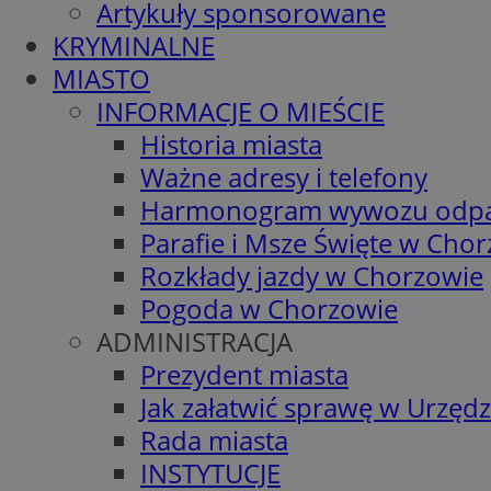
Artykuły sponsorowane
KRYMINALNE
MIASTO
INFORMACJE O MIEŚCIE
Historia miasta
Ważne adresy i telefony
Harmonogram wywozu odp
Parafie i Msze Święte w Cho
Rozkłady jazdy w Chorzowie
Pogoda w Chorzowie
ADMINISTRACJA
Prezydent miasta
Jak załatwić sprawę w Urzędz
Rada miasta
INSTYTUCJE