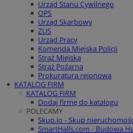
Urząd Stanu Cywilnego
OPS
Urząd Skarbowy
ZUS
Urząd Pracy
Komenda Miejska Policji
Straż Miejska
Straż Pożarna
Prokuratura rejonowa
KATALOG FIRM
KATALOG FIRM
Dodaj firmę do katalogu
POLECAMY
Skup.io - Skup nieruchomoś
SmartHalls.com - Budowa Ha