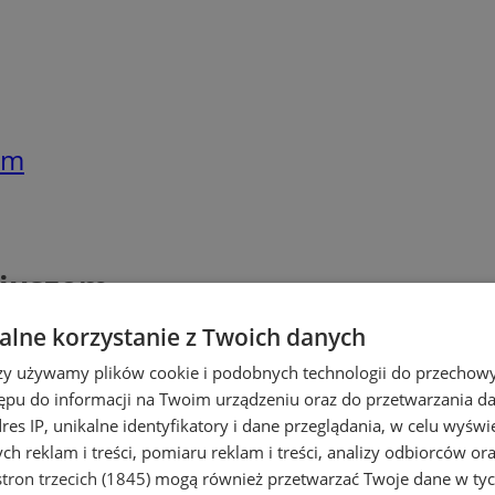
em
riuszem
lne korzystanie z Twoich danych
rzy używamy plików cookie i podobnych technologii do przechow
ępu do informacji na Twoim urządzeniu oraz do przetwarzania 
dres IP, unikalne identyfikatory i dane przeglądania, w celu wyświ
h reklam i treści, pomiaru reklam i treści, analizy odbiorców or
tron trzecich (1845)
mogą również przetwarzać Twoje dane w tych