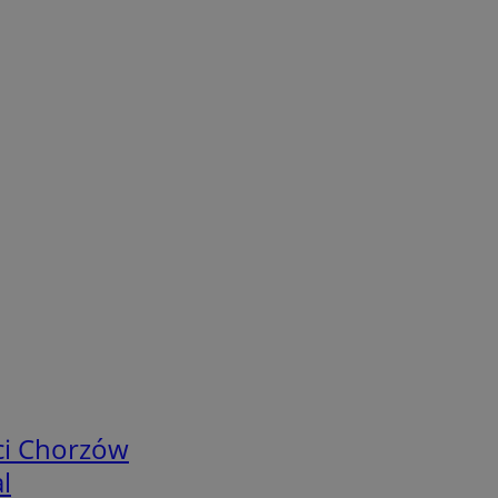
ci Chorzów
l