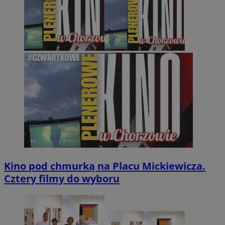
Kino pod chmurką na Placu Mickiewicza.
Cztery filmy do wyboru