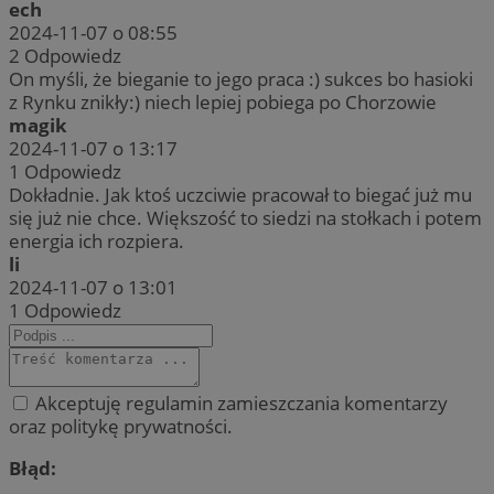
ech
2024-11-07 o 08:55
2
Odpowiedz
On myśli, że bieganie to jego praca :) sukces bo hasioki
z Rynku znikły:) niech lepiej pobiega po Chorzowie
magik
2024-11-07 o 13:17
1
Odpowiedz
Dokładnie. Jak ktoś uczciwie pracował to biegać już mu
się już nie chce. Większość to siedzi na stołkach i potem
energia ich rozpiera.
li
2024-11-07 o 13:01
1
Odpowiedz
Akceptuję regulamin zamieszczania komentarzy
oraz politykę prywatności.
Błąd: