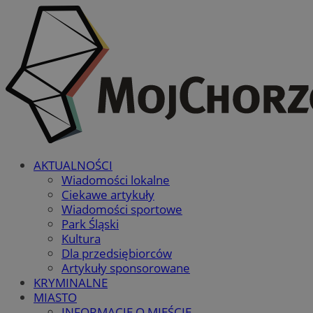
AKTUALNOŚCI
Wiadomości lokalne
Ciekawe artykuły
Wiadomości sportowe
Park Śląski
Kultura
Dla przedsiębiorców
Artykuły sponsorowane
KRYMINALNE
MIASTO
INFORMACJE O MIEŚCIE