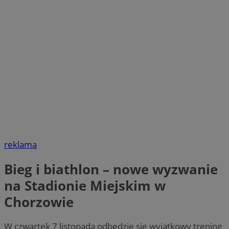
reklama
Bieg i biathlon – nowe wyzwanie
na Stadionie Miejskim w
Chorzowie
W czwartek 7 listopada odbędzie się wyjątkowy trening