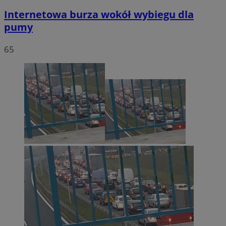
Internetowa burza wokół wybiegu dla
pumy
65