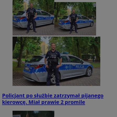
Policjant po służbie zatrzymał pijanego
kierowcę. Miał prawie 2 promile