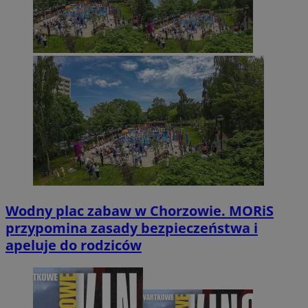
Wodny plac zabaw w Chorzowie. MORiS
przypomina zasady bezpieczeństwa i
apeluje do rodziców