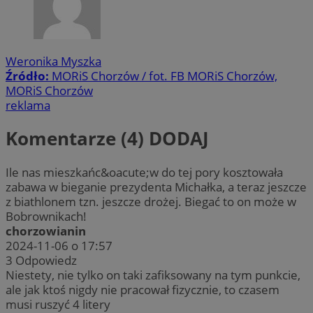
Weronika Myszka
Źródło:
MORiS Chorzów / fot. FB MORiS Chorzów,
MORiS Chorzów
reklama
Komentarze (4)
DODAJ
Ile nas mieszkańc&oacute;w do tej pory kosztowała
zabawa w bieganie prezydenta Michałka, a teraz jeszcze
z biathlonem tzn. jeszcze drożej. Biegać to on może w
Bobrownikach!
chorzowianin
2024-11-06 o 17:57
3
Odpowiedz
Niestety, nie tylko on taki zafiksowany na tym punkcie,
ale jak ktoś nigdy nie pracował fizycznie, to czasem
musi ruszyć 4 litery