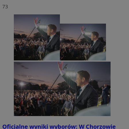
73
Oficjalne wyniki wyborów: W Chorzowie