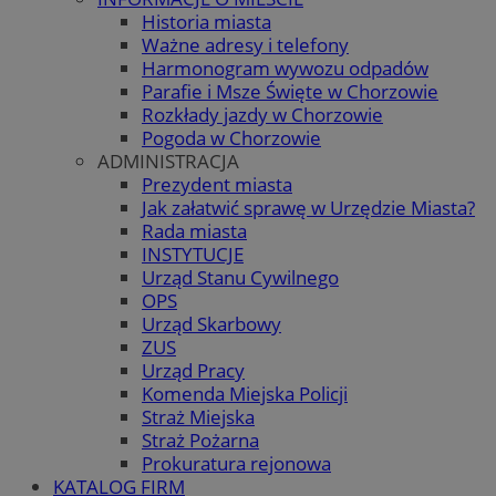
Historia miasta
Ważne adresy i telefony
Harmonogram wywozu odpadów
Parafie i Msze Święte w Chorzowie
Rozkłady jazdy w Chorzowie
Pogoda w Chorzowie
ADMINISTRACJA
Prezydent miasta
Jak załatwić sprawę w Urzędzie Miasta?
Rada miasta
INSTYTUCJE
Urząd Stanu Cywilnego
OPS
Urząd Skarbowy
ZUS
Urząd Pracy
Komenda Miejska Policji
Straż Miejska
Straż Pożarna
Prokuratura rejonowa
KATALOG FIRM