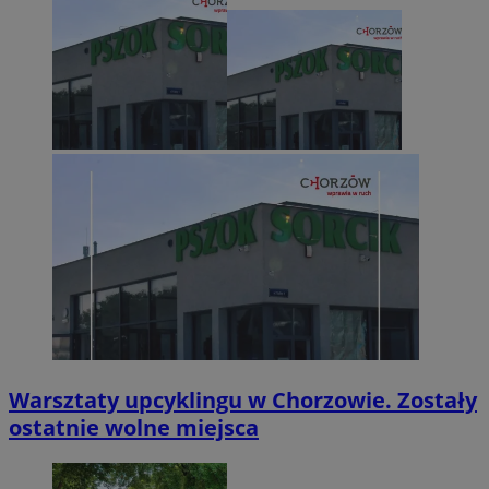
Warsztaty upcyklingu w Chorzowie. Zostały
ostatnie wolne miejsca