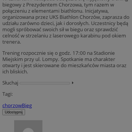
biegowy z Prezydentem Chorzowa, tym razem w
połączeniu z elementami biathlonu. Inicjatywa,
organizowana przez UKS Biathlon Chorzów, zaprasza do
udziału zarówno dzieci, jak i dorosłych. Uczestnicy będą
mogli spróbować swoich sił w biegu oraz sprawdzić
celność w strzelaniu z laserowego karabinu pod okiem
trenera.
Trening rozpocznie się o godz. 17:00 na Stadionie
Miejskim przy ul. Lompy. Spotkanie ma charakter
otwarty i jest skierowane do mieszkańców miasta oraz
ich bliskich.
Słuchaj
⏵︎
Tagi:
chorzow
Bieg
Udostępnij