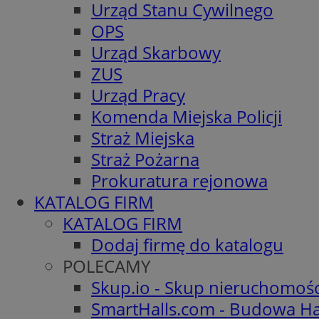
Urząd Stanu Cywilnego
OPS
Urząd Skarbowy
ZUS
Urząd Pracy
Komenda Miejska Policji
Straż Miejska
Straż Pożarna
Prokuratura rejonowa
KATALOG FIRM
KATALOG FIRM
Dodaj firmę do katalogu
POLECAMY
Skup.io - Skup nieruchomoś
SmartHalls.com - Budowa Ha