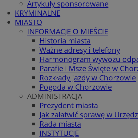
Artykuły sponsorowane
KRYMINALNE
MIASTO
INFORMACJE O MIEŚCIE
Historia miasta
Ważne adresy i telefony
Harmonogram wywozu odp
Parafie i Msze Święte w Cho
Rozkłady jazdy w Chorzowie
Pogoda w Chorzowie
ADMINISTRACJA
Prezydent miasta
Jak załatwić sprawę w Urzędz
Rada miasta
INSTYTUCJE