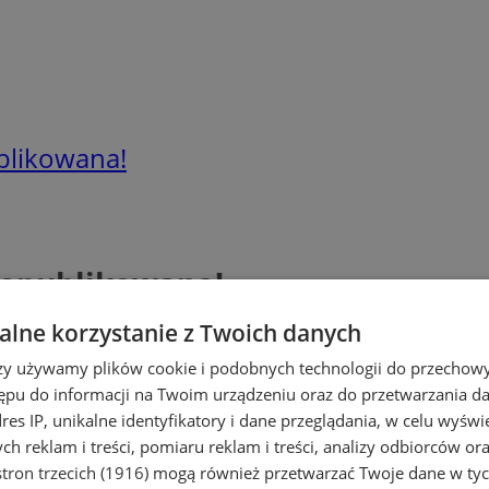
blikowana!
 opublikowana!
lne korzystanie z Twoich danych
rzy używamy plików cookie i podobnych technologii do przechow
ępu do informacji na Twoim urządzeniu oraz do przetwarzania 
dres IP, unikalne identyfikatory i dane przeglądania, w celu wyświ
h reklam i treści, pomiaru reklam i treści, analizy odbiorców or
tron trzecich (1916)
mogą również przetwarzać Twoje dane w tych