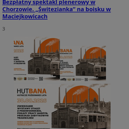
Bezpłatny spektakl plenerowy w
Chorzowie. „Świtezianka” na boisku w
Maciejkowicach
3