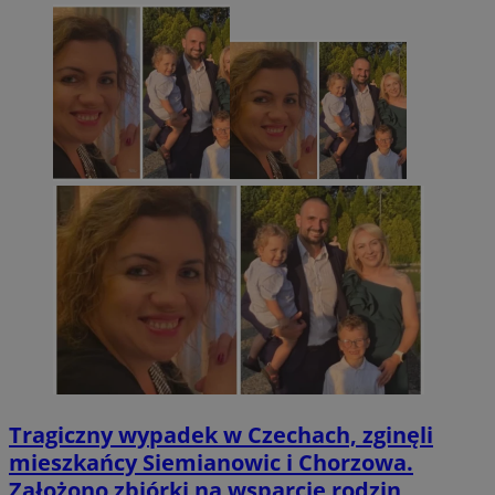
Tragiczny wypadek w Czechach, zginęli
mieszkańcy Siemianowic i Chorzowa.
Założono zbiórki na wsparcie rodzin