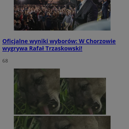
Oficjalne wyniki wyborów: W Chorzowie
wygrywa Rafał Trzaskowski!
68