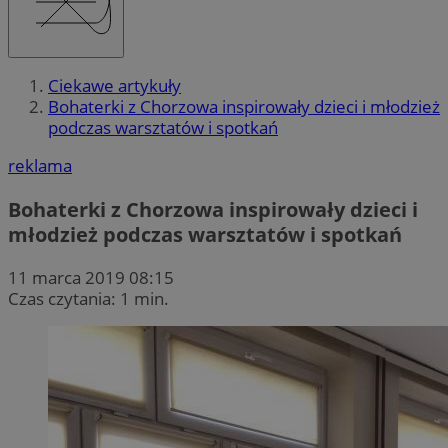
Ciekawe artykuły
Bohaterki z Chorzowa inspirowały dzieci i młodzież
podczas warsztatów i spotkań
reklama
Bohaterki z Chorzowa inspirowały dzieci i
młodzież podczas warsztatów i spotkań
11 marca 2019 08:15
Czas czytania: 1 min.