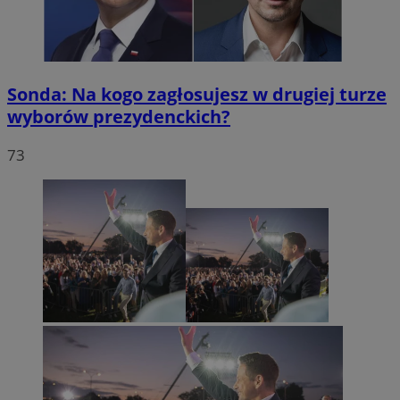
Sonda: Na kogo zagłosujesz w drugiej turze
wyborów prezydenckich?
73