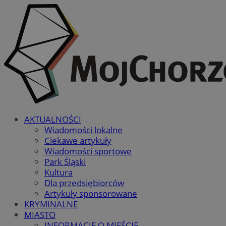
AKTUALNOŚCI
Wiadomości lokalne
Ciekawe artykuły
Wiadomości sportowe
Park Śląski
Kultura
Dla przedsiębiorców
Artykuły sponsorowane
KRYMINALNE
MIASTO
INFORMACJE O MIEŚCIE