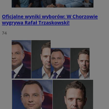
Oficjalne wyniki wyborów: W Chorzowie
wygrywa Rafał Trzaskowski!
74