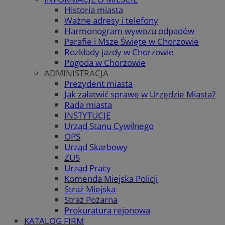
Historia miasta
Ważne adresy i telefony
Harmonogram wywozu odpadów
Parafie i Msze Święte w Chorzowie
Rozkłady jazdy w Chorzowie
Pogoda w Chorzowie
ADMINISTRACJA
Prezydent miasta
Jak załatwić sprawę w Urzędzie Miasta?
Rada miasta
INSTYTUCJE
Urząd Stanu Cywilnego
OPS
Urząd Skarbowy
ZUS
Urząd Pracy
Komenda Miejska Policji
Straż Miejska
Straż Pożarna
Prokuratura rejonowa
KATALOG FIRM