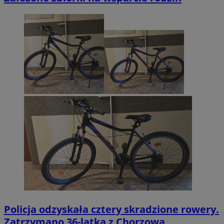
Policja odzyskała cztery skradzione rowery.
Zatrzymano 36-latka z Chorzowa