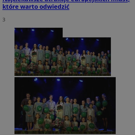
które warto odwiedzić
3