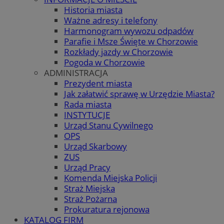
Historia miasta
Ważne adresy i telefony
Harmonogram wywozu odpadów
Parafie i Msze Święte w Chorzowie
Rozkłady jazdy w Chorzowie
Pogoda w Chorzowie
ADMINISTRACJA
Prezydent miasta
Jak załatwić sprawę w Urzędzie Miasta?
Rada miasta
INSTYTUCJE
Urząd Stanu Cywilnego
OPS
Urząd Skarbowy
ZUS
Urząd Pracy
Komenda Miejska Policji
Straż Miejska
Straż Pożarna
Prokuratura rejonowa
KATALOG FIRM