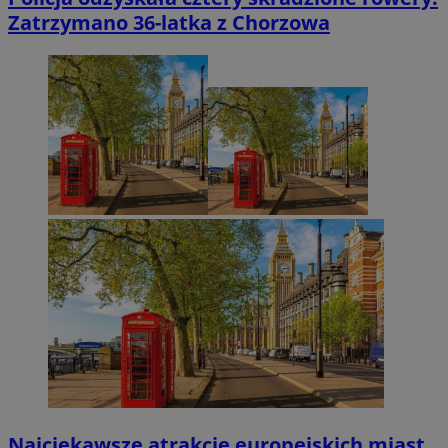
Zatrzymano 36-latka z Chorzowa
Najciekawsze atrakcje europejskich miast,