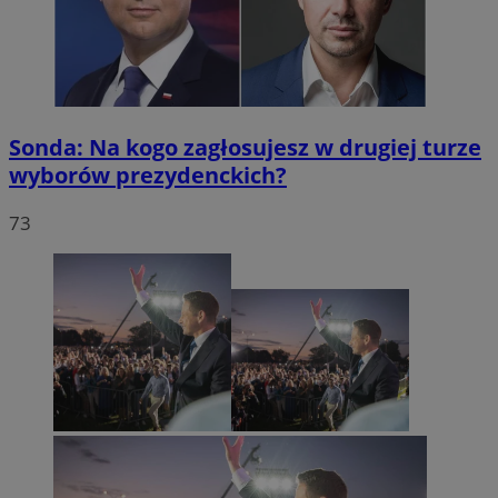
Sonda: Na kogo zagłosujesz w drugiej turze
wyborów prezydenckich?
73