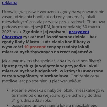
reklama
Uchwałę „w sprawie wyrażenia zgody na wprowadzenie
zasad udzielania bonifikat od ceny sprzedaży lokali
mieszkalnych” została przyjęta przez radnych Chorzowa
podczas ostatniej sesji RM, która odbyła się 30 marca
2023 roku.
Zgodnie z jej zapisami,
prezydent
Chorzowa
zyskał możliwość samodzielnie – bez
zgody Rady Miasta – udzielania bonifikaty w
wysokości
10 procent
ceny sprzedaży lokali
mieszkalnych zbywanych na rzecz najemców.
Jakie warunki trzeba spełniać, aby uzyskać bonifikatę?
Upust przysługuje wyłącznie w przypadku lokali
mieszkalnych w budynkach, w których utworzone
zostały wspólnoty mieszkaniowe.
Obniżenie ceny
możliwe jest po spełnieniu pięć warunków:
złożenie wniosku o nabycie lokalu mieszkalnego w
terminie od dnia wejścia w życie uchwały do dnia
31 grudnia 2023 roku;
posiadanie umowy najmu lokalu mieszkalnego