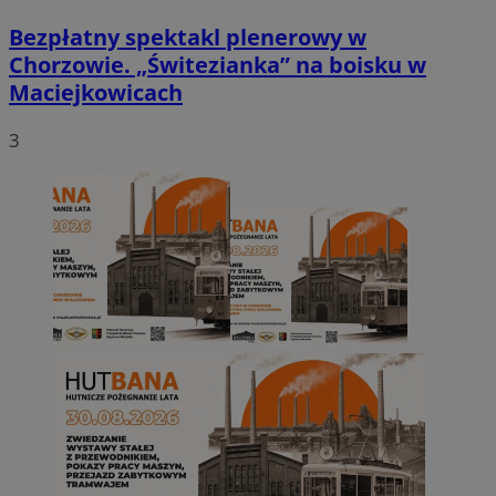
Bezpłatny spektakl plenerowy w
Chorzowie. „Świtezianka” na boisku w
Maciejkowicach
3