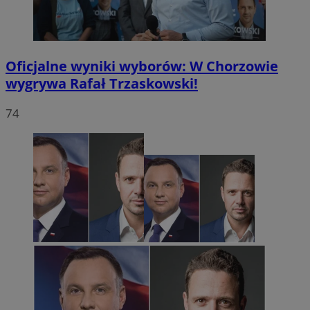
Oficjalne wyniki wyborów: W Chorzowie
wygrywa Rafał Trzaskowski!
74