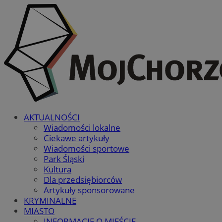
AKTUALNOŚCI
Wiadomości lokalne
Ciekawe artykuły
Wiadomości sportowe
Park Śląski
Kultura
Dla przedsiębiorców
Artykuły sponsorowane
KRYMINALNE
MIASTO
INFORMACJE O MIEŚCIE