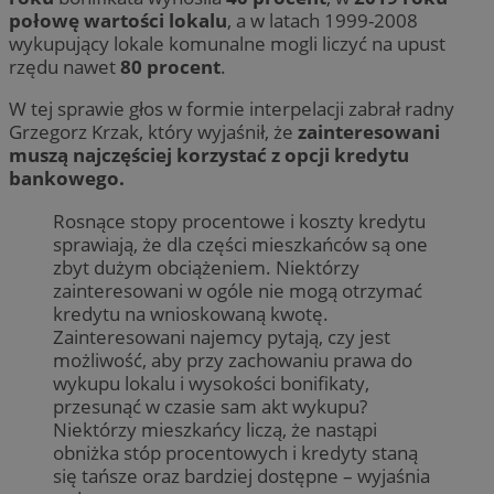
połowę wartości lokalu
, a w latach 1999-2008
wykupujący lokale komunalne mogli liczyć na upust
rzędu nawet
80 procent
.
W tej sprawie głos w formie interpelacji zabrał radny
Grzegorz Krzak, który wyjaśnił, że
zainteresowani
muszą najczęściej korzystać z opcji kredytu
bankowego.
Rosnące stopy procentowe i koszty kredytu
sprawiają, że dla części mieszkańców są one
zbyt dużym obciążeniem. Niektórzy
zainteresowani w ogóle nie mogą otrzymać
kredytu na wnioskowaną kwotę.
Zainteresowani najemcy pytają, czy jest
możliwość, aby przy zachowaniu prawa do
wykupu lokalu i wysokości bonifikaty,
przesunąć w czasie sam akt wykupu?
Niektórzy mieszkańcy liczą, że nastąpi
obniżka stóp procentowych i kredyty staną
się tańsze oraz bardziej dostępne – wyjaśnia