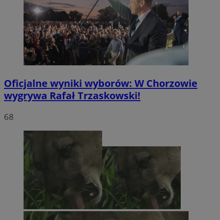
Oficjalne wyniki wyborów: W Chorzowie
wygrywa Rafał Trzaskowski!
68