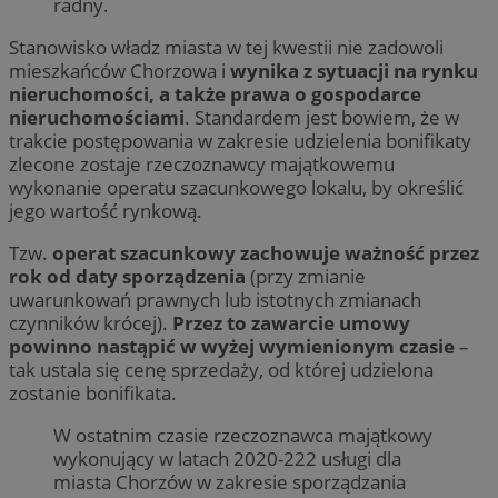
radny.
Stanowisko władz miasta w tej kwestii nie zadowoli
mieszkańców Chorzowa i
wynika z sytuacji na rynku
nieruchomości, a także prawa o gospodarce
nieruchomościami
. Standardem jest bowiem, że w
trakcie postępowania w zakresie udzielenia bonifikaty
zlecone zostaje rzeczoznawcy majątkowemu
wykonanie operatu szacunkowego lokalu, by określić
jego wartość rynkową.
Tzw.
operat szacunkowy zachowuje ważność przez
rok od daty sporządzenia
(przy zmianie
uwarunkowań prawnych lub istotnych zmianach
czynników krócej).
Przez to zawarcie umowy
powinno nastąpić w wyżej wymienionym czasie
–
tak ustala się cenę sprzedaży, od której udzielona
zostanie bonifikata.
W ostatnim czasie rzeczoznawca majątkowy
wykonujący w latach 2020-222 usługi dla
miasta Chorzów w zakresie sporządzania