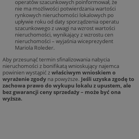
operatów szacunkowych poinformował, że
nie ma możliwości potwierdzania wartości
rynkowych nieruchomości lokalowych po
upływie roku od daty sporządzenia operatu
szacunkowego z uwagi na wzrost wartości
nieruchomości, wynikający z wzrostu cen
nieruchomości – wyjaśnia wiceprezydent
Mariola Roleder.
Aby przesunąć termin sfinalizowania nabycia
nieruchomości z bonifikatą wnioskujący najemca
powinien wystąpić z
właściwym wnioskiem o
wyrażenie zgody
na powyższe.
Jeśli uzyska zgodę to
zachowa prawo do wykupu lokalu z upustem, ale
bez gwarancji ceny sprzedaży – może być ona
wyższa.