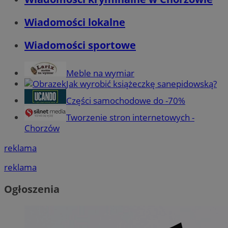
Wiadomości lokalne
Wiadomości sportowe
Meble na wymiar
Jak wyrobić książeczkę sanepidowską?
Części samochodowe do -70%
Tworzenie stron internetowych -
Chorzów
reklama
reklama
Ogłoszenia