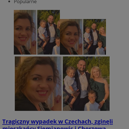
Popularne
Tragiczny wypadek w Czechach, zginęli
mieszkańcy Siemianowic i Chorzowa.