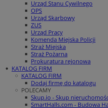
Urząd Stanu Cywilnego
OPS
Urząd Skarbowy
ZUS
Urząd Pracy
Komenda Miejska Policji
Straż Miejska
Straż Pożarna
Prokuratura rejonowa
KATALOG FIRM
KATALOG FIRM
Dodaj firmę do katalogu
POLECAMY
Skup.io - Skup nieruchomoś
SmartHalls.com - Budowa Ha