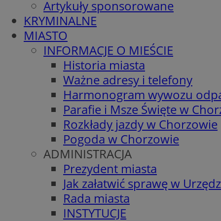
Artykuły sponsorowane
KRYMINALNE
MIASTO
INFORMACJE O MIEŚCIE
Historia miasta
Ważne adresy i telefony
Harmonogram wywozu odp
Parafie i Msze Święte w Cho
Rozkłady jazdy w Chorzowie
Pogoda w Chorzowie
ADMINISTRACJA
Prezydent miasta
Jak załatwić sprawę w Urzędz
Rada miasta
INSTYTUCJE