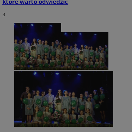
które warto odwiedzić
3