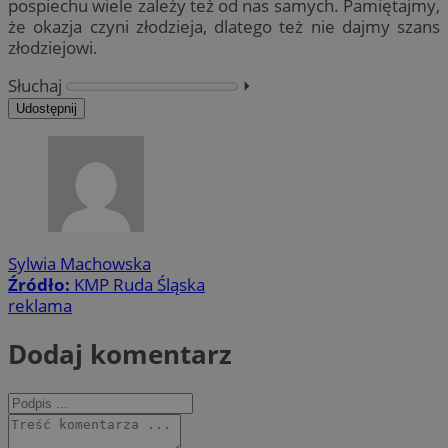
pospiechu wiele zależy też od nas samych. Pamiętajmy,
że okazja czyni złodzieja, dlatego też nie dajmy szans
złodziejowi.
Słuchaj
⏵︎
Udostępnij
Sylwia Machowska
Źródło:
KMP Ruda Śląska
reklama
Dodaj komentarz