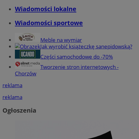
Wiadomości lokalne
Wiadomości sportowe
Meble na wymiar
Jak wyrobić książeczkę sanepidowską?
Części samochodowe do -70%
Tworzenie stron internetowych -
Chorzów
reklama
reklama
Ogłoszenia