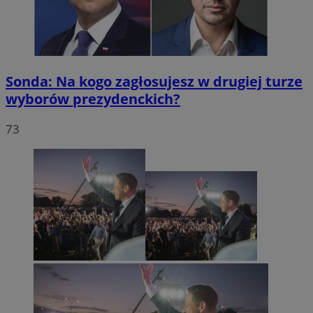
Sonda: Na kogo zagłosujesz w drugiej turze
wyborów prezydenckich?
73