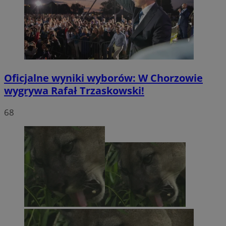
Oficjalne wyniki wyborów: W Chorzowie
wygrywa Rafał Trzaskowski!
68