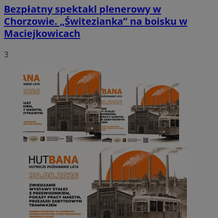
Bezpłatny spektakl plenerowy w
Chorzowie. „Świtezianka” na boisku w
Maciejkowicach
3