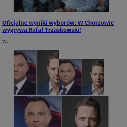
Oficjalne wyniki wyborów: W Chorzowie
wygrywa Rafał Trzaskowski!
74