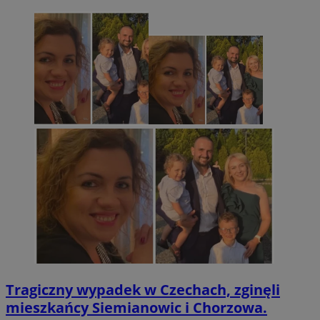
Tragiczny wypadek w Czechach, zginęli
mieszkańcy Siemianowic i Chorzowa.