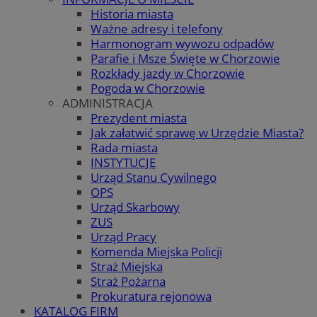
Historia miasta
Ważne adresy i telefony
Harmonogram wywozu odpadów
Parafie i Msze Święte w Chorzowie
Rozkłady jazdy w Chorzowie
Pogoda w Chorzowie
ADMINISTRACJA
Prezydent miasta
Jak załatwić sprawę w Urzędzie Miasta?
Rada miasta
INSTYTUCJE
Urząd Stanu Cywilnego
OPS
Urząd Skarbowy
ZUS
Urząd Pracy
Komenda Miejska Policji
Straż Miejska
Straż Pożarna
Prokuratura rejonowa
KATALOG FIRM