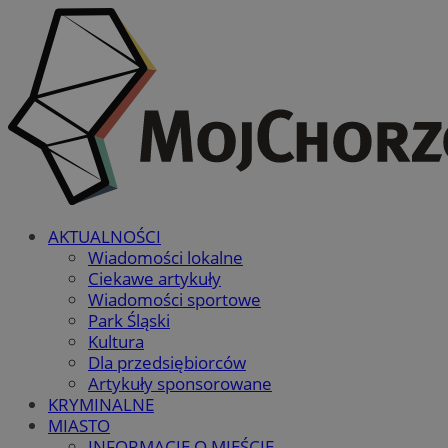
AKTUALNOŚCI
Wiadomości lokalne
Ciekawe artykuły
Wiadomości sportowe
Park Śląski
Kultura
Dla przedsiębiorców
Artykuły sponsorowane
KRYMINALNE
MIASTO
INFORMACJE O MIEŚCIE