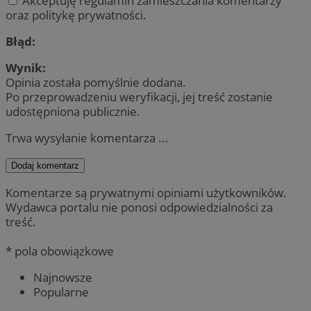
Akceptuję regulamin zamieszczania komentarzy
oraz politykę prywatności.
Błąd:
Wynik:
Opinia została pomyślnie dodana.
Po przeprowadzeniu weryfikacji, jej treść zostanie
udostępniona publicznie.
Trwa wysyłanie komentarza ...
Dodaj komentarz
Komentarze są prywatnymi opiniami użytkowników.
Wydawca portalu nie ponosi odpowiedzialności za
treść.
* pola obowiązkowe
Najnowsze
Popularne