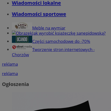
Wiadomości lokalne
Wiadomości sportowe
Meble na wymiar
Jak wyrobić książeczkę sanepidowską?
Części samochodowe do -70%
Tworzenie stron internetowych -
Chorzów
reklama
reklama
Ogłoszenia