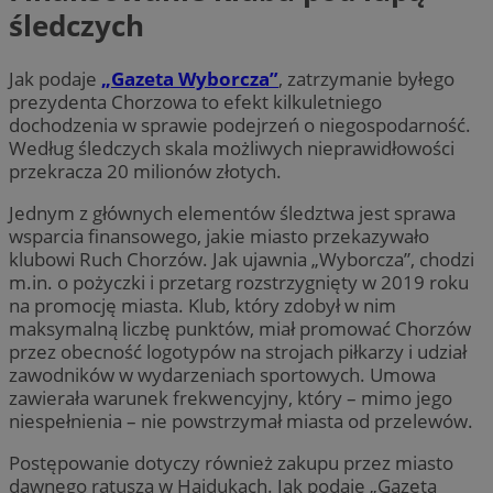
śledczych
Jak podaje
„Gazeta Wyborcza”
, zatrzymanie byłego
prezydenta Chorzowa to efekt kilkuletniego
dochodzenia w sprawie podejrzeń o niegospodarność.
Według śledczych skala możliwych nieprawidłowości
przekracza 20 milionów złotych.
Jednym z głównych elementów śledztwa jest sprawa
wsparcia finansowego, jakie miasto przekazywało
klubowi Ruch Chorzów. Jak ujawnia „Wyborcza”, chodzi
m.in. o pożyczki i przetarg rozstrzygnięty w 2019 roku
na promocję miasta. Klub, który zdobył w nim
maksymalną liczbę punktów, miał promować Chorzów
przez obecność logotypów na strojach piłkarzy i udział
zawodników w wydarzeniach sportowych. Umowa
zawierała warunek frekwencyjny, który – mimo jego
niespełnienia – nie powstrzymał miasta od przelewów.
Postępowanie dotyczy również zakupu przez miasto
dawnego ratusza w Hajdukach. Jak podaje „Gazeta