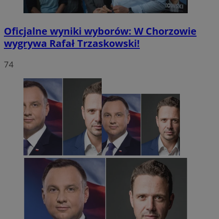
Oficjalne wyniki wyborów: W Chorzowie
wygrywa Rafał Trzaskowski!
74