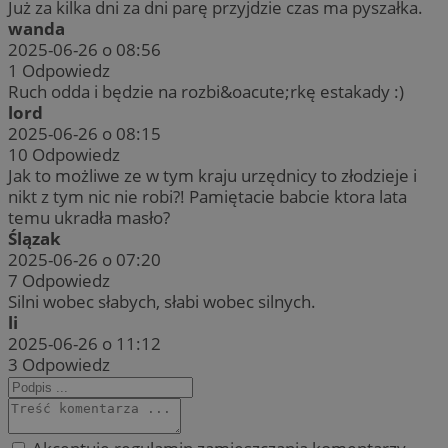
Już za kilka dni za dni parę przyjdzie czas ma pyszałka.
wanda
2025-06-26 o 08:56
1
Odpowiedz
Ruch odda i będzie na rozbi&oacute;rkę estakady :)
lord
2025-06-26 o 08:15
10
Odpowiedz
Jak to możliwe ze w tym kraju urzędnicy to złodzieje i
nikt z tym nic nie robi?! Pamiętacie babcie ktora lata
temu ukradła masło?
Ślązak
2025-06-26 o 07:20
7
Odpowiedz
Silni wobec słabych, słabi wobec silnych.
li
2025-06-26 o 11:12
3
Odpowiedz