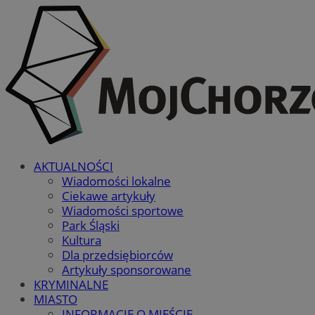
AKTUALNOŚCI
Wiadomości lokalne
Ciekawe artykuły
Wiadomości sportowe
Park Śląski
Kultura
Dla przedsiębiorców
Artykuły sponsorowane
KRYMINALNE
MIASTO
INFORMACJE O MIEŚCIE