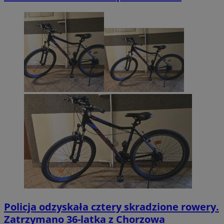
Policja odzyskała cztery skradzione rowery.
Zatrzymano 36-latka z Chorzowa