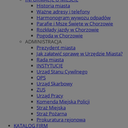
Historia miasta
Ważne adresy i telefony
Harmonogram wywozu odpadów
Parafie i Msze Święte w Chorzowie
Rozkłady jazdy w Chorzowie
Pogoda w Chorzowie
ADMINISTRACJA
Prezydent miasta
Jak załatwić sprawę w Urzędzie Miasta?
Rada miasta
INSTYTUCJE
Urząd Stanu Cywilnego
OPS
Urząd Skarbowy
ZUS
Urząd Pracy
Komenda Miejska Policji
Straż Miejska
Straż Pożarna
Prokuratura rejonowa
KATALOG FIRM