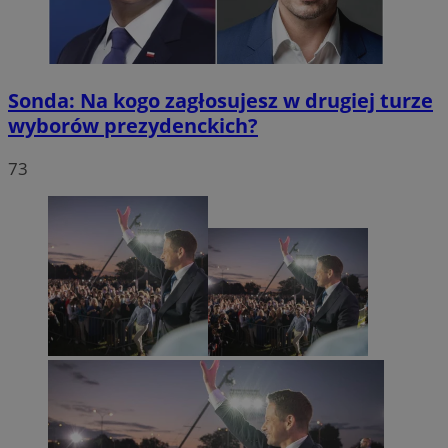
Sonda: Na kogo zagłosujesz w drugiej turze
wyborów prezydenckich?
73