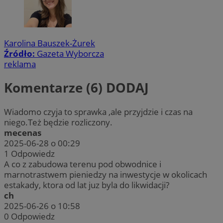
Karolina Bauszek-Żurek
Źródło:
Gazeta Wyborcza
reklama
Komentarze (6)
DODAJ
Wiadomo czyja to sprawka ,ale przyjdzie i czas na
niego.Też będzie rozliczony.
mecenas
2025-06-28 o 00:29
1
Odpowiedz
A co z zabudowa terenu pod obwodnice i
marnotrastwem pieniedzy na inwestycje w okolicach
estakady, ktora od lat juz byla do likwidacji?
ch
2025-06-26 o 10:58
0
Odpowiedz