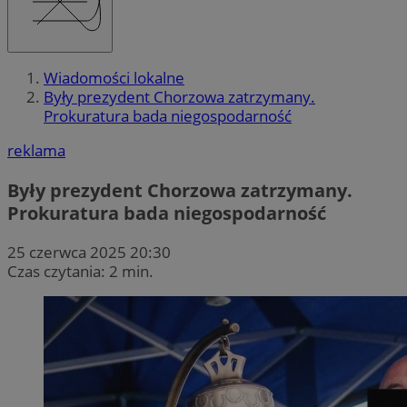
Wiadomości lokalne
Były prezydent Chorzowa zatrzymany.
Prokuratura bada niegospodarność
reklama
Były prezydent Chorzowa zatrzymany.
Prokuratura bada niegospodarność
25 czerwca 2025 20:30
Czas czytania: 2 min.