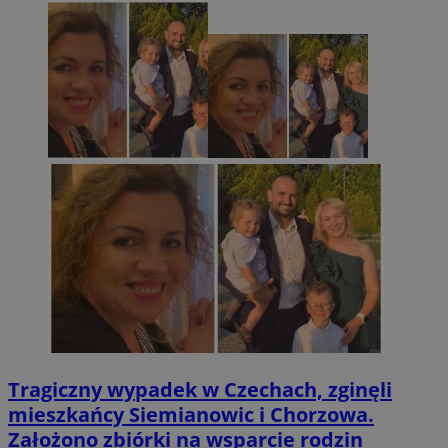
Tragiczny wypadek w Czechach, zginęli
mieszkańcy Siemianowic i Chorzowa.
Założono zbiórki na wsparcie rodzin