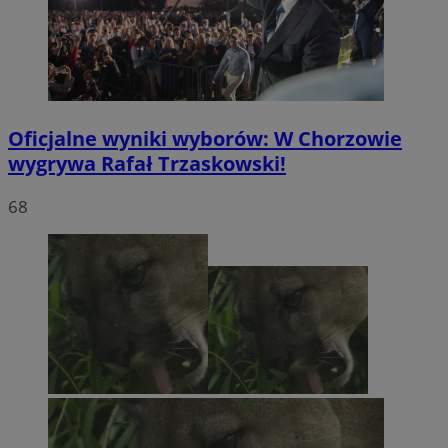
Oficjalne wyniki wyborów: W Chorzowie
wygrywa Rafał Trzaskowski!
68