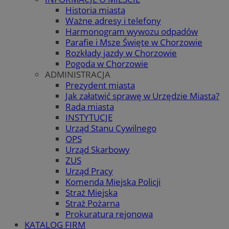
Historia miasta
Ważne adresy i telefony
Harmonogram wywozu odpadów
Parafie i Msze Święte w Chorzowie
Rozkłady jazdy w Chorzowie
Pogoda w Chorzowie
ADMINISTRACJA
Prezydent miasta
Jak załatwić sprawę w Urzędzie Miasta?
Rada miasta
INSTYTUCJE
Urząd Stanu Cywilnego
OPS
Urząd Skarbowy
ZUS
Urząd Pracy
Komenda Miejska Policji
Straż Miejska
Straż Pożarna
Prokuratura rejonowa
KATALOG FIRM