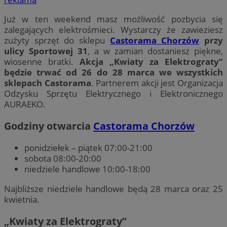
Już w ten weekend masz możliwość pozbycia się
zalegających elektrośmieci. Wystarczy że zawieziesz
zużyty sprzęt do sklepu
Castorama Chorzów
przy
ulicy Sportowej 31
, a w zamian dostaniesz piękne,
wiosenne bratki.
Akcja „Kwiaty za Elektrograty”
będzie trwać od 26 do 28 marca we wszystkich
sklepach Castorama
. Partnerem akcji jest Organizacja
Odzysku Sprzętu Elektrycznego i Elektronicznego
AURAEKO.
Godziny otwarcia
Castorama Chorzów
ponidziełek – piątek 07:00-21:00
sobota 08:00-20:00
niedziele handlowe 10:00-18:00
Najbliższe niedziele handlowe będą 28 marca oraz 25
kwietnia.
„Kwiaty za Elektrograty”