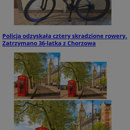
Policja odzyskała cztery skradzione rowery.
Zatrzymano 36-latka z Chorzowa