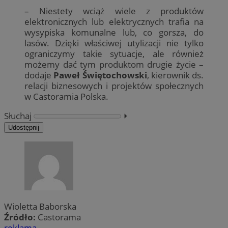
– Niestety wciąż wiele z produktów
elektronicznych lub elektrycznych trafia na
wysypiska komunalne lub, co gorsza, do
lasów. Dzięki właściwej utylizacji nie tylko
ograniczymy takie sytuacje, ale również
możemy dać tym produktom drugie życie –
dodaje
Paweł Świętochowski
, kierownik ds.
relacji biznesowych i projektów społecznych
w Castoramia Polska.
Słuchaj
⏵︎
Udostępnij
Wioletta Baborska
Źródło:
Castorama
reklama