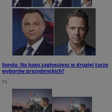
Sonda: Na kogo zagłosujesz w drugiej turze
wyborów prezydenckich?
73