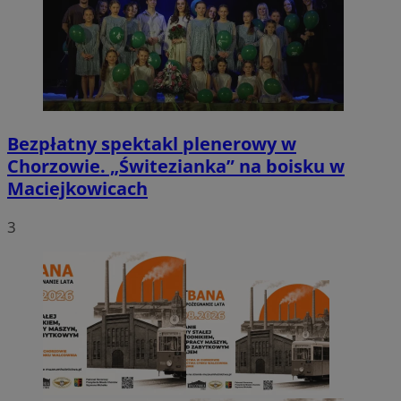
Bezpłatny spektakl plenerowy w
Chorzowie. „Świtezianka” na boisku w
Maciejkowicach
3