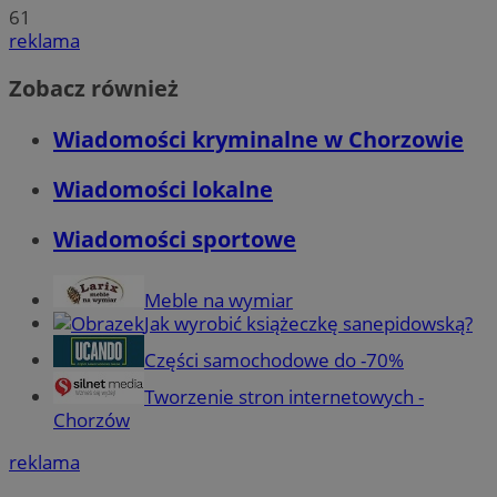
61
reklama
Zobacz również
Wiadomości kryminalne w Chorzowie
Wiadomości lokalne
Wiadomości sportowe
Meble na wymiar
Jak wyrobić książeczkę sanepidowską?
Części samochodowe do -70%
Tworzenie stron internetowych -
Chorzów
reklama