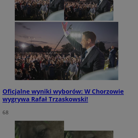
Oficjalne wyniki wyborów: W Chorzowie
wygrywa Rafał Trzaskowski!
68