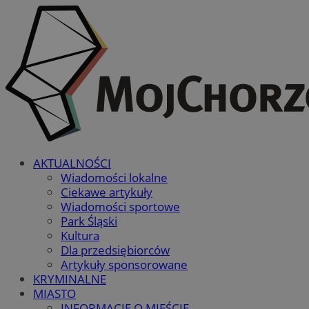
AKTUALNOŚCI
Wiadomości lokalne
Ciekawe artykuły
Wiadomości sportowe
Park Śląski
Kultura
Dla przedsiębiorców
Artykuły sponsorowane
KRYMINALNE
MIASTO
INFORMACJE O MIEŚCIE